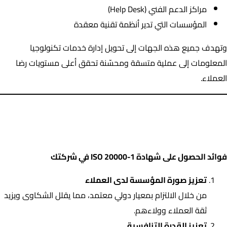
مراكز الدعم الفني (Help Desk)
المؤسسات التي تدير أنظمة تقنية معقدة
وتهدف جميع هذه الجهات إلى تحويل إدارة خدمات تكنولوجيا
المعلومات إلى عملية متسقة ومحسّنة تحقق أعلى مستويات رضا
العملاء.
فوائد الحصول على شهادة ISO 20000-1 في شركتك
فوائد الحصول على شهادة ISO 20000-1 في شركتك
تعزيز صورة المؤسسة لدى العملاء
من خلال الالتزام بمعيار دولي معتمد، مما يقلل الشكاوى ويزيد
ثقة العملاء وولاءهم.
تعزيز القدرة التنافسية