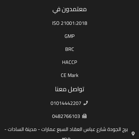
معتمدون في
ISO 21001:2018
GMP
BRC
HACCP
CE Mark
تواصل معنا
01014442207
0482766103
برج الجودة شارع عباس العقاد السبع عمارات - مدينة السادات -
مصر