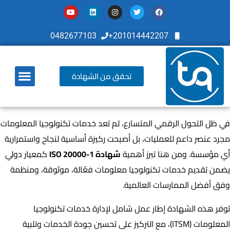
0482677103
201014442207+
تحقق من الشهادة
أخر تطوراتنا
في ظل التحول الرقمي المتسارع، لم تعد خدمات تكنولوجيا المعلومات
مجرد عنصر داعم للعمليات، بل أصبحت ركيزة أساسية لنجاح واستمرارية
أي مؤسسة. ومن هنا تبرز أهمية
شهادة ISO 20000-1
كمعيار دولي
يضمن تقديم خدمات تكنولوجيا معلومات فعّالة، موثوقة، ومنظمة
وفق أفضل الممارسات العالمية.
توفر هذه الشهادة إطار عمل شامل لإدارة خدمات تكنولوجيا
المعلومات (ITSM)، مع التركيز على تحسين جودة الخدمات وتلبية