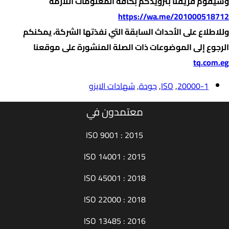
وسيقوم فريقنا بتزويدكم بكافة المعلومات اللازمة
https://wa.me/201000518712
وللاطلاع على الأحداث السابقة التي نفذتها الشركة، يمكنكم
الرجوع إلى الموضوعات ذات الصلة المنشورة على موقعنا
tq.com.eg
20000-1
,
ISO
,
جودة
,
شهادات الايزو
معتمدون في
ISO 9001 : 2015
ISO 14001 : 2015
ISO 45001 : 2018
ISO 22000 : 2018
ISO 13485 : 2016