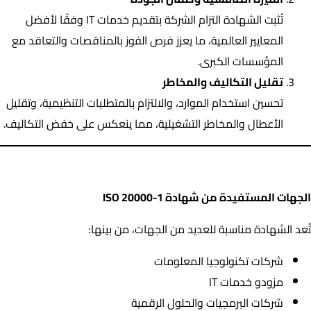
تُثبت الشهادة التزام الشركة بتقديم خدمات IT وفقًا لأفضل
المعايير العالمية، ما يعزز فرص الفوز بالمناقصات والتعاقد مع
المؤسسات الكبرى.
تقليل التكاليف والمخاطر
تحسين استخدام الموارد، والالتزام بالمتطلبات التنظيمية، وتقليل
الأعطال والمخاطر التشغيلية، مما ينعكس على خفض التكاليف.
الجهات المستفيدة من شهادة ISO 20000-1
الجهات المستفيدة من شهادة ISO 20000-1
تُعد الشهادة مناسبة للعديد من الجهات، من بينها:
شركات تكنولوجيا المعلومات
مزودو خدمات IT
شركات البرمجيات والحلول الرقمية