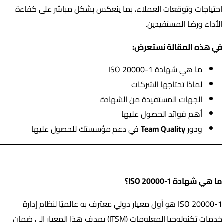
احتياجات وتوقعات العملاء، بما ينعكس بشكل مباشر على كفاءة
الأداء ورضا المستفيدين.
في هذه المقالة نستعرض:
ما هي شهادة ISO 20000-1
لماذا تحتاجها الشركات
الجهات المستفيدة من الشهادة
أهم فوائد الحصول عليها
ودور
Team Quality
في دعم مؤسستك للحصول عليها
ما هي شهادة ISO 20000-1؟
ما هي شهادة ISO 20000-1؟
ISO 20000-1 هو أول معيار دولي معترف به عالميًا لنظام إدارة
خدمات تكنولوجيا المعلومات (ITSM) يهدف هذا المعيار إلى ضمان