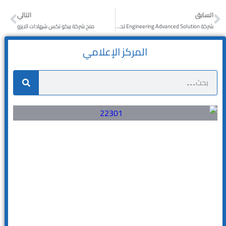
السابق
التالي
شركة Engineering Advanced Solution تحصل على شهادة الايزو
منح شركة بيكو تكس شهادات الايزو
المركز الإعلامي