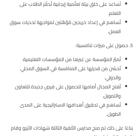
تُساعد على خلق بيئة تعلّمية إيجابية تُحفّز الطلاب على
التعلم.
تُساهم في إعداد خريجين مُؤهّلين لمواجهة تحديات سوق
العمل.
5. حصول على ميزات تنافسية:
تُميّز المؤسسة عن غيرها من المؤسسات التعليمية.
تُحسّن من قدرتها على المنافسة في السوق المحلي
والدولي.
تُفتح المجال أمامها للحصول على فرصٍ جديدة للتعاون
والتمويل.
تُساهم في تحقيق أهدافها الاستراتيجية على المدى
الطويل.
بناءًا على ذلك تم منح مدارس الألفية الثالثة شهادات الأيزو وقام