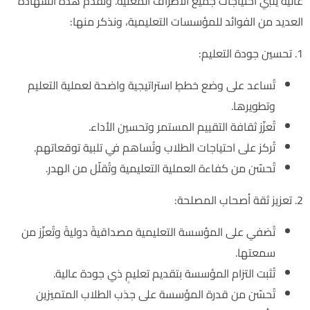
عالية يلبي احتياجات جميع الأطراف المعنية. وتُقدم هذه الشهادة
العديد من الفوائد للمؤسسات التعليمية، ونذكر منها:
1. تحسين جودة التعليم:
تُساعد على وضع خططٍ استراتيجية واضحة لعملية التعليم
وتطويرها.
تُعزّز ثقافة التقييم المستمر وتحسين الأداء.
تُركز على احتياجات الطلاب وتُساهم في تلبية توقعاتهم.
تُحسّن من كفاءة العملية التعليمية وتُقلّل من الهدر.
2. تعزيز ثقة أصحاب المصلحة:
تُضفي على المؤسسة التعليمية مصداقيةً دوليةً وتُعزّز من
سمعتها.
تُثبت التزام المؤسسة بتقديم تعليمٍ ذي جودة عالية.
تُحسّن من قدرة المؤسسة على جذب الطلاب المتميزين