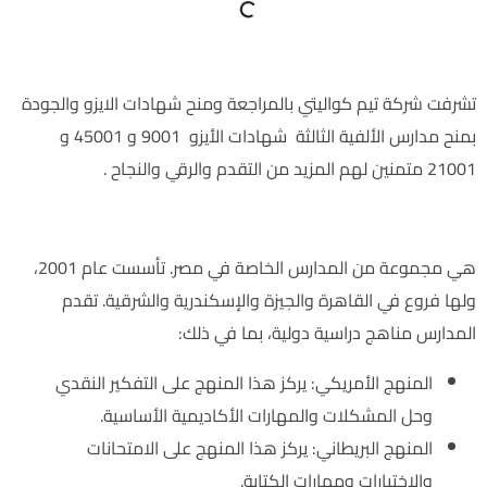
تشرفت شركة تيم كواليتي بالمراجعة ومنح شهادات الايزو والجودة
بمنح مدارس الألفية الثالثة شهادات الأيزو 9001 و 45001 و
21001 متمنين لهم المزيد من التقدم والرقي والنجاح .
ما هي مدارس الألفية الثالثة :
هي مجموعة من المدارس الخاصة في مصر. تأسست عام 2001،
ولها فروع في القاهرة والجيزة والإسكندرية والشرقية. تقدم
المدارس مناهج دراسية دولية، بما في ذلك:
المنهج الأمريكي: يركز هذا المنهج على التفكير النقدي
وحل المشكلات والمهارات الأكاديمية الأساسية.
المنهج البريطاني: يركز هذا المنهج على الامتحانات
والاختبارات ومهارات الكتابة.