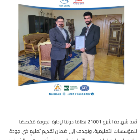
أهمية شهادة الأيزو 21001 للمؤسسات التعليمية :
تُعدّ شهادة الأيزو 21001 نظامًا دوليًا لإدارة الجودة مُخصصًا
للمؤسسات التعليمية، وتهدف إلى ضمان تقديم تعليمٍ ذي جودة