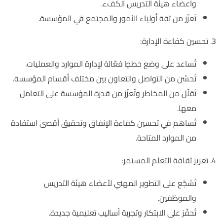
وأعضاء هيئة التدريس الكفء.
تُعزّز من ثقة أولياء الأمور والمجتمع في المؤسسة.
3. تحسين كفاءة الإدارة:
تُساعد على وضع خططٍ فعّالة لإدارة الموارد والعمليات.
تُحسّن من التواصل والتعاون بين مختلف أقسام المؤسسة.
تُقلّل من المخاطر وتُعزّز من قدرة المؤسسة على التعامل
معها.
تُساهم في تحسين كفاءة الإنفاق وتحقيق أقصى استفادة
من الموارد المتاحة.
4. تعزيز ثقافة التعلم المستمر:
تُشجّع على التطوير المهني لأعضاء هيئة التدريس
والموظفين.
تُحفّز على الابتكار وتجربة أساليب تعليمية جديدة.