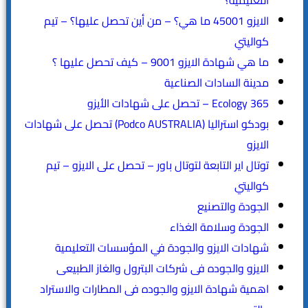
التعليمية؟
الايزو 45001 ما هي؟ – من أين تحصل عليها؟ – تيم
كواليتي
ما هي شهادة الايزو 9001 – كيف تحصل عليها ؟
مدينة السادات الصناعية
365 Ecology – تحصل على شهادات الأيزو
بودكو استراليا (Podco AUSTRALIA) تحصل على شهادات
الايزو
توتال اير التابعة لتوتال باور – تحصل على الايزو – تيم
كواليتي
الجودة والتصنيع
الجودة وسلامة الغذاء
شهادات الايزو والجودة في المؤسسات التعليمية
الايزو والجوده فى شركات البترول والغاز الطبيعى
اهمية شهادة الايزو والجوده فى المطارات والاستراد