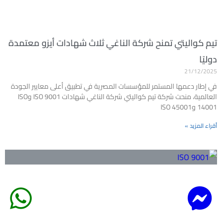
تيم كواليتي تمنح شركة الناغي ثلاث شهادات أيزو معتمدة
دوليًا
21/12/2025
في إطار دعمها المستمر للمؤسسات المصرية في تطبيق أعلى معايير الجودة
العالمية، منحت شركة تيم كواليتي شركة الناغي شهادات ISO 9001 وISO
14001 وISO 45001
أقراء المزيد »