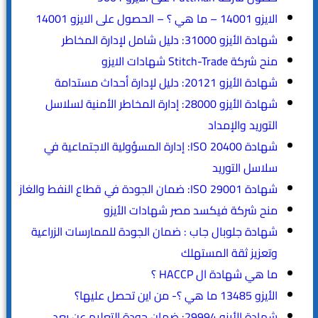
الايزو 14001 – ما هي ؟ – الحصول على الايزو 14001
شهادة الأيزو 31000: دليل شامل لإدارة المخاطر
منح شركة Stitch-Trade شهادات الايزو
شهادة الأيزو 20121: دليل لإدارة أحداث مستدامة
شهادة الأيزو 28000: إدارة المخاطر الأمنية لسلاسل
التوريد والإمداد
شهادة ISO 20400: إدارة المسؤولية الاجتماعية في
سلاسل التوريد
شهادة ISO 29001: ضمان الجودة في قطاع النفط والغاز
منح شركة فيكسد مصر شهادات الأيزو
شهادة جلوبال جاب : ضمان الجودة للممارسات الزراعية
وتعزيز ثقة المستهلك
ما هي شهادة ال HACCP ؟
الأيزو 13485 ما هي ؟- من اين تحصل عليها؟
شهادة الأيزو 29994: ضمان جودة التعليم عن بعد