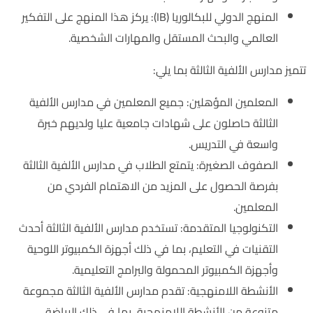
المنهج الدولي للبكالوريا (IB): يركز هذا المنهج على التفكير
العالمي والبحث المستقل والمهارات الشخصية.
تتميز مدارس الألفية الثالثة بما يلي:
المعلمين المؤهلين: جميع المعلمين في مدارس الألفية
الثالثة حاصلون على شهادات جامعية عليا ولديهم خبرة
واسعة في التدريس.
الصفوف الصغيرة: يتمتع الطلاب في مدارس الألفية الثالثة
بفرصة الحصول على المزيد من الاهتمام الفردي من
المعلمين.
التكنولوجيا المتقدمة: تستخدم مدارس الألفية الثالثة أحدث
التقنيات في التعليم، بما في ذلك أجهزة الكمبيوتر اللوحية
وأجهزة الكمبيوتر المحمولة والبرامج التعليمية.
الأنشطة اللامنهجية: تقدم مدارس الألفية الثالثة مجموعة
متنوعة من الأنشطة اللامنهجية، بما في ذلك الرياضة