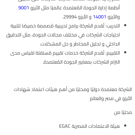
أنظمة إدارة الجودة المُعتمدة عالميًا مثل الأيزو
9001
والأيزو
14001
و الأيزو 29994.
التدريب: تُقدم الشركة برامج تدريبية مُصممة خصيصًا لتلبية
احتياجات الشركات في مختلف مجالات الجودة، مثل التدقيق
الداخلي و تحليل المخاطر و حل المشكلات.
التقييم: تُقدم الشركة خدمات تقييم مُستقلة لقياس مدى
التزام الشركات بمعايير الجودة المُعتمدة.
اعتمادات الشركة
الشركة معتمدة دوليًا ومحليًا من أهم هيئات اعتماد شهادات
الأيزو في مصر والعالم
محليًا من
هيئة الاعتمادات المصرية EGAC