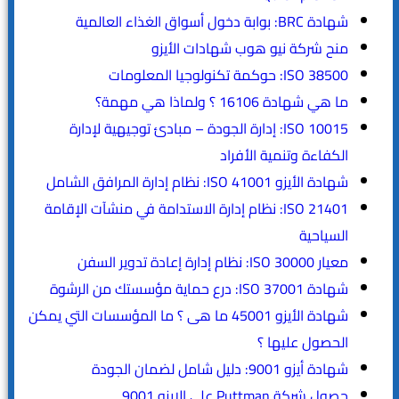
شهادة BRC: بوابة دخول أسواق الغذاء العالمية
منح شركة نيو هوب شهادات الأيزو
ISO 38500: حوكمة تكنولوجيا المعلومات
ما هي شهادة 16106 ؟ ولماذا هي مهمة؟
ISO 10015: إدارة الجودة – مبادئ توجيهية لإدارة
الكفاءة وتنمية الأفراد
شهادة الأيزو ISO 41001: نظام إدارة المرافق الشامل
ISO 21401: نظام إدارة الاستدامة في منشآت الإقامة
السياحية
معيار ISO 30000: نظام إدارة إعادة تدوير السفن
شهادة ISO 37001: درع حماية مؤسستك من الرشوة
شهادة الأيزو 45001 ما هى ؟ ما المؤسسات التي يمكن
الحصول عليها ؟
شهادة أيزو 9001: دليل شامل لضمان الجودة
حصول شركة Puttman على الايزو 9001