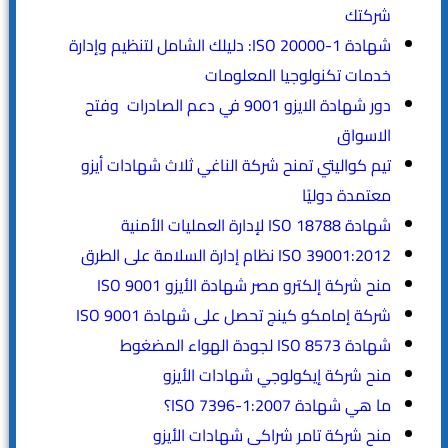
شركتك
شهادة ISO 20000-1: دليلك الشامل لتنظيم وإدارة
خدمات تكنولوجيا المعلومات
دور شهادة الايزو 9001 في دعم الصادرات وفتح
الاسواق
تيم كواليتي تمنح شركة الناغي ثلاث شهادات أيزو
معتمدة دوليًا
شهادة ISO 18788 لإدارة العمليات الأمنية
ISO 39001:2012 نظام إدارة السلامة على الطرق
منح شركة إلكترو مصر شهادة الأيزو ISO 9001
شركة إمامكو كينج تحصل على شهادة ISO 9001
شهادة ISO 8573 لجودة الهواء المضغوط
منح شركة إيكولوجي شهادات الأيزو
ما هي شهادة ISO 7396-1:2007؟
منح شركة تامر شراكى شهادات الأيزو