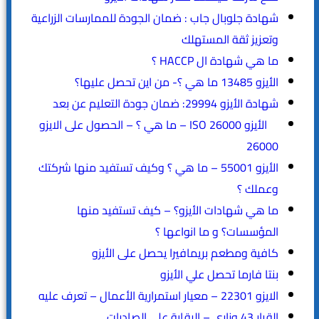
شهادة جلوبال جاب : ضمان الجودة للممارسات الزراعية
وتعزيز ثقة المستهلك
ما هي شهادة ال HACCP ؟
الأيزو 13485 ما هي ؟- من اين تحصل عليها؟
شهادة الأيزو 29994: ضمان جودة التعليم عن بعد
الأيزو ISO 26000 – ما هي ؟ – الحصول على الايزو
26000
الأيزو 55001 – ما هي ؟ وكيف تستفيد منها شركتك
وعملك ؟
ما هي شهادات الأيزو؟ – كيف تستفيد منها
المؤسسات؟ و ما انواعها ؟
كافية ومطعم بريمافيرا يحصل على الأيزو
بنتا فارما تحصل علي الأيزو
الايزو 22301 – معيار استمرارية الأعمال – تعرف عليه
القرار 43 وزاري – الرقابة على الصادرات