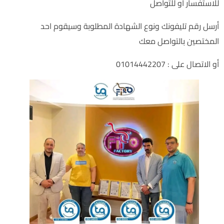
للاستفسار أو للتواصل
أرسل رقم تليفونك ونوع الشهادة المطلوبة وسيقوم احد
المختصين بالتواصل معك
أو الاتصال على : 01014442207