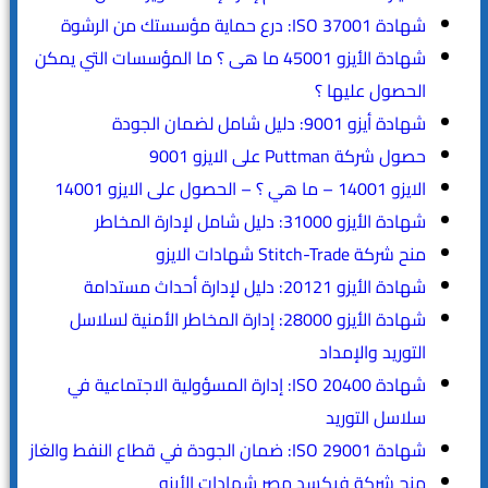
شهادة ISO 37001: درع حماية مؤسستك من الرشوة
شهادة الأيزو 45001 ما هى ؟ ما المؤسسات التي يمكن
الحصول عليها ؟
شهادة أيزو 9001: دليل شامل لضمان الجودة
حصول شركة Puttman على الايزو 9001
الايزو 14001 – ما هي ؟ – الحصول على الايزو 14001
شهادة الأيزو 31000: دليل شامل لإدارة المخاطر
منح شركة Stitch-Trade شهادات الايزو
شهادة الأيزو 20121: دليل لإدارة أحداث مستدامة
شهادة الأيزو 28000: إدارة المخاطر الأمنية لسلاسل
التوريد والإمداد
شهادة ISO 20400: إدارة المسؤولية الاجتماعية في
سلاسل التوريد
شهادة ISO 29001: ضمان الجودة في قطاع النفط والغاز
منح شركة فيكسد مصر شهادات الأيزو