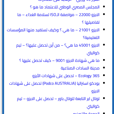
المجلس المصري الوطني للاعتماد ما هو ؟
الايزو 22000 – مواصفة الـISO لسلامة الغذاء – ما
تفاصيلها ؟
الايزو 21001 – ما هي ؟ وكيف تستفيد منها المؤسسات
التعليمية؟
الايزو 45001 ما هي؟ – من أين تحصل عليها؟ – تيم
كواليتي
ما هي شهادة الايزو 9001 – كيف تحصل عليها ؟
مدينة السادات الصناعية
365 Ecology – تحصل على شهادات الأيزو
بودكو استراليا (Podco AUSTRALIA) تحصل على شهادات
الايزو
توتال اير التابعة لتوتال باور – تحصل على الايزو – تيم
كواليتي
الجودة والتصنيع