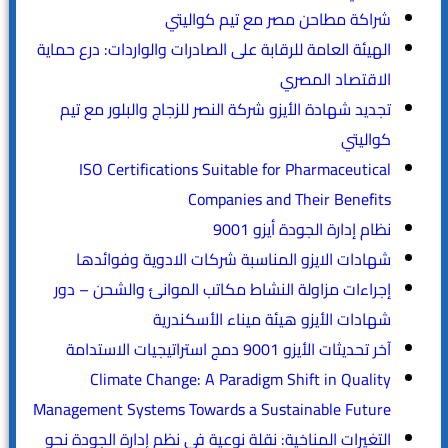
شراكة مطاحن مصر مع تيم كواليتي
الهيئة العامة للرقابة على الصادرات والواردات: درع حماية
الاقتصاد المصري
تجديد شهادة الأيزو شركة النصر للزجاج والبلور مع تيم
كواليتي
ISO Certifications Suitable for Pharmaceutical
Companies and Their Benefits
نظام إدارة الجودة أيزو 9001
شهادات الايزو المناسبة شركات الادوية وفوائدها
إجراءات مزاولة النشاط مكاتب الموانئ والشحن – دور
شهادات الأيزو هيئة ميناء الأسكندرية
آخر تحديثات الأيزو 9001 دمج استراتيجيات الاستدامة
Climate Change: A Paradigm Shift in Quality
Management Systems Towards a Sustainable Future
التغيرات المناخية: نقلة نوعية في نظم إدارة الجودة نحو