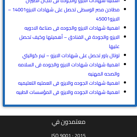
اهمية شهادات الايزو والجوده فى مجال الطيران
مطاحن مصر الوسطى تحصل على شهادات الايزو14001 –
الايزو45001
اهمية شهادات الايزو والجوده فى صناعة الادويه
الايزو والجودة في الفنادق – أهميتها وكيف تحصل
عليها
توتال باور تحصل على شهادات الايزو – تيم كواليتي
اهمية شهادات شهادات الايزو والجوده فى السلامه
والصحه المهنيه
اهمية شهادات الجوده والايزو فى العمليه التعليميه
اهمية شهادات الجوده والايزو فى المؤسسات الطبيه
معتمدون في
ISO 9001 : 2015