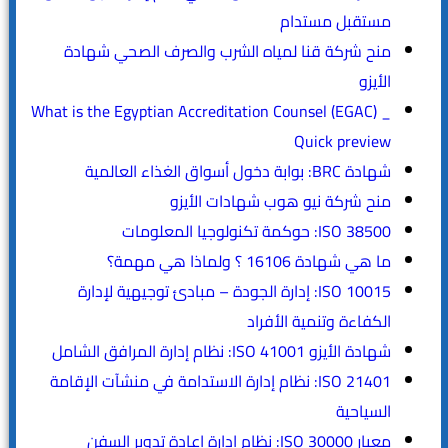
مستقبل مستدام
منح شركة قنا لمياه الشرب والصرف الصحي شهادة
الأيزو
What is the Egyptian Accreditation Counsel (EGAC) _
Quick preview
شهادة BRC: بوابة دخول أسواق الغذاء العالمية
منح شركة نيو هوب شهادات الأيزو
ISO 38500: حوكمة تكنولوجيا المعلومات
ما هي شهادة 16106 ؟ ولماذا هي مهمة؟
ISO 10015: إدارة الجودة – مبادئ توجيهية لإدارة
الكفاءة وتنمية الأفراد
شهادة الأيزو ISO 41001: نظام إدارة المرافق الشامل
ISO 21401: نظام إدارة الاستدامة في منشآت الإقامة
السياحية
معيار ISO 30000: نظام إدارة إعادة تدوير السفن