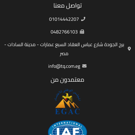
تواصل معنا
01014442207
0482766103
برج الجودة شارع عباس العقاد السبع عمارات - مدينة السادات -
مصر
info@tq.com.eg
معتمدون من