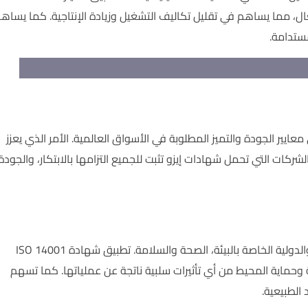
ال، مما يساهم في تقليل تكاليف التشغيل وزيادة الإنتاجية. كما يساه
مستدامة.
ايير الجودة والتميز المطلوبة في الأسواق العالمية. الأمر الذي يعزز
ركات التي تحمل شهادات إيزو تثبت للجميع التزامها بالابتكار، والجودة
تواجه شركات البترول تحديات كبيرة تتعلق بالامتثال للقوانين المحلية والدولية الخاصة بالبيئة، الصحة والسلامة. تطبيق شهادة ISO 14001
ئية وحماية المحيط من أي تأثيرات سلبية ناتجة عن عملياتها. كما تسهم
 الطبيعية.