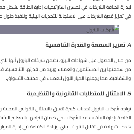
لإدارة الطاقة الشركات في تحسين استراتيجيات إدارة الطاقة بشكل فع
في تعزيز قدرة الشركات على الاستجابة للتحديات البيئية وتنفيذ حلول 
4. تعزيز السمعة والقدرة التنافسية
من خلال الحصول على شهادات الإيزو، تضمن شركات البترول أنها تلبي مع
من سمعتها بين المستثمرين والعملاء ويزيد من قدرتها التنافسية. فالش
والشفافية، مما يجعلها الخيار الأول للعملاء في مختلف الأسواق.
5. الامتثال للمتطلبات القانونية والتنظيمية
الخاصة بإدارة البيئة يساعد الشركات في ضمان التزامها بالمعايير البي
هذه الشهادة في تقليل التلوث البيئي وزيادة الكفاءة في إدارة الموارد