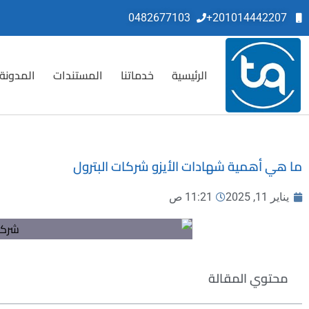
0482677103
201014442207+
الرئيسية
خدماتنا
المستندات
المدونة
ما هي أهمية شهادات الأيزو شركات البترول
يناير 11, 2025
11:21 ص
محتوي المقالة