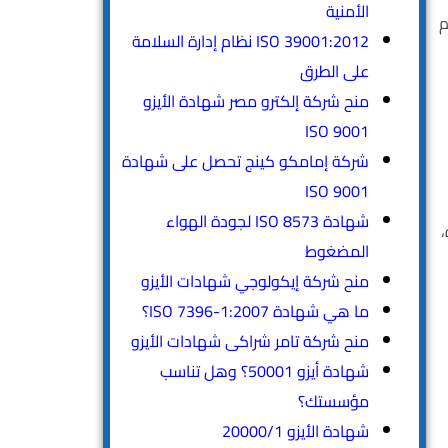
الأمنية
م
ISO 39001:2012 نظام إدارة السلامة
على الطرق
منح شركة إلكترو مصر شهادة الأيزو
ISO 9001
شركة إمامكو كينج تحصل على شهادة
ISO 9001
شهادة ISO 8573 لجودة الهواء
،
المضغوط
منح شركة إيكولوجي شهادات الأيزو
ما هي شهادة ISO 7396-1:2007؟
منح شركة تامر شراكى شهادات الأيزو
شهادة أيزو 50001؟ وهل تناسب
مؤسستك؟
شهادة الأيزو 20000/1