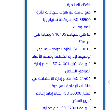
الغذاء العالمية
منح شركة نيو هوب شهادات الأيزو
ISO 38500: حوكمة تكنولوجيا
المعلومات
ما هي شهادة 16106 ؟ ولماذا هي
مهمة؟
ISO 10015: إدارة الجودة – مبادئ
توجيهية لإدارة الكفاءة وتنمية الأفراد
شهادة الأيزو ISO 41001: نظام إدارة
المرافق الشامل
ISO 21401: نظام إدارة الاستدامة في
منشآت الإقامة السياحية
معيار ISO 30000: نظام إدارة إعادة
تدوير السفن
شهادة ISO 37001: درع حماية