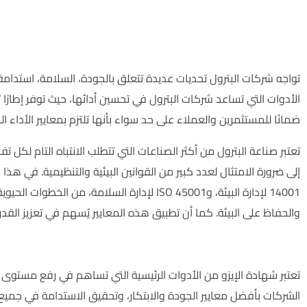
تواجه شركات البترول تحديات عديدة تتعلق بالجودة، السلامة، استدامة ال
الأدوات التي تساعد شركات البترول في تحسين أدائها، حيث توفر إطارًا تنظ
ضمانًا للمستثمرين والعملاء على حد سواء بأنها تلتزم بمعايير الأداء
تعتبر صناعة البترول من أكثر الصناعات التي تتطلب الانتباه التام لكل
14001 لإدارة البيئة، وISO 45001 لإدارة السلا
والحفاظ على البيئة. كما أن تطبيق هذه المعايير يُسهم في تعزيز القدر
أهمية شهادة الإيزو شركات البترول:
تعتبر شهادة الإيزو من الأدوات الرئيسية التي تساهم في رفع مستوى 
الشركات بأفضل معايير الجودة والابتكار، وتحقيق الاستدامة في جميع