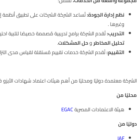
مجموعة واسعة من الخدمات،
تشمل:
نظم إدارة الجودة:
تُساعد الشركة الشركات على تطبيق أنظمة إدار
وغيرها .
التدريب:
تُقدم الشركة برامج تدريبية مُصممة خصيصًا لتلبية ا
تحليل المخاطر
و
حل المشكلات
.
التقييم:
تُقدم الشركة خدمات تقييم مُستقلة لقياس مدى التزام 
اعتمادات الشركة
الشركة معتمدة دوليًا ومحليًا من أهم هيئات اعتماد شهادات الأيزو 
محليًا من
هيئة الاعتمادات المصرية
EGAC
دوليًا من
IAF