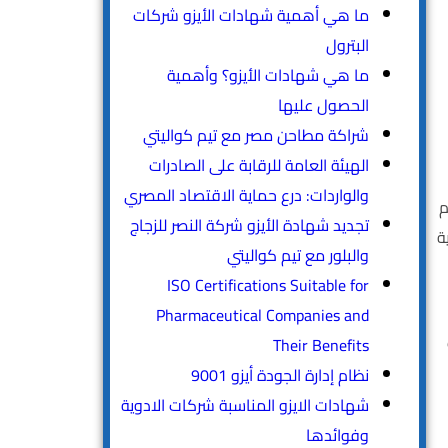
ما هي أهمية شهادات الأيزو شركات
البترول
ما هي شهادات الأيزو؟ وأهمية
الحصول عليها
شراكة مطاحن مصر مع تيم كواليتي
الهيئة العامة للرقابة على الصادرات
والواردات: درع حماية الاقتصاد المصري
م
تجديد شهادة الأيزو شركة النصر للزجاج
ة
والبلور مع تيم كواليتي
ISO Certifications Suitable for
Pharmaceutical Companies and
ت
Their Benefits
نظام إدارة الجودة أيزو 9001
شهادات الايزو المناسبة شركات الادوية
وفوائدها