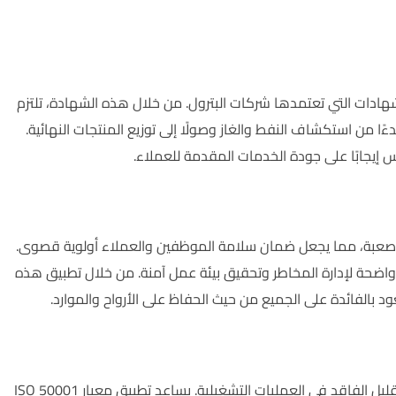
دة من أهم الشهادات التي تعتمدها شركات البترول. من خلال هذه الشهادة، تلتزم
 من استكشاف النفط والغاز وصولًا إلى توزيع المنتجات النهائية.
 إيجابًا على جودة الخدمات المقدمة للعملاء.
صعبة، مما يجعل ضمان سلامة الموظفين والعملاء أولوية قصوى.
 سياسات واضحة لإدارة المخاطر وتحقيق بيئة عمل آمنة. من خلال تطبيق هذه
ود بالفائدة على الجميع من حيث الحفاظ على الأرواح والموارد.
تهتم شركات البترول بشكل خاص بتحسين كفاءة استهلاك الطاقة وتقليل الفاقد في العمليات التشغيلية. يساعد تطبيق معيار ISO 50001