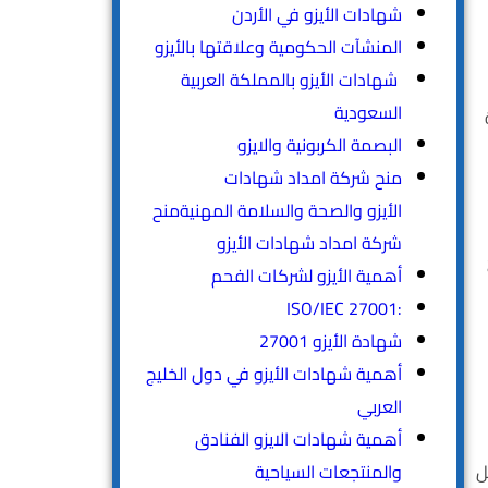
شهادات الأيزو في الأردن
المنشآت الحكومية وعلاقتها بالأيزو
شهادات الأيزو بالمملكة العربية
السعودية
البصمة الكربونية والايزو
منح شركة امداد شهادات
الأيزو والصحة والسلامة المهنيةمنح
شركة امداد شهادات الأيزو
أهمية الأيزو لشركات الفحم
:ISO/IEC 27001
شهادة الأيزو 27001
أهمية شهادات الأيزو في دول الخليج
العربي
أهمية شهادات الايزو الفنادق
م في تقليل
والمنتجعات السياحية