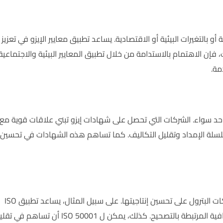
بالتغيرات البيئية أو الاقتصادية. يساعد تطبيق معايير الإيزو في تعزيز
إن الاهتمام بالاستدامة من خلال تطبيق المعايير البيئية والاجتماعية
مة.
ى حد سواء. الشركات التي تحصل على شهادات إيزو تبني علاقات قوية مع
 سلسلة الإمداد وتقليل التكاليف. كما تساهم هذه الشهادات في تحسين
من خلال تطبيق نظام إدارة الجودة والكفاءة، تساعد معايير الإيزو شركات البترول على تحسين إنتاجيتها. على سبيل المثال، يساعد تطبيق ISO
9001 في تحسين العمليات التشغيلية وتقليل الأخطاء والتكاليف الإضافية المرتبطة بالتصحيح. كذلك، يمكن ل ISO 50001 أن تساه