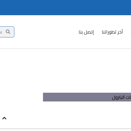
أخر تطوراتنا
إتصل بنا