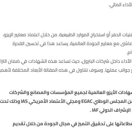
داء المالي.
ات الحفر أو استخراج الموارد الطبيعية. من خلال اعتماد معايير الإيزو،
ماشى مع معايير الجودة العالمية. يساعد هذا في تحسين القدرة
م.
الأداء داخل شركات البترول، حيث تساعد هذه الشهادات في ضمان التزا
 جوانب عملها. وسوف نتناول في هذه المقالة الأبعاد المختلفة لأهمي
ادات الأيزو العالمية لجميع المؤسسات والمصانع والشركات
والجهات الحكومية ومنح شهادات الأيزو العالمية وتم اعتمادها من المجلس الوطني EGAC ومجلي الأعتماد الأمريكي IAS وذلك تح
عاتها على تحقيق التميز في مجال الجودة من خلال تقديم