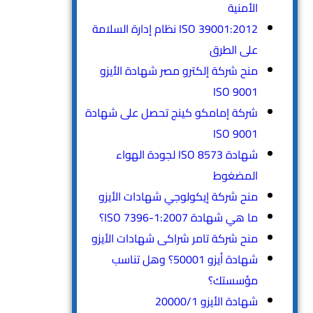
الأمنية
ISO 39001:2012 نظام إدارة السلامة
على الطرق
منح شركة إلكترو مصر شهادة الأيزو
ISO 9001
شركة إمامكو كينج تحصل على شهادة
ISO 9001
شهادة ISO 8573 لجودة الهواء
المضغوط
منح شركة إيكولوجي شهادات الأيزو
ما هي شهادة ISO 7396-1:2007؟
منح شركة تامر شراكى شهادات الأيزو
شهادة أيزو 50001؟ وهل تناسب
مؤسستك؟
شهادة الأيزو 20000/1