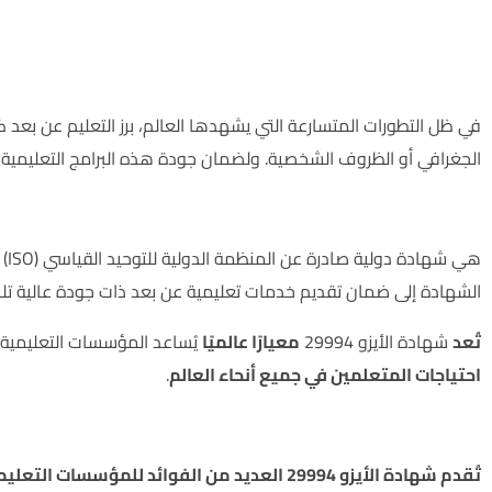
في ظل التطورات المتسارعة التي يشهدها العالم، برز التعليم عن بعد 
الجغرافي أو الظروف الشخصية. ولضمان جودة هذه البرامج التعليمية، 
الأيزو 29994 – ما هي ؟
هي
الشهادة إلى ضمان تقديم خدمات تعليمية عن بعد ذات جودة عالية تلب
تُعد
شهادة الأيزو 29994
معيارًا عالميًا
يُساعد المؤسسات التعليمية
احتياجات المتعلمين في جميع أنحاء العالم
.
ما هي فوائد الحصول على شهادة الأيزو 29994؟
تُقدم شهادة الأيزو 29994 العديد من الفوائد للمؤسسات التعليمية ومقدمي خدمات التدريب، تشمل: