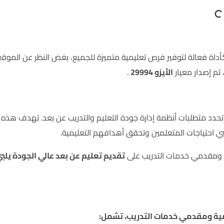
كأداة فعالة لتوفير فرص تعليمية متميزة للجميع، بغض النظر عن الموق
تم إصدار معيار
الأيزو 29994
.
 شهادة دولية صادرة عن المنظمة الدولية للتوحيد القياسي (ISO) تحدد متطلبات أنظمة إدارة جودة التعليم والتدريب عن بعد. تهدف هذه
ي احتياجات المتعلمين وتحقق أهدافهم التعليمية.
 ومقدمي خدمات التدريب على
تقديم تعليم عن بعد عالي الجودة يلب