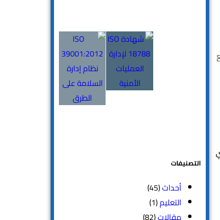
ع
ي
التصنيفات
أحداث
(45)
التعليم
(1)
مقالات
(82)