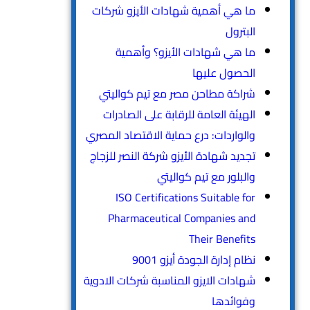
ما هي أهمية شهادات الأيزو شركات
البترول
ما هي شهادات الأيزو؟ وأهمية
الحصول عليها
شراكة مطاحن مصر مع تيم كواليتي
الهيئة العامة للرقابة على الصادرات
والواردات: درع حماية الاقتصاد المصري
تجديد شهادة الأيزو شركة النصر للزجاج
والبلور مع تيم كواليتي
ISO Certifications Suitable for
Pharmaceutical Companies and
Their Benefits
نظام إدارة الجودة أيزو 9001
شهادات الايزو المناسبة شركات الادوية
وفوائدها