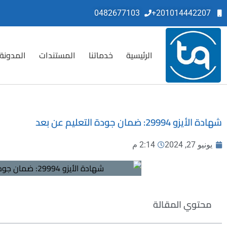
0482677103
201014442207+
الرئيسية
خدماتنا
المستندات
المدونة
شهادة الأيزو 29994: ضمان جودة التعليم عن بعد
يونيو 27, 2024
2:14 م
محتوي المقالة