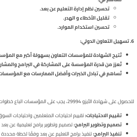
تحسين نظم إدارة التعليم عن بعد.
تقليل الأخطاء و الهدر.
تحسين استخدام الموارد.
6. تسهيل التعاون الدولي:
تُتيح الشهادة للمؤسسات التعاون بسهولة أكبر مع المؤسس
تُعزز من قدرة المؤسسة على المشاركة في البرامج والمشاري
تُساهم في تبادل الخبرات وأفضل الممارسات مع المؤسسات ا
ما هي متطلبات الحصول على شهادة الأيزو 29994؟
للحصول على شهادة الأيزو 29994، يجب على المؤسسات اتباع خطوات محددة، تشمل:
تقييم الاحتياجات:
تقييم احتياجات المتعلمين واحتياجات السوق 
تصميم وتطوير البرامج:
تصميم وتطوير برامج تعليمية عن بعد ت
تنفيذ البرامج:
تنفيذ برامج التعليم عن بعد وفقًا لخطة محددة 