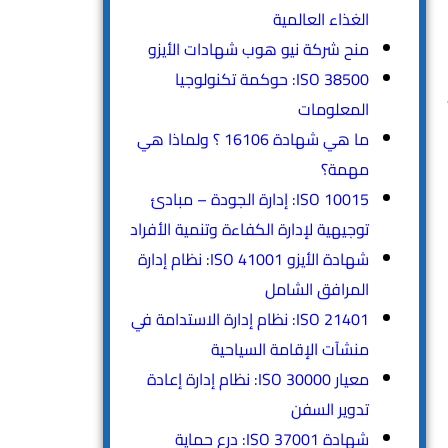
الغذاء العالمية
منح شركة نيو هوب شهادات الأيزو
ISO 38500: حوكمة تكنولوجيا
المعلومات
ما هي شهادة 16106 ؟ ولماذا هي
مهمة؟
ISO 10015: إدارة الجودة – مبادئ
توجيهية لإدارة الكفاءة وتنمية الأفراد
شهادة الأيزو ISO 41001: نظام إدارة
المرافق الشامل
ISO 21401: نظام إدارة الاستدامة في
منشآت الإقامة السياحية
معيار ISO 30000: نظام إدارة إعادة
تدوير السفن
شهادة ISO 37001: درع حماية