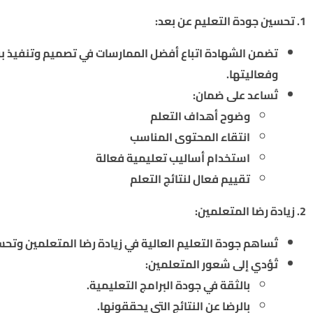
1. تحسين جودة التعليم عن بعد:
تضمن الشهادة اتباع أفضل الممارسات في تصميم وتنفيذ بر
وفعاليتها.
تُساعد على ضمان:
وضوح أهداف التعلم
انتقاء المحتوى المناسب
استخدام أساليب تعليمية فعالة
تقييم فعال لنتائج التعلم
2. زيادة رضا المتعلمين:
تُساهم جودة التعليم العالية في زيادة رضا المتعلمين وتحس
تُؤدي إلى شعور المتعلمين:
بالثقة في جودة البرامج التعليمية.
بالرضا عن النتائج التي يحققونها.