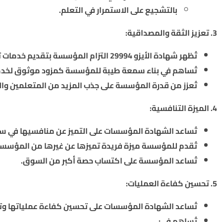
بالتشجيع على الاستمرار في التعلم.
3. تعزيز الثقة والمصداقية:
تُظهر شهادة الأيزو 29994 التزام المؤسسة بتقديم خدمات تعليمية عالية الجودة، مما يعزز ثقة العملاء والمستثمرين.
تُساهم في بناء سمعة طيبة للمؤسسة كمزود موثوق لخدما
تُعزز من قدرة المؤسسة على جذب المزيد من المتعلمين وال
4. الميزة التنافسية:
تُساعد الشهادة المؤسسات على التميز عن منافسيها في سو
تُقدم للمؤسسة ميزة فريدة تميزها عن غيرها من المؤسسا
تُساعد المؤسسة على اكتساب حصة أكبر من السوق.
5. تحسين كفاءة العمليات:
تُساعد الشهادة المؤسسات على تحسين كفاءة عملياتها وتق
تُساهم في: