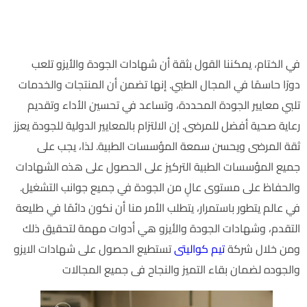
لا يستطيع المجال الطبى والمؤسسات الطبيه الاستغناء عن
شهادات الجوده والايزو
في الختام، يمكننا القول بثقة أن شهادات الجودة والأيزو تلعب
دورًا حاسمًا في المجال الطبي. إنها تضمن أن المنتجات والخدمات
تلبي معايير الجودة المحددة، وتساعد في تحسين الأداء وتقديم
رعاية صحية أفضل للمرضى. إن الالتزام بالمعايير الدولية للجودة يعزز
ثقة المرضى ويحسن سمعة المؤسسات الطبية. لذا، يجب على
جميع المؤسسات الطبية التركيز على الحصول على هذه الشهادات
والحفاظ على مستوى عالٍ من الجودة في جميع جوانب التشغيل.
في عالم يتطور باستمرار، يتطلب الأمر منا أن نكون دائمًا في طليعة
التقدم، وشهادات الجودة والأيزو هي أدوات مهمة لتحقيق ذلك
ومن خلال شركة
تيم كواليتى
تستطيع الحصول على شهادات الايزو
والجوده لضمان بقاء التميز والنجاح فى جميع المجالات