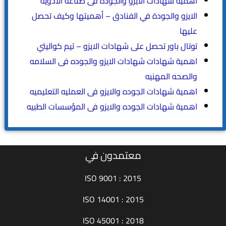
اهمية شهادات الايزو والجوده فى صناعة الادويه
الايزو والجودة في الفنادق – أهميتها وكيف تحصل
عليها
توتال باور تحصل على شهادات الايزو – تيم كواليتي
اهمية شهادات شهادات الايزو والجوده فى السلامه
والصحه المهنيه
اهمية شهادات الجوده والايزو فى العمليه التعليميه
اهمية شهادات الجوده والايزو فى المؤسسات الطبيه
معتمدون في
ISO 9001 : 2015
ISO 14001 : 2015
ISO 45001 : 2018