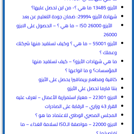
الأيزو 13485 ما هي ؟- من اين تحصل عليها؟
شهادة الأيزو 29994: ضمان جودة التعليم عن بعد
الأيزو ISO 26000 – ما هي ؟ – الحصول على الايزو
26000
الأيزو 55001 – ما هي ؟ وكيف تستفيد منها شركتك
وعملك ؟
ما هي شهادات الأيزو؟ – كيف تستفيد منها
المؤسسات؟ و ما انواعها ؟
كافية ومطعم بريمافيرا يحصل على الأيزو
بنتا فارما تحصل علي الأيزو
الايزو 22301 – معيار استمرارية الأعمال – تعرف عليه
القرار 43 وزاري – الرقابة على الصادرات
المجلس المصري الوطني للاعتماد ما هو ؟
الايزو 22000 – مواصفة الـISO لسلامة الغذاء – ما
تفاصيلها ؟