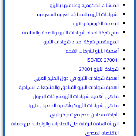
المنشآت الحكومية وعلاقتها بالأيزو
شهادات الأيزو بالمملكة العربية السعودية
البصمة الكربونية والايزو
منح شركة امداد شهادات الأيزو والصحة والسلامة
المهنيةمنح شركة امداد شهادات الأيزو
أهمية الأيزو لشركات الفحم
:ISO/IEC 27001
شهادة الأيزو 27001
أهمية شهادات الأيزو في دول الخليج العربي
أهمية شهادات الايزو الفنادق والمنتجعات السياحية
ما هي أهمية شهادات الأيزو شركات البترول
ما هي شهادات الأيزو؟ وأهمية الحصول عليها
شراكة مطاحن مصر مع تيم كواليتي
الهيئة العامة للرقابة على الصادرات والواردات: درع حماية
الاقتصاد المصري