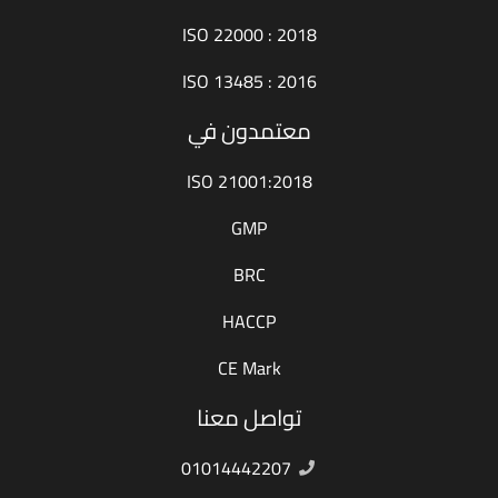
ISO 22000 : 2018
ISO 13485 : 2016
معتمدون في
ISO 21001:2018
GMP
BRC
HACCP
CE Mark
تواصل معنا
01014442207