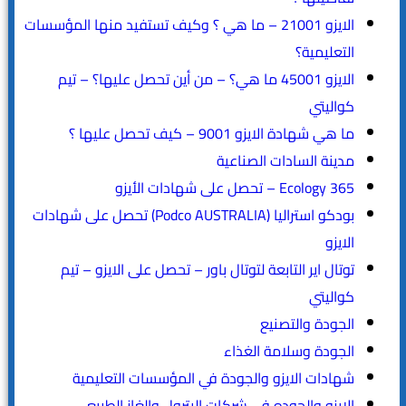
الايزو 21001 – ما هي ؟ وكيف تستفيد منها المؤسسات
التعليمية؟
الايزو 45001 ما هي؟ – من أين تحصل عليها؟ – تيم
كواليتي
ما هي شهادة الايزو 9001 – كيف تحصل عليها ؟
مدينة السادات الصناعية
365 Ecology – تحصل على شهادات الأيزو
بودكو استراليا (Podco AUSTRALIA) تحصل على شهادات
الايزو
توتال اير التابعة لتوتال باور – تحصل على الايزو – تيم
كواليتي
الجودة والتصنيع
الجودة وسلامة الغذاء
شهادات الايزو والجودة في المؤسسات التعليمية
الايزو والجوده فى شركات البترول والغاز الطبيعى