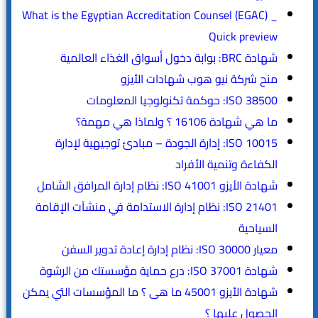
What is the Egyptian Accreditation Counsel (EGAC) _
Quick preview
شهادة BRC: بوابة دخول أسواق الغذاء العالمية
منح شركة نيو هوب شهادات الأيزو
ISO 38500: حوكمة تكنولوجيا المعلومات
ما هي شهادة 16106 ؟ ولماذا هي مهمة؟
ISO 10015: إدارة الجودة – مبادئ توجيهية لإدارة
الكفاءة وتنمية الأفراد
شهادة الأيزو ISO 41001: نظام إدارة المرافق الشامل
ISO 21401: نظام إدارة الاستدامة في منشآت الإقامة
السياحية
معيار ISO 30000: نظام إدارة إعادة تدوير السفن
شهادة ISO 37001: درع حماية مؤسستك من الرشوة
شهادة الأيزو 45001 ما هى ؟ ما المؤسسات التي يمكن
الحصول عليها ؟