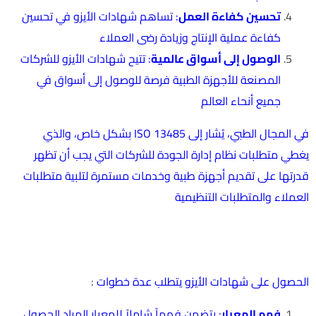
تحسين كفاءة العمل
: تساهم شهادات الأيزو في تحسين
كفاءة عملية الإنتاج وزيادة رضى العملاء
الوصول إلى أسواق عالمية
: تتيح شهادات الأيزو للشركات
المصنعة للأجهزة الطبية فرصة للوصول إلى أسواق في
جميع أنحاء العالم
في المجال الطبي، يُشار إلى ISO 13485 بشكل خاص، والذي
يغطي متطلبات نظام إدارة الجودة للشركات التي يجب أن تظهر
قدرتها على تقديم أجهزة طبية وخدمات مستمرة لتلبية متطلبات
العملاء والمتطلبات التنظيمية
كيف يمكن للمؤسسات الطبيه الحصول على شهادات الجوده
والايزو
الحصول على شهادات الأيزو يتطلب عدة خطوات
:
فهم المعيار
: يتضمن فهماً شاملاً للمعيار المراد الحصول