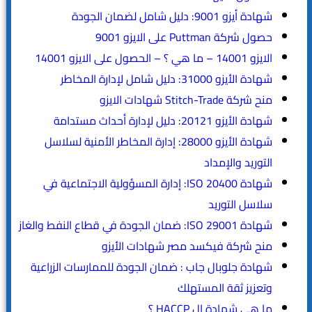
شهادة أيزو 9001: دليل شامل لضمان الجودة
حصول شركة Puttman على الايزو 9001
الايزو 14001 – ما هي ؟ – الحصول على الايزو 14001
شهادة الأيزو 31000: دليل شامل لإدارة المخاطر
منح شركة Stitch-Trade شهادات الايزو
شهادة الأيزو 20121: دليل لإدارة أحداث مستدامة
شهادة الأيزو 28000: إدارة المخاطر الأمنية لسلاسل
التوريد والإمداد
شهادة ISO 20400: إدارة المسؤولية الاجتماعية في
سلاسل التوريد
شهادة ISO 29001: ضمان الجودة في قطاع النفط والغاز
منح شركة فيكسد مصر شهادات الأيزو
شهادة جلوبال جاب : ضمان الجودة للممارسات الزراعية
وتعزيز ثقة المستهلك
ما هي شهادة ال HACCP ؟