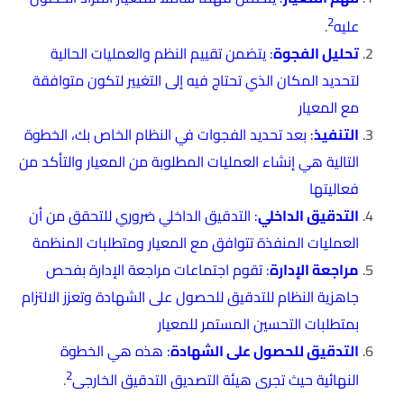
2
عليه
.
تحليل الفجوة
: يتضمن تقييم النظم والعمليات الحالية
لتحديد المكان الذي تحتاج فيه إلى التغيير لتكون متوافقة
مع المعيار
التنفيذ
: بعد تحديد الفجوات في النظام الخاص بك، الخطوة
التالية هي إنشاء العمليات المطلوبة من المعيار والتأكد من
فعاليتها
التدقيق الداخلي
: التدقيق الداخلي ضروري للتحقق من أن
العمليات المنفذة تتوافق مع المعيار ومتطلبات المنظمة
مراجعة الإدارة
: تقوم اجتماعات مراجعة الإدارة بفحص
جاهزية النظام للتدقيق للحصول على الشهادة وتعزز الالتزام
بمتطلبات التحسين المستمر للمعيار
التدقيق للحصول على الشهادة
: هذه هي الخطوة
2
النهائية حيث تجرى هيئة التصديق التدقيق الخارجى
.