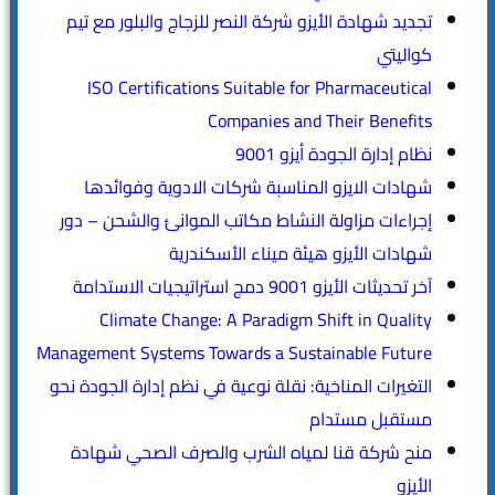
تجديد شهادة الأيزو شركة النصر للزجاج والبلور مع تيم
كواليتي
ISO Certifications Suitable for Pharmaceutical
Companies and Their Benefits
نظام إدارة الجودة أيزو 9001
شهادات الايزو المناسبة شركات الادوية وفوائدها
إجراءات مزاولة النشاط مكاتب الموانئ والشحن – دور
شهادات الأيزو هيئة ميناء الأسكندرية
آخر تحديثات الأيزو 9001 دمج استراتيجيات الاستدامة
Climate Change: A Paradigm Shift in Quality
Management Systems Towards a Sustainable Future
التغيرات المناخية: نقلة نوعية في نظم إدارة الجودة نحو
مستقبل مستدام
منح شركة قنا لمياه الشرب والصرف الصحي شهادة
الأيزو