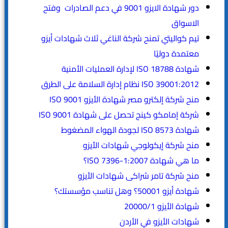
دور شهادة الايزو 9001 في دعم الصادرات وفتح
الاسواق
تيم كواليتي تمنح شركة الناغي ثلاث شهادات أيزو
معتمدة دوليًا
شهادة ISO 18788 لإدارة العمليات الأمنية
ISO 39001:2012 نظام إدارة السلامة على الطرق
منح شركة إلكترو مصر شهادة الأيزو ISO 9001
شركة إمامكو كينج تحصل على شهادة ISO 9001
شهادة ISO 8573 لجودة الهواء المضغوط
منح شركة إيكولوجي شهادات الأيزو
ما هي شهادة ISO 7396-1:2007؟
منح شركة تامر شراكى شهادات الأيزو
شهادة أيزو 50001؟ وهل تناسب مؤسستك؟
شهادة الأيزو 20000/1
شهادات الأيزو في الأردن