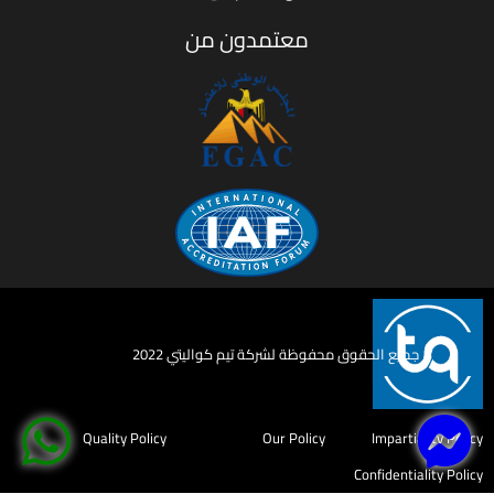
معتمدون من
جميع الحقوق محفوظة لشركة تيم كواليتي 2022
Quality Policy
Our Policy
Impartiality Policy
Confidentiality Policy