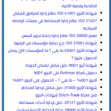
الكفاءة وتنمية الأفراد
شهادة الأيزو ISO 41001: نظام إدارة المرافق الشامل
ISO 21401: نظام إدارة الاستدامة في منشآت الإقامة
السياحية
معيار ISO 30000: نظام إدارة إعادة تدوير السفن
شهادة ISO 37001: درع حماية مؤسستك من الرشوة
شهادة الأيزو 45001 ما هى ؟ ما المؤسسات التي يمكن
الحصول عليها ؟
شهادة أيزو 9001: دليل شامل لضمان الجودة
حصول شركة Puttman على الايزو 9001
الايزو 14001 – ما هي ؟ – الحصول على الايزو 14001
شهادة الأيزو 31000: دليل شامل لإدارة المخاطر
منح شركة Stitch-Trade شهادات الايزو
شهادة الأيزو 20121: دليل لإدارة أحداث مستدامة
شهادة الأيزو 28000: إدارة المخاطر الأمنية لسلاسل