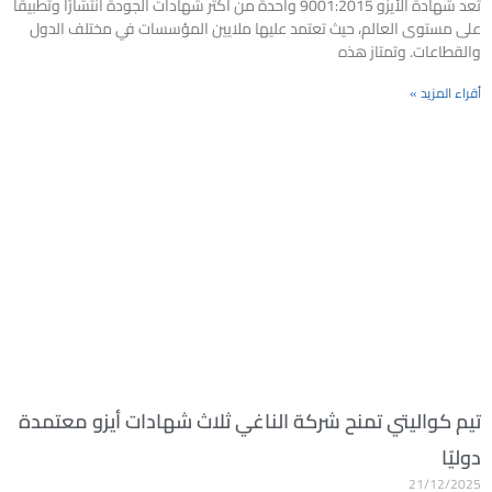
تُعد شهادة الأيزو 9001:2015 واحدة من أكثر شهادات الجودة انتشارًا وتطبيقًا
على مستوى العالم، حيث تعتمد عليها ملايين المؤسسات في مختلف الدول
والقطاعات. وتمتاز هذه
أقراء المزيد »
تيم كواليتي تمنح شركة الناغي ثلاث شهادات أيزو معتمدة
دوليًا
21/12/2025