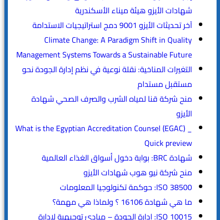
شهادات الأيزو هيئة ميناء الأسكندرية
آخر تحديثات الأيزو 9001 دمج استراتيجيات الاستدامة
Climate Change: A Paradigm Shift in Quality
Management Systems Towards a Sustainable Future
التغيرات المناخية: نقلة نوعية في نظم إدارة الجودة نحو
مستقبل مستدام
منح شركة قنا لمياه الشرب والصرف الصحي شهادة
الأيزو
What is the Egyptian Accreditation Counsel (EGAC) _
Quick preview
شهادة BRC: بوابة دخول أسواق الغذاء العالمية
منح شركة نيو هوب شهادات الأيزو
ISO 38500: حوكمة تكنولوجيا المعلومات
ما هي شهادة 16106 ؟ ولماذا هي مهمة؟
ISO 10015: إدارة الجودة – مبادئ توجيهية لإدارة