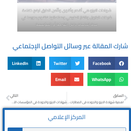
شهادات الايزو هي أقصر وأقوى وأأمن الطرق لرفع كفاءة
شركات البترول والغاز الطبيعي وصناعاتها فتقوم بدورها في
عدة اتجاهات داخل الشركة أو المؤسسة
شارك المقالة عبر وسائل التواصل الإجتماعي
LinkedIn
Twitter
Facebook
Email
WhatsApp
السابق
التالي
اهمية شهادة الايزو والجوده فى المطارات والاستراد والتصدير
شهادات الايزو والجودة في المؤسسات التعليمية
المركز الإعلامي