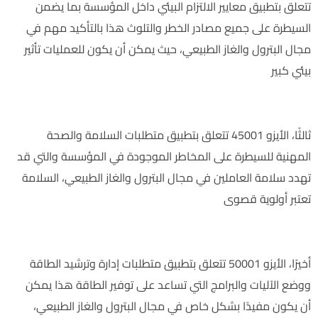
تتعلق بتطبيق معايير الالتزام البيئي داخل المؤسسة بما يضمن
السيطرة على جميع مصادر الخطر والتلوث هذا بالتأكيد مهم في
مجال البترول والغاز الطبيعي، حيث يمكن أن يكون للعمليات تأثير
بيئي كبير
السلامة والصحة المهنية في شركات البترول والغاز الطبيعى
ثالثًا، الأيزو 45001 تتعلق بتطبيق متطلبات السلامة والصحة
المهنية للسيطرة على المخاطر الموجودة في المؤسسة والتي قد
تهدد سلامة العاملين في مجال البترول والغاز الطبيعي، السلامة
تعتبر أولوية قصوى
إدارة الطاقة
أخيرًا، الأيزو 50001 تتعلق بتطبيق متطلبات إدارة وترشيد الطاقة
ووضع الآليات والبرامج التي تساعد على توفير الطاقة هذا يمكن
أن يكون مفيدًا بشكل خاص في مجال البترول والغاز الطبيعي،