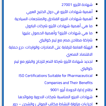
شهادة الأيزو 27001
أهمية شهادات الأيزو في دول الخليج العربي
أهمية شهادات الايزو الفنادق والمنتجعات السياحية
ما هي أهمية شهادات الأيزو شركات البترول
ما هي شهادات الأيزو؟ وأهمية الحصول عليها
شراكة مطاحن مصر مع تيم كواليتي
الهيئة العامة للرقابة على الصادرات والواردات: درع حماية
الاقتصاد المصري
تجديد شهادة الأيزو شركة النصر للزجاج والبلور مع تيم
كواليتي
ISO Certifications Suitable for Pharmaceutical
Companies and Their Benefits
نظام إدارة الجودة أيزو 9001
شهادات الايزو المناسبة شركات الادوية وفوائدها
إجراءات مزاولة النشاط مكاتب الموانئ والشحن – دور