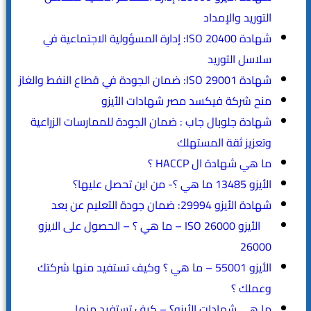
التوريد والإمداد
شهادة ISO 20400: إدارة المسؤولية الاجتماعية في
سلاسل التوريد
شهادة ISO 29001: ضمان الجودة في قطاع النفط والغاز
منح شركة فيكسد مصر شهادات الأيزو
شهادة جلوبال جاب : ضمان الجودة للممارسات الزراعية
وتعزيز ثقة المستهلك
ما هي شهادة ال HACCP ؟
الأيزو 13485 ما هي ؟- من اين تحصل عليها؟
شهادة الأيزو 29994: ضمان جودة التعليم عن بعد
الأيزو ISO 26000 – ما هي ؟ – الحصول على الايزو
26000
الأيزو 55001 – ما هي ؟ وكيف تستفيد منها شركتك
وعملك ؟
ما هي شهادات الأيزو؟ – كيف تستفيد منها