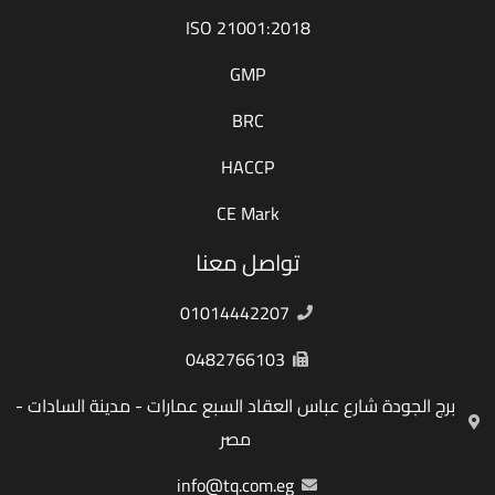
ISO 21001:2018
GMP
BRC
HACCP
CE Mark
تواصل معنا
01014442207
0482766103
برج الجودة شارع عباس العقاد السبع عمارات - مدينة السادات -
مصر
info@tq.com.eg