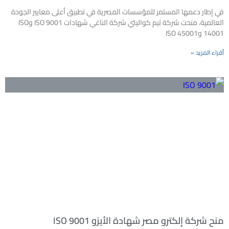
في إطار دعمها المستمر للمؤسسات المصرية في تطبيق أعلى معايير الجودة
العالمية، منحت شركة تيم كواليتي شركة الناغي شهادات ISO 9001 وISO
14001 وISO 45001
أقراء المزيد »
منح شركة إلكترو مصر شهادة الأيزو ISO 9001