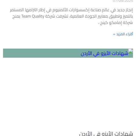
07/09/2025
إنجاز جديد في عالم صناعة إكسسوارات الألمنيوم في إطار التزامها المستمر
بالتميز وتطبيق معايير الجودة العالمية، تشرفت شركة Team Quality بمنح
شركة إمامكو كينج ،
أقراء المزيد »
شهادات الأيزو في الأردن