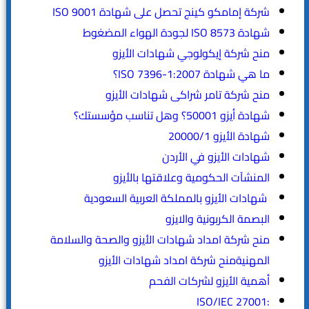
شركة إمامكو كينج تحصل على شهادة ISO 9001
شهادة ISO 8573 لجودة الهواء المضغوط
منح شركة إيكولوجي شهادات الأيزو
ما هي شهادة ISO 7396-1:2007؟
منح شركة تامر شراكى شهادات الأيزو
شهادة أيزو 50001؟ وهل تناسب مؤسستك؟
شهادة الأيزو 20000/1
شهادات الأيزو في الأردن
المنشآت الحكومية وعلاقتها بالأيزو
شهادات الأيزو بالمملكة العربية السعودية
البصمة الكربونية والايزو
منح شركة امداد شهادات الأيزو والصحة والسلامة
المهنيةمنح شركة امداد شهادات الأيزو
أهمية الأيزو لشركات الفحم
:ISO/IEC 27001