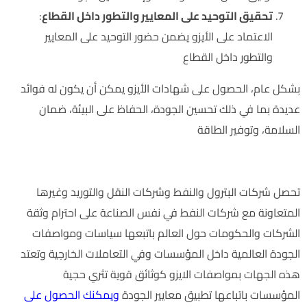
تحقيق التوحيد على المعايير والتطور داخل القطاع
:
الاعتماد على الأيزو يضمن حضور التوحيد على المعايير
والتطور داخل القطاع
بشكل عام، الحصول على شهادات الأيزو يمكن أن يكون له فوائد
عديدة بما في ذلك تحسين الجودة، الحفاظ على البيئة، ضمان
السلامة، وتوفير الطاقة
وأخيرا عن الأيزو والجودة في البترول والغاز الطبيعي
تحصل شركات البترول والنفط وشركات النقل والتوريد وغيرها
المتعاونة مع شركات النفط في نفس الصناعة على احترام وثقة
الشركات والحكومات حول العالم باتبعها سياسات ومواصفات
الجودة العالمية داخل المؤسسات وفي التعاملات الخارجية وتعتد
هذه الجهات بمواصفات الايزو كوثائق قوية تثري حجية
المؤسسات باتباعها تطبيق معايير الجودة
ويمكنك الحصول على