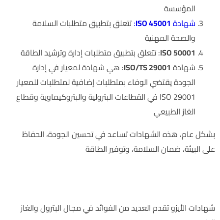
المؤسسة
شهادة
ISO 45001
:
تتعلق بتطبيق متطلبات السلامة
والصحة المهنية
ISO 50001
: تتعلق بتطبيق متطلبات إدارة وترشيد الطاقة
شهادة
ISO/TS 29001
: هي شهادة لمعيار في إدارة
الجودة يقتضي الوفاء بمتطلبات إضافية لمتطلبات للمعيار
ISO 29001 في القطاعات البترولية والبتروكيماوية وقطاع
الغاز الطبيعي
بشكل عام، هذه الشهادات تساعد في تحسين الجودة، الحفاظ
على البيئة، ضمان السلامة، وتوفير الطاقة
ما هي الفوائد التي يمكن تحقيقها من خلال استخدام شهادات
ISO في مجال البترول والغاز؟
شهادات الأيزو تقدم العديد من الفوائد في مجال البترول والغاز