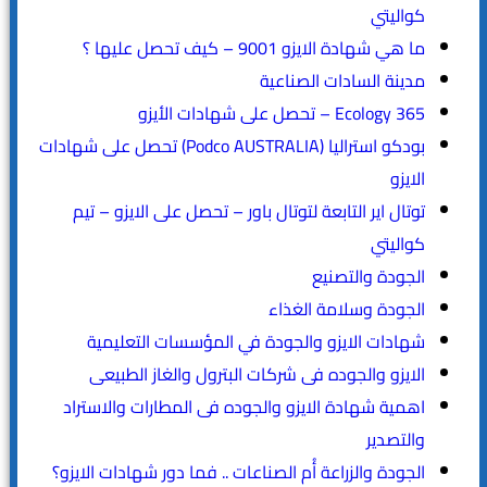
كواليتي
ما هي شهادة الايزو 9001 – كيف تحصل عليها ؟
مدينة السادات الصناعية
365 Ecology – تحصل على شهادات الأيزو
بودكو استراليا (Podco AUSTRALIA) تحصل على شهادات
الايزو
توتال اير التابعة لتوتال باور – تحصل على الايزو – تيم
كواليتي
الجودة والتصنيع
الجودة وسلامة الغذاء
شهادات الايزو والجودة في المؤسسات التعليمية
الايزو والجوده فى شركات البترول والغاز الطبيعى
اهمية شهادة الايزو والجوده فى المطارات والاستراد
والتصدير
الجودة والزراعة أُم الصناعات .. فما دور شهادات الايزو؟