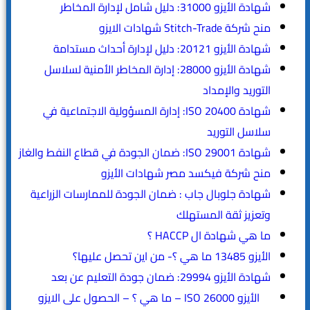
شهادة الأيزو 31000: دليل شامل لإدارة المخاطر
منح شركة Stitch-Trade شهادات الايزو
شهادة الأيزو 20121: دليل لإدارة أحداث مستدامة
شهادة الأيزو 28000: إدارة المخاطر الأمنية لسلاسل
التوريد والإمداد
شهادة ISO 20400: إدارة المسؤولية الاجتماعية في
سلاسل التوريد
شهادة ISO 29001: ضمان الجودة في قطاع النفط والغاز
منح شركة فيكسد مصر شهادات الأيزو
شهادة جلوبال جاب : ضمان الجودة للممارسات الزراعية
وتعزيز ثقة المستهلك
ما هي شهادة ال HACCP ؟
الأيزو 13485 ما هي ؟- من اين تحصل عليها؟
شهادة الأيزو 29994: ضمان جودة التعليم عن بعد
الأيزو ISO 26000 – ما هي ؟ – الحصول على الايزو