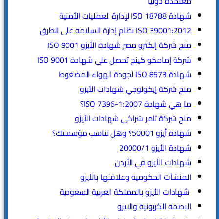
معتمدة دوليًا
شهادة ISO 18788 لإدارة العمليات الأمنية
ISO 39001:2012 نظام إدارة السلامة على الطرق
منح شركة إلكترو مصر شهادة الأيزو ISO 9001
شركة إمامكو كينج تحصل على شهادة ISO 9001
شهادة ISO 8573 لجودة الهواء المضغوط
منح شركة إيكولوجي شهادات الأيزو
ما هي شهادة ISO 7396-1:2007؟
منح شركة تامر شراكى شهادات الأيزو
شهادة أيزو 50001؟ وهل تناسب مؤسستك؟
شهادة الأيزو 20000/1
شهادات الأيزو في الأردن
المنشآت الحكومية وعلاقتها بالأيزو
شهادات الأيزو بالمملكة العربية السعودية
البصمة الكربونية والايزو