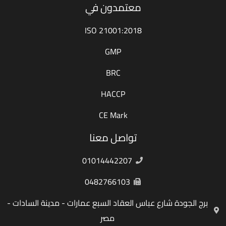
معتمدون في
ISO 21001:2018
GMP
BRC
HACCP
CE Mark
تواصل معنا
01014442207
0482766103
برج الجودة شارع عباس العقاد السبع عمارات - مدينة السادات -
مصر