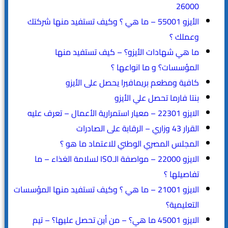
26000
الأيزو 55001 – ما هي ؟ وكيف تستفيد منها شركتك
وعملك ؟
ما هي شهادات الأيزو؟ – كيف تستفيد منها
المؤسسات؟ و ما انواعها ؟
كافية ومطعم بريمافيرا يحصل على الأيزو
بنتا فارما تحصل علي الأيزو
الايزو 22301 – معيار استمرارية الأعمال – تعرف عليه
القرار 43 وزاري – الرقابة على الصادرات
المجلس المصري الوطني للاعتماد ما هو ؟
الايزو 22000 – مواصفة الـISO لسلامة الغذاء – ما
تفاصيلها ؟
الايزو 21001 – ما هي ؟ وكيف تستفيد منها المؤسسات
التعليمية؟
الايزو 45001 ما هي؟ – من أين تحصل عليها؟ – تيم