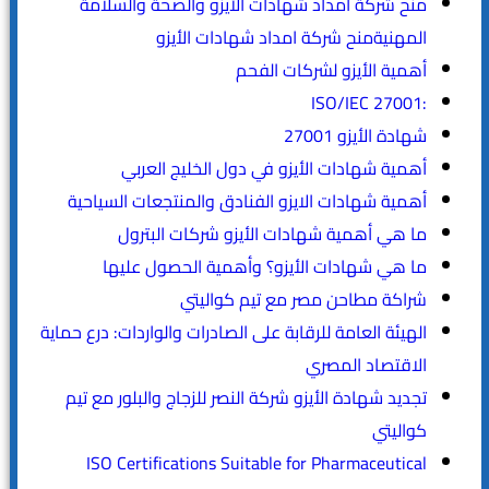
منح شركة امداد شهادات الأيزو والصحة والسلامة
المهنيةمنح شركة امداد شهادات الأيزو
أهمية الأيزو لشركات الفحم
:ISO/IEC 27001
شهادة الأيزو 27001
أهمية شهادات الأيزو في دول الخليج العربي
أهمية شهادات الايزو الفنادق والمنتجعات السياحية
ما هي أهمية شهادات الأيزو شركات البترول
ما هي شهادات الأيزو؟ وأهمية الحصول عليها
شراكة مطاحن مصر مع تيم كواليتي
الهيئة العامة للرقابة على الصادرات والواردات: درع حماية
الاقتصاد المصري
تجديد شهادة الأيزو شركة النصر للزجاج والبلور مع تيم
كواليتي
ISO Certifications Suitable for Pharmaceutical