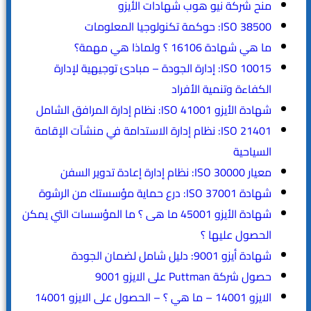
منح شركة نيو هوب شهادات الأيزو
ISO 38500: حوكمة تكنولوجيا المعلومات
ما هي شهادة 16106 ؟ ولماذا هي مهمة؟
ISO 10015: إدارة الجودة – مبادئ توجيهية لإدارة
الكفاءة وتنمية الأفراد
شهادة الأيزو ISO 41001: نظام إدارة المرافق الشامل
ISO 21401: نظام إدارة الاستدامة في منشآت الإقامة
السياحية
معيار ISO 30000: نظام إدارة إعادة تدوير السفن
شهادة ISO 37001: درع حماية مؤسستك من الرشوة
شهادة الأيزو 45001 ما هى ؟ ما المؤسسات التي يمكن
الحصول عليها ؟
شهادة أيزو 9001: دليل شامل لضمان الجودة
حصول شركة Puttman على الايزو 9001
الايزو 14001 – ما هي ؟ – الحصول على الايزو 14001