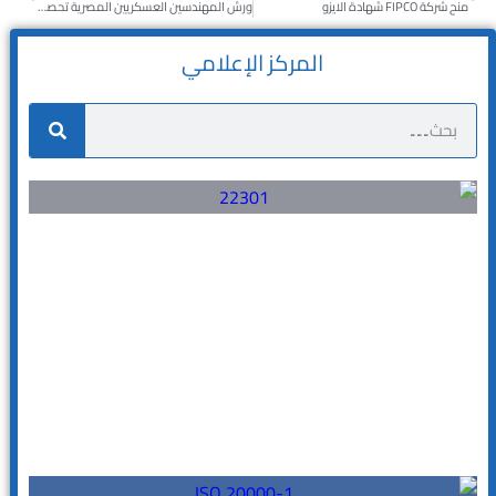
منح شركة FIPCO شهادة الايزو
ورش المهندسين العسكريين المصرية تحصل على الايزو
المركز الإعلامي