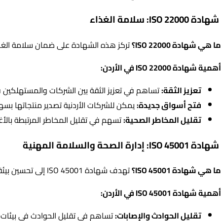
شهادة ISO 22000: سلامة الغذاء
ما هي شهادة ISO 22000؟
تركز هذه الشهادة على ضمان سلامة الغذا
أهمية شهادة ISO 22000 في الأردن:
تعزيز الثقة:
تساهم في تعزيز الثقة بين الشركات والمستهلكين ف
فتح أسواق جديدة:
يمكن للشركات الأردنية تصدير منتجاتها بسهول
تقليل المخاطر الصحية:
تسهم في تقليل المخاطر المرتبطة بالأغذي
شهادة ISO 45001: إدارة الصحة والسلامة المهنية
ما هي شهادة ISO 45001؟
تهدف شهادة ISO 45001 إلى تحسين بيئة العمل وضمان سلامة وصحة الموظفين. وهي موجهة بشكل خاص إلى الشركات التي تتعامل مع بيئات عمل محفوفة بالمخاطر.
أهمية شهادة ISO 45001 في الأردن:
تقليل الحوادث والإصابات:
تساهم في تقليل الحوادث في بيئات ال