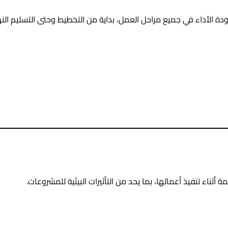
 الأداء في جميع مراحل العمل، بداية من التخطيط وحتى التسليم الن
أثناء تنفيذ أعمالها، بما يحد من التأثيرات البيئية للمشروعات.