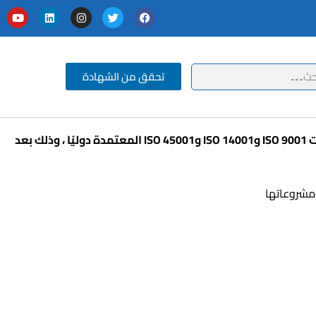
تحقق من الشهادة
في إطار دعمها المستمر للمؤسسات المصرية في تطبيق أعلى معايير الجودة العالمية، منحت شركة تيم كواليتي شركة الناغي شهادات ISO 9001 وISO 14001 وISO 45001 المعتمدة دوليًا ، وذلك بعد
ومشروعاتها