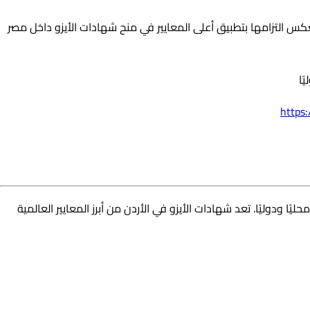
كس التزامها بتطبيق أعلى المعايير في منح شهادات الأيزو داخل مصر
ًا
https
دوليًا. تعد شهادات الأيزو في الأردن من أبرز المعايير العالمية