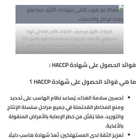
شهادات الأيزو، نيو هوب، الجودة، الأمن الغذائي، تربية
المواشي، الأعلاف الحيوانية، السلامة الغذائية، التميز، ISO
9001، HACCP، التصدير، ثقة العملاء، تحسين الكفاءة.
فوائد الحصول على شهادة HACCP
:
ما هي فوائد الحصول على شهادة HACCP ؟
تحسين سلامة الغذاء: يُساعد نظام الهاسب على تحديد
ومنع المخاطر المُحتملة في جميع مراحل سلسلة الإنتاج
والتوريد، ممّا يُقلّل من خطر الإصابة بالأمراض المنقولة
بالأغذية.
تعزيز الثقة لدى المستهلكين: تُعدّ شهادة هاسب دليلًا