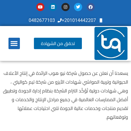
0482677103
201014442207+
تحقق من الشهادة
أخر تطوراتنا
يسعدنا أن نعلن عن حصول شركة نيو هوب الرائدة في إنتاج الأعلاف
الحيوانية وتربية المواشي شهادات الأيزو من شركة تيم كواليتي ،
وهي شهادات دولية تُؤكّد التزام الشركة بنظام إدارة الجودة وتطبيق
أفضل الممارسات العالمية في جميع مراحل الإنتاج والخدمات و
تقديم منتجات وخدمات عالية الجودة تلبي احتياجات عملائها
وتوقعاتهم.
ما هي شركة نيو هوب :