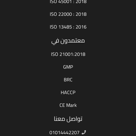
ISO 45001 : 2018
ISO 22000 : 2018
ISO 13485 : 2016
معتمدون في
ISO 21001:2018
GMP
BRC
HACCP
CE Mark
تواصل معنا
01014442207