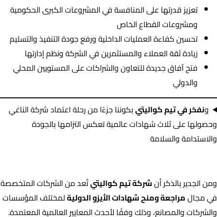
تعزيز قدرتها على المنافسة في المشروعات الكبرى الحكومية
ومشروعات القطاع الخاص
تحسين كفاءة العمليات الداخلية ورفع جودة التنفيذ والتسليم
زيادة ثقة العملاء والمستثمرين في الشركة ونظم إدارتها
فتح آفاق جديدة للتعاون والشراكات على المستويين المحلي
والدولي
و
نفخر في تيم كواليتي
بكوننا جزءًا من رحلة اعتماد شركة الناغي
وحصولها على ثلاث شهادات عالمية تعكس التزامها بالجودة
والاستدامة والسلامة
ومن الجدير بالذكر أن
شركة تيم كواليتي
تُعد من الشركات المتخصصة
في مجال
مراجعة ومنح شهادات الأيزو الدولية
لمختلف المؤسسات
والشركات والمصانع، وذلك وفقًا لأحدث المعايير العالمية المعتمدة.