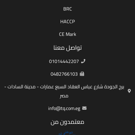
BRC
HACCP
CE Mark
تواصل معنا
01014442207
0482766103
برج الجودة شارع عباس العقاد السبع عمارات - مدينة السادات -
مصر
info@tq.com.eg
معتمدون من