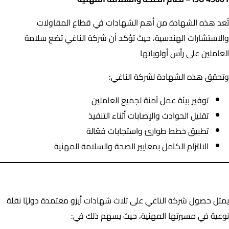
تُعد هذه الشهادة من أهم الشهادات في قطاع المقاولات
والاستشارات الهندسية، حيث تؤكد أن شركة الناغي تضع سلامة
العاملين على رأس أولوياتها
وتحقق هذه الشهادة لشركة الناغي:
توفير بيئة عمل آمنة لجميع العاملين
تقليل الحوادث والإصابات أثناء التنفيذ
تطبيق خطط طوارئ واستجابات فعّالة
الالتزام الكامل بمعايير الصحة والسلامة المهنية
لماذا تُعد هذه الخطوة نقطة تحول لشركة الناغي؟
يمثل حصول شركة الناغي على ثلاث شهادات أيزو معتمدة دوليًا نقلة
نوعية في مسيرتها المهنية، حيث يسهم ذلك في: