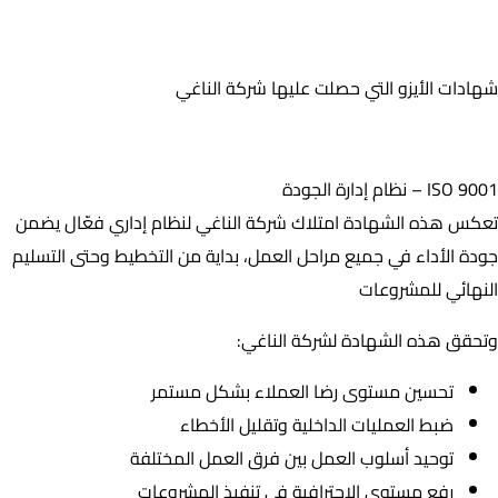
شهادات الأيزو التي حصلت عليها شركة الناغي
شهادات الأيزو التي حصلت عليها شركة الناغي
ISO 9001 – نظام إدارة الجودة
ISO 9001 – نظام إدارة الجودة
تعكس هذه الشهادة امتلاك شركة الناغي لنظام إداري فعّال يضمن
جودة الأداء في جميع مراحل العمل، بداية من التخطيط وحتى التسليم
النهائي للمشروعات
وتحقق هذه الشهادة لشركة الناغي:
تحسين مستوى رضا العملاء بشكل مستمر
ضبط العمليات الداخلية وتقليل الأخطاء
توحيد أسلوب العمل بين فرق العمل المختلفة
رفع مستوى الاحترافية في تنفيذ المشروعات