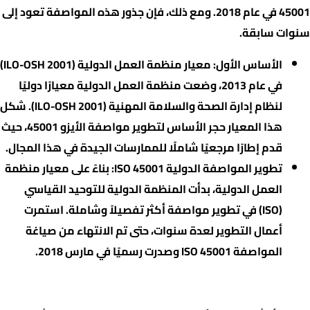
45001 في عام 2018. ومع ذلك، فإن جذور هذه المواصفة تعود إلى
سنوات سابقة.
الأساس الأول: معيار منظمة العمل الدولية (ILO-OSH 2001)
في عام 2013، وضعت منظمة العمل الدولية معيارًا دوليًا
لنظام إدارة الصحة والسلامة المهنية (ILO-OSH 2001). شكل
هذا المعيار حجر الأساس لتطوير مواصفة الأيزو 45001، حيث
قدم إطارًا مرجعيًا شاملًا للممارسات الجيدة في هذا المجال.
تطوير المواصفة الدولية ISO 45001: بناءً على معيار منظمة
العمل الدولية، بدأت المنظمة الدولية للتوحيد القياسي
(ISO) في تطوير مواصفة أكثر تفصيلاً وشاملة. استمرت
أعمال التطوير لعدة سنوات، حتى تم الانتهاء من صياغة
المواصفة ISO 45001 وصدرت رسميًا في مارس 2018.
ما المؤسسات التي يمكنها الحصول على الآيزو 45001 :