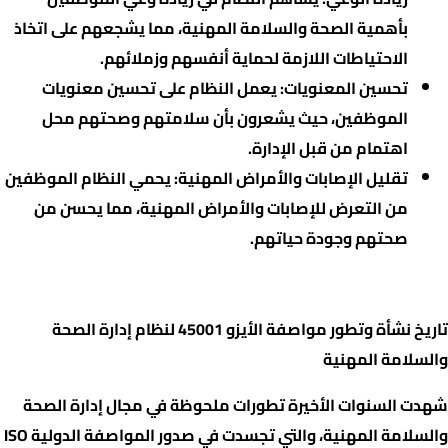
بأهمية الصحة والسلامة المهنية، مما يشجعهم على اتخاذ
الاحتياطات اللازمة لحماية أنفسهم وزملائهم.
تحسين المعنويات: يعمل النظام على تحسين معنويات
الموظفين، حيث يشعرون بأن سلامتهم وصحتهم محل
اهتمام من قبل الإدارة.
تقليل الإصابات والأمراض المهنية: يحمي النظام الموظفين
من التعرض للإصابات والأمراض المهنية، مما يحسن من
صحتهم وجودة حياتهم.
تاريخ مواصفة الأيزو 45001 :
تاريخ نشأة وتطور مواصفة الأيزو 45001 لنظام إدارة الصحة
والسلامة المهنية
شهدت السنوات الأخيرة تطورات ملحوظة في مجال إدارة الصحة
والسلامة المهنية، والتي تجسدت في صدور المواصفة الدولية ISO