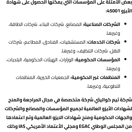
بعض الأمثلة على المؤسسات التي يمكنها الحصول على شهادة
الأيزو 45001:
الشركات الصناعية:
المصانع، شركات البناء، شركات الطاقة،
وغيرها.
شركات الخدمات:
المستشفيات، الفنادق، المطاعم، شركات
النقل، شركات التنظيف، وغيرها.
المؤسسات الحكومية:
الوزارات، الهيئات الحكومية، البلديات،
وغيرها.
المنظمات غير الحكومية:
الجمعيات الخيرية، المنظمات
التطوعية، وغيرها.
شركة تيم كواليتي شركة متخصصة في مجال المراجعة والمنح
لشهادات الأيزو العالمية لجميع المؤسسات والمصانع والشركات
والجهات الحكومية ومنح شهادات الايزو العالمية وتم اعتمادها
من المجلس الوطني EGAC ومجلي الأعتماد الأمريكي IAS وذلك