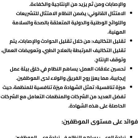
والإصابات ومن ثم يزيد من الإنتاجية والكفاءة.
الامتثال القانوني: يضمن النظام الامتثال للتشريعات
واللوائح الوطنية والدولية المتعلقة بالصحة والسلامة
المهنية.
تقليل التكاليف: من خلال تقليل الحوادث والإصابات، يتم
تقليل التكاليف المرتبطة بالعلاج الطبي، وتعويضات العمال،
وتوقف الإنتاج.
تحسين علاقات العمل: يساهم النظام في خلق بيئة عمل
إيجابية، مما يعزز روح الفريق والولاء لدى الموظفين.
ميزة تنافسية: تمثل الشهادة ميزة تنافسية للمنظمة، حيث
تفضل العديد من الشركات والمنظمات التعامل مع الشركات
الحاصلة على هذه الشهادة.
فوائد على مستوى الموظفين:
زيادة الوعي: يساهم النظام في زيادة وعي الموظفين