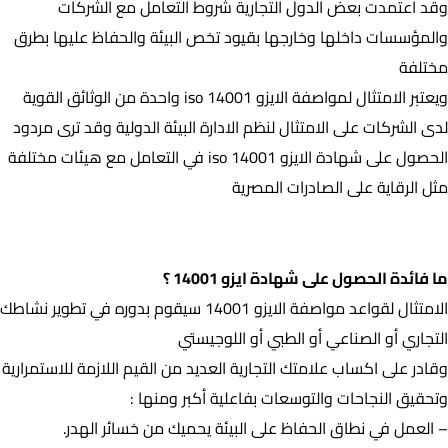
وقد اعتمدت بعض الدول التجارية شروط التعامل مع الشركات
والمؤسسات داخلها وخارجها بقيود تخص البيئة والحفاظ عليها بطرق
مختلفة
ويعتبر الامتثال لمواصفة الايزو iso 14001 واحدة من الوثائق القوية
لدى الشركات على الامتثال لنظم الادارة البيئة الدولية وقد ترى مردود
الحصول على شهادة الايزو iso 14001 في التعامل مع هيئات مختلفة
مثل الرقاية على الصادرات المصرية
ما فائدة الحصول على شهادة ايزو 14001 ؟
ما فائدة الحصول على شهادة ايزو 14001 ؟
الامتثال لقواعد مواصفة الايزو 14001 سيقوم بدوره في تطوير نشاطك
التجاري أو الصناعي أو الطبي أو اللوجيستي
وقادر على اكساب علامتك التجارية العديد من القيم اللازمة للاستمرارية
وتحقيق النجاحات والتوسعات بفاعلية أكبر ومنها :
– العمل في نطاق الحفاظ على البيئة يحميك من خسائر الهدر.