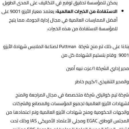
يمكن للمؤسسة تحقيق توفير في التكاليف على المدى الطويل.
الاستفادة من الخبرات العالمية:
يعتمد معيار الأيزو 9001 على
أفضل الممارسات العالمية في مجال إدارة الجودة، مما يتيح
للمؤسسة الاستفادة من هذه الخبرات.
بناءًا على ذلك تم منح شركة Puttman لصناعة الملابس شهادة الأيزو
9001 وقام بتسليم الشهادة كل من
مدير إداري الشركة ا/عزت نبيه أمين
والمدير التنفيذي ا/كريم خاطر
شركة تيم كواليتي شركة متخصصة في مجال المراجعة والمنح
لشهادات الأيزو العالمية لجميع المؤسسات والمصانع والشركات
والجهات الحكومية ومنح شهادات الأيزو العالمية وتم اعتمادها من
المجلس الوطني EGAC ومجلي الأعتماد الأمريكي IAS وذلك تحت