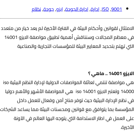
9001
,
ISO
,
ادارة
,
ادارة الجودة
,
ايزو
,
جودة
,
نظام
الامتثال لقوانين وأحكام البيئة في الفترة الأخيرة لم يعد خيار من متعدد
في معظم المجالات وسنناقش أهمية تطبيق مواصفة الايزو 14001
التي تهتم بتحديد المعايير البيئة للمؤسسات التجارية والصناعية
الايزو 14001 .. ماهي ؟
الايزو 14001 .. ماهي ؟
هي مواصفة تنتمي لعائلة المواصفات الدولية لإدارة النظم البيئية iso
14000 وتعتبر الايزو iso 14001 هي المواصفة الأشهر والأهم دوليا
في نظم الإدارة البيئية حيث توفر مناخ آمن وفعال للعمل داخل
المؤسسة بما يتوافق مع قوانين ومحسنات البيئة مما يساعد الشركات
على العمل في اطار الاستدامة التي يتوجه اليها العالم في الآونة
الأخيرة.