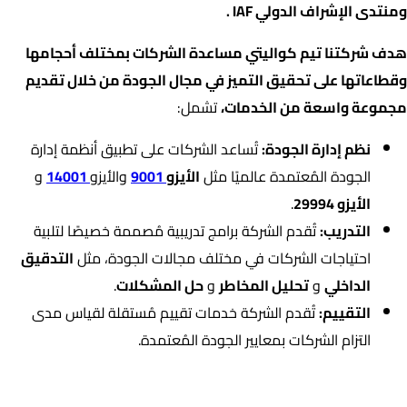
ومنتدى الإشراف الدولي IAF .
هدف شركتنا تيم كواليتي مساعدة الشركات بمختلف أحجامها
وقطاعاتها على تحقيق التميز في مجال الجودة من خلال تقديم
مجموعة واسعة من الخدمات،
تشمل:
نظم إدارة الجودة:
تُساعد الشركات على تطبيق أنظمة إدارة
الجودة المُعتمدة عالميًا مثل
الأيزو
9001
والأيزو
14001
و
الأيزو 29994
.
التدريب:
تُقدم الشركة برامج تدريبية مُصممة خصيصًا لتلبية
احتياجات الشركات في مختلف مجالات الجودة، مثل
التدقيق
الداخلي
و
تحليل المخاطر
و
حل المشكلات
.
التقييم:
تُقدم الشركة خدمات تقييم مُستقلة لقياس مدى
التزام الشركات بمعايير الجودة المُعتمدة.
اعتمادات الشركة