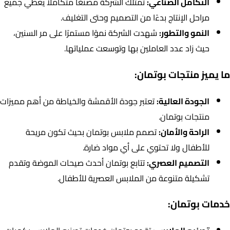
التكامل الصناعي:
تمتلك الشركة مصنعًا متكاملاً يغطي جميع
مراحل الإنتاج بدءًا من التصميم وحتى التغليف.
النمو والتطور:
شهدت الشركة نموًا مستمرًا على مر السنين،
حيث زاد عدد العاملين بها وتوسعت عملياتها.
ما يميز منتجات بوتمان:
الجودة العالية:
تعتبر جودة الأقمشة والخياطة من أهم مميزات
منتجات بوتمان.
الراحة والأمان:
تصمم ملابس بوتمان بحيث تكون مريحة
للأطفال ولا تحتوي على أي مواد ضارة.
التصميم العصري:
تتابع بوتمان أحدث صيحات الموضة وتقدم
تشكيلة متنوعة من الملابس العصرية للأطفال.
خدمات بوتمان: