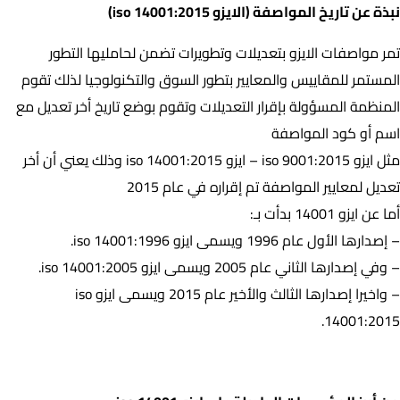
نبذة عن تاريخ المواصفة (الايزو iso 14001:2015)
تمر مواصفات الايزو بتعديلات وتطويرات تضمن لحامليها التطور
المستمر للمقاييس والمعايير بتطور السوق والتكنولوجيا لذلك تقوم
المنظمة المسؤولة بإقرار التعديلات وتقوم بوضع تاريخ أخر تعديل مع
اسم أو كود المواصفة
مثل ايزو iso 9001:2015 – ايزو iso 14001:2015 وذلك يعني أن أخر
تعديل لمعايير المواصفة تم إقراره في عام 2015
أما عن ايزو 14001 بدأت بـ:
– إصدارها الأول عام 1996 ويسمى ايزو iso 14001:1996.
– وفي إصدارها الثاني عام 2005 ويسمى ايزو iso 14001:2005.
– واخيرا إصدارها الثالث والأخير عام 2015 ويسمى ايزو iso
14001:2015.
من أبرز المؤسسات الحاصلة على ايزو iso 14001