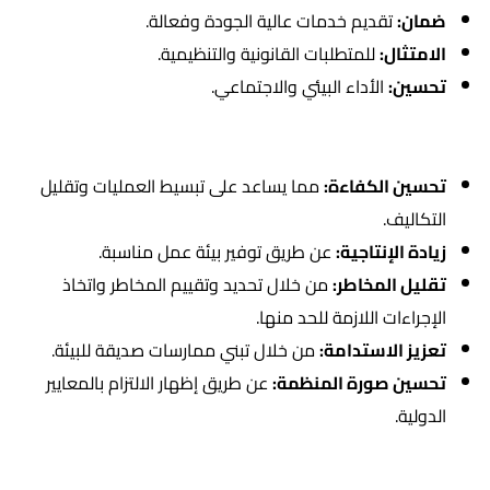
ضمان:
تقديم خدمات عالية الجودة وفعالة.
الامتثال:
للمتطلبات القانونية والتنظيمية.
تحسين:
الأداء البيئي والاجتماعي.
أهمية شهادة الأيزو ISO 41001
تحسين الكفاءة:
مما يساعد على تبسيط العمليات وتقليل
التكاليف.
زيادة الإنتاجية:
عن طريق توفير بيئة عمل مناسبة.
تقليل المخاطر:
من خلال تحديد وتقييم المخاطر واتخاذ
الإجراءات اللازمة للحد منها.
تعزيز الاستدامة:
من خلال تبني ممارسات صديقة للبيئة.
تحسين صورة المنظمة:
عن طريق إظهار الالتزام بالمعايير
الدولية.
مكونات نظام إدارة المرافق وفقًا للأيزو 41001