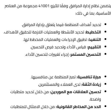
يتضمن نظام إدارة المرافق وفقًا للأيزو 41001 مجموعة من العناصر
الأساسية، بما في ذلك:
تحديد أهداف المنظمة فيما يتعلق بإدارة المرافق.
التخطيط:
تحديد الأنشطة والعمليات اللازمة لتحقيق الأهداف.
التنفيذ:
تطبيق الإجراءات والعمليات المخطط لها.
التقييم:
قياس الأداء وتحديد فرص التحسين.
التحسين المستمر:
إجراء تغييرات لتحسين الأداء.
فوائد الحصول على شهادة الأيزو ISO 41001
ميزة تنافسية:
تميز المنظمة عن منافسيها.
زيادة الثقة:
لدى العملاء والمستثمرين.
تحسين العلاقات مع الموردين:
من خلال تحديد متطلبات
واضحة.
الحد من المخاطر القانونية:
من خلال الامتثال للمتطلبات