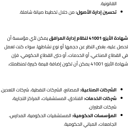
القانونية.
تحسين إدارة الأصول:
من خلال تخطيط صيانة شاملة.
من يمكنه الحصول على شهادة الأيزو 41001؟
شهادة الأيزو 41001 لنظام إدارة المرافق
يمكن لأي مؤسسة أن
تحصل عليه، بغض النظر عن حجمها أو نوع نشاطها. سواء كنت تعمل
في القطاع الصناعي، أو الخدمات، أو حتى القطاع الحكومي، فإن
شهادة الأيزو 41001 يمكن أن تكون إضافة قيمة كبيرة لمنظمتك.
من يمكنه الاستفادة من شهادة الأيزو 41001؟
الشركات الصناعية:
المصانع، الشركات النفطية، شركات التعدين.
شركات الخدمات:
الفنادق، المستشفيات، المراكز التجارية،
شركات الطيران.
المؤسسات الحكومية:
المستشفيات الحكومية، المدارس،
الجامعات، المباني الحكومية.