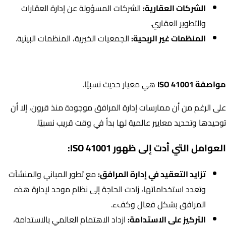
الشركات العقارية:
الشركات المسؤولة عن إدارة العقارات
والتطوير العقاري.
المنظمات غير الربحية:
الجمعيات الخيرية، المنظمات البيئية.
تاريخ مواصفة ISO 41001:
مواصفة ISO 41001
هي معيار حديث نسبيًا.
على الرغم من أن ممارسات إدارة المرافق موجودة منذ قرون، إلا أن
توحيدها وتحديد معايير عالمية لها بدأ في وقت قريب نسبيًا.
العوامل التي أدت إلى ظهور ISO 41001:
تزايد التعقيد في إدارة المرافق:
مع تطور المباني والمنشآت
وتعدد استخداماتها، زادت الحاجة إلى نظام موحد لإدارة هذه
المرافق بشكل فعال وكفء.
التركيز على الاستدامة:
ازداد الاهتمام العالمي بالاستدامة،