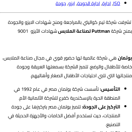
ISO
,
ادارة
,
ادارة الجودة
,
ايزو
,
جودة
تشرفت شركة تيم كواليتي بالمراجعة ومنح شهادات الايزو والجودة
بمنح شركة
Puttman لصناعة الملابس
شهادات الأيزو 9001
شركة بوتمان:
بوتمان
هي شركة عالمية لها حضور قوي في مجال صناعة الملابس،
خاصة للأطفال والرضع. تتميز الشركة بسمعتها العريقة وجودة
منتجاتها التي تلبي احتياجات الأطفال الصغار وأهاليهم.
التأسيس:
تأسست شركة بوتمان مصر في عام 1992 في
المنطقة الحرة بالإسكندرية كفرع للشركة الألمانية الأم.
التركيز على الجودة:
تتميز بوتمان مصر بتركيزها على جودة
المنتجات، حيث تستخدم أفضل الخامات والأجهزة الحديثة في
التصنيع.