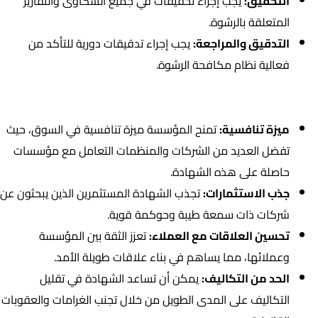
التحقيق:
يجب إجراء تحقيقات في جميع الشكاوى والتقارير
المتعلقة بالرشوة.
التدقيق والمراجعة:
يجب إجراء تدقيقات دورية للتأكد من
فعالية نظام مكافحة الرشوة.
فوائد الحصول على شهادة ISO 37001
ميزة تنافسية:
تمنح المؤسسة ميزة تنافسية في السوق، حيث
تفضل العديد من الشركات والمنظمات التعامل مع مؤسسات
حاصلة على هذه الشهادة.
جذب الاستثمارات:
تجذب الشهادة المستثمرين الذين يبحثون عن
شركات ذات سمعة طيبة وحوكمة قوية.
تحسين العلاقات مع العملاء:
تعزز الثقة بين المؤسسة
وعملائها، مما يساهم في بناء علاقات طويلة الأمد.
الحد من التكاليف:
يمكن أن تساعد الشهادة في تقليل
التكاليف على المدى الطويل من خلال تجنب الغرامات والعقوبات