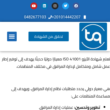
0482677103
201014442207+
تحقق من الشهادة
أخر تطوراتنا
تعتبر شهادة الأيزو ISO 41001 معيارًا دوليًا حديثًا يهدف إلى توفير إطار
عمل شامل ومتكامل لإدارة المرافق في مختلف المنظمات.
ما هي شهادة الأيزو ISO 41001؟
هي معيار دولي يحدد متطلبات نظام إدارة المرافق، ويهدف إلى
مساعدة المنظمات على:
تطوير وتحسين:
عمليات إدارة المرافق.