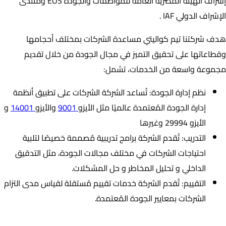
إشراف الهيئة المصرية العامة للمواصفات والجودة EOS ومنتدى
الإشراف الدولي IAF .
هدف شركتنا تيم كواليتي مساعدة الشركات بمختلف أحجامها
وقطاعاتها على تحقيق التميز في مجال الجودة من خلال تقديم
مجموعة واسعة من الخدمات، تشمل:
نظم إدارة الجودة: تُساعد الشركة الشركات على تطبيق أنظمة
إدارة الجودة المُعتمدة عالميًا مثل الأيزو
9001
والأيزو
14001
و
الأيزو 29994 وغيرها
التدريب: تُقدم الشركة برامج تدريبية مُصممة خصيصًا لتلبية
احتياجات الشركات في مختلف مجالات الجودة، مثل التدقيق
الداخلي و تحليل المخاطر و حل المشكلات.
التقييم: تُقدم الشركة خدمات تقييم مُستقلة لقياس مدى التزام
الشركات بمعايير الجودة المُعتمدة.
اعتمادات الشركة