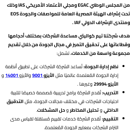
من المجلس الوطني EGAC ومجلي الأعتماد الأمريكي IAS وذلك
تحت إشراف الهيئة المصرية العامة للمواصفات والجودة EOS
ومنتدى الإشراف الدولي IAF .
هدف شركتنا تيم كواليتي مساعدة الشركات بمختلف أحجامها
وقطاعاتها على تحقيق التميز في مجال الجودة من خلال تقديم
مجموعة واسعة من الخدمات،
تشمل:
نظم إدارة الجودة:
تُساعد الشركة الشركات على تطبيق أنظمة
إدارة الجودة المُعتمدة عالميًا مثل
الأيزو
9001
والأيزو
14001
و
الأيزو 29994
وغيرها .
التدريب:
تُقدم الشركة برامج تدريبية مُصممة خصيصًا لتلبية
احتياجات الشركات في مختلف مجالات الجودة، مثل
التدقيق
الداخلي
و
تحليل المخاطر
و
حل المشكلات
.
التقييم:
تُقدم الشركة خدمات تقييم مُستقلة لقياس مدى
التزام الشركات بمعايير الجودة المُعتمدة.