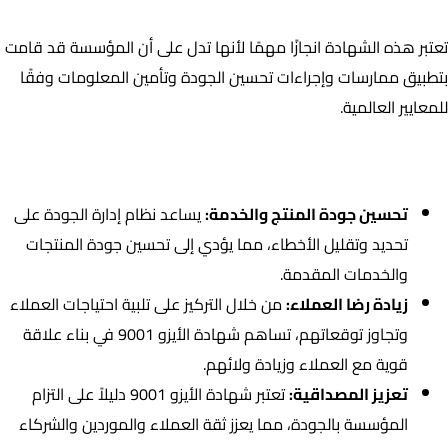
الشهادة التي حصلت عليها شركة
Puttman لصناعة الملابس
:
تعتبر هذه الشهادة انجازًا مهمًا لأنها تدل على أن المؤسسة قد قامت
بتطبيق ممارسات وإجراءات تحسين الجودة وتأمين المعلومات وفقًا
للمعايير العالمية.
مميزات الحصول على شهادة الأيزو 9001 :
تحسين جودة المنتج والخدمة:
يساعد نظام إدارة الجودة على
تحديد وتقليل الأخطاء، مما يؤدي إلى تحسين جودة المنتجات
والخدمات المقدمة.
زيادة رضا العملاء:
من خلال التركيز على تلبية احتياجات العملاء
وتجاوز توقعاتهم، تساهم شهادة الأيزو 9001 في بناء علاقة
قوية مع العملاء وزيادة ولائهم.
تعزيز المصداقية:
تعتبر شهادة الأيزو 9001 دليلاً على التزام
المؤسسة بالجودة، مما يعزز ثقة العملاء والموردين والشركاء