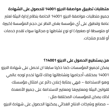
متطلبات تطبيق مواصفة الايزو 14001 للحصول على الشهادة
جميع متطلبات مواصفة الايزو 14001 الخاصة بنظام إدارة البيئة تعتبر
عامة وتنطبق على أي مؤسسة بغض النظر عن حجم المؤسسة (كبيرة
او متوسطة او صغيرة ) او نوع نشاطها و مجالها سواء تقدم خدمات
أو تقدم منتجات.
من يستطيع الحصول على الايزو 14001؟
من يستطيع الحصول على الايزو 14001؟
يمكن لجميع المؤسسات كما ذكرنا سابقا ان تحصل على شهادة الايزو
14001 بمختلف أحجامها ونشاطاتها وذلك لأنها تخدم توجه عالمي
وهو الاستدامة – فهي بمثابة إعلان دائم عن امتثال مؤسستك
لقوانين البيئة ومعاييرها ومعايير الاستدامة على جميع الأصعدة
لذلك يمكن للمؤسسات المختلفة مثل :
– مصانع وشركات الانتاج الغذائي يمكنها الحصول على شهادة الايزو