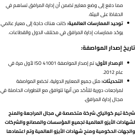
مما دفع إلى وضع معايير تضمن أن إدارة المرافق تساهم في
الحفاظ على البيئة.
توحيد الممارسات العالمية:
كانت هناك حاجة إلى معيار عالمي
يوحّد ممارسات إدارة المرافق في مختلف الدول والقطاعات.
تاريخ إصدار المواصفة:
الإصدار الأول:
تم إصدار المواصفة ISO 41001 لأول مرة في
عام 2012.
التحديثات:
مثل جميع المعايير الدولية، تخضع المواصفة
لمراجعات دورية للتأكد من أنها تتوافق مع التطورات الحاصلة في
مجال إدارة المرافق.
شركة تيم كواليتي شركة متخصصة في مجال المراجعة والمنح
لشهادات الأيزو العالمية لجميع المؤسسات والمصانع والشركات
والجهات الحكومية ومنح شهادات الأيزو العالمية وتم اعتمادها