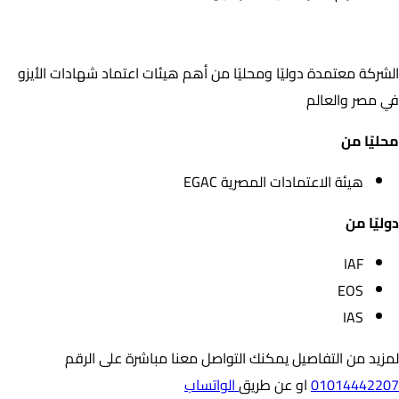
اعتمادات الشركة
الشركة معتمدة دوليًا ومحليًا من أهم هيئات اعتماد شهادات الأيزو
في مصر والعالم
محليًا من
هيئة الاعتمادات المصرية EGAC
دوليًا من
IAF
EOS
IAS
لمزيد من التفاصيل يمكنك التواصل معنا مباشرة على الرقم
01014442207
او عن طريق
الواتساب