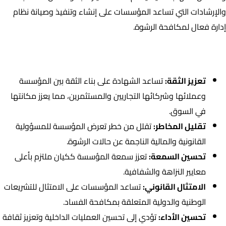
والإرشادات التي تساعد المؤسسات على إنشاء وتنفيذ وصيانة نظام
إدارة فعال لمكافحة الرشوة.
أهمية شهادة ISO 37001
تعزيز الثقة:
تساعد الشهادة على بناء الثقة بين المؤسسة
وعملائها وشركائها التجاريين والمستثمرين، مما يعزز مكانتها
في السوق.
تقليل المخاطر:
تقلل من خطر تعرض المؤسسة للمسؤولية
القانونية والمالية الناجمة عن حالات الرشوة.
تحسين السمعة:
تعزز سمعة المؤسسة ككيان ملتزم بأعلى
معايير النزاهة والشفافية.
الامتثال القانوني:
تساعد المؤسسات على الامتثال للتشريعات
الوطنية والدولية المتعلقة بمكافحة الفساد.
تحسين الأداء:
تؤدي إلى تحسين العمليات الداخلية وتعزيز ثقافة