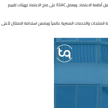
لضمان الجودة، بما يتماشى مع المتطلبات والتوصيات الدولية لتشغيل أنظمة الاعتماد. ويعمل EGAC على منح الاعتماد لهيئات تقييم
نة المنتجات والخدمات المصرية عالمياً ويضمن استدامة الامتثال لأعلى