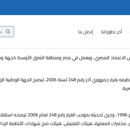
أخر تطوراتنا
إتصل بنا
يئة اعتماد مرموقة تتبع مجلس الاعتماد المصري، ويعمل في مصر ومنطقة الشرق الأوس
تأسس المجلس بموجب القرار الجمهوري رقم 312 لسنة 1996
رية.
 مختبرات المعايرة، هيئات التفتيش، هيئات منح شهادات الأنظمة الإداري