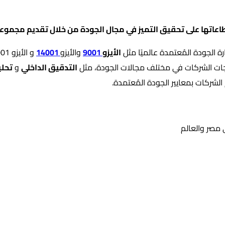
عاتها على تحقيق التميز في مجال الجودة من خلال تقديم مجموع
ة الجودة المُعتمدة عالميًا مثل
الأيزو
9001
والأيزو
14001
و الأيزو 45001 الأيزو
ياجات الشركات في مختلف مجالات الجودة، مثل
التدقيق الداخلي
و
تحلي
لشركات بمعايير الجودة المُعتمدة.
ي مصر والعالم