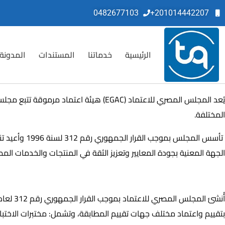
0482677103
201014442207+
الرئيسية
خدماتنا
المستندات
المدونة
يُعد المجلس المصري للاعتماد (EGAC) ه
المختلفة.
الجهة المعنية بجودة المعايير وتعزيز الثقة في المنتجات والخدمات المص
تأسيس المجلس المصري للاعتماد (EGAC)
بتقييم واعتماد مختلف جهات تقييم المطابقة، وتشمل: مختبرات الاختبار،