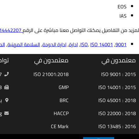
EOS
IAS
لمزيد من التفاصيل يمكنك التواصل معنا مباشرة على الرقم
01014442207
9001
,
ISO 14001
,
ISO
,
ادارة
,
ادارة الجودة
,
السلامة المهنية
,
ال
معتمدون في
معتمدون في
تواص
7
ISO 21001:2018
ISO 9001 : 2015
3
GMP
ISO 14001 : 2015
ISO 45001 : 2018
BRC
ب
g
HACCP
ISO 22000 : 2018
CE Mark
ISO 13485 : 2016