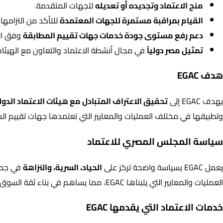
منح الاعتماد وتجديده أو تعديله
للجهات المتقدمة.
القيام بمراقبة مستمرة للجهات المعتمدة
للتأكد من التزامها 
دعم رفع مستوى جودة خدمات جهات تقييم المطابقة
وفق الم
تمثيل مصر دولياً
في مجال أنشطة الاعتماد والتعاون مع الهيئات
هدف EGAC
يهدف EGAC إلى
تحقيق الاعتراف المتبادل مع هيئات الاعتماد الدول
وتطبيقها في مختلف العمليات والمعايير التي تعتمدها جهات تقييم الم
سياسة المجلس المصري للاعتماد
يعمل EGAC بسياسة واضحة تركز على
الحياد، السرية، والنزاهة
في جميع
العمليات والمعايير التي يتبناها EGAC، مما يساهم في بناء ثقة السوق المحلي والدولي.
خدمات الاعتماد التي يقدمها EGAC