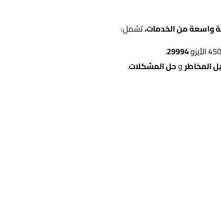
ة واسعة من الخدمات،
تشمل:
.
29994
ل المخاطر
و
حل المشكلات
.