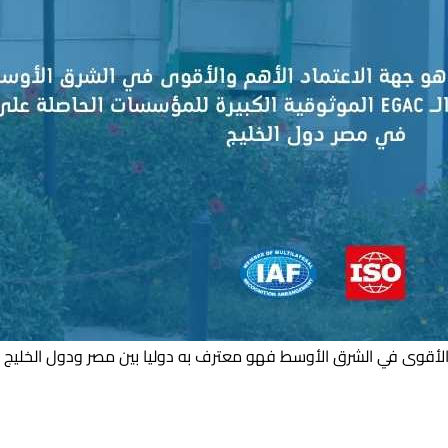
لأيزو العالمية لجميع المؤسسات والمصانع والشركات والجهات الحكوم