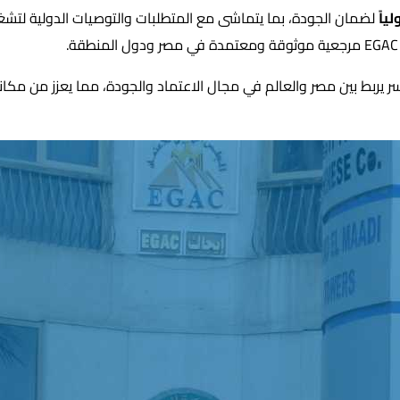
ياً
جسر يربط بين مصر والعالم في مجال الاعتماد والجودة، مما يعزز من مكا