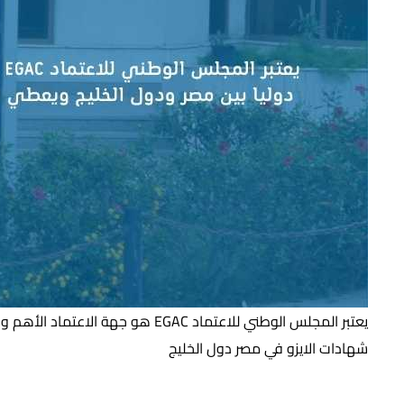
شهادات الايزو في مصر دول الخليج
شركة تيم كواليتي شركة متخصصة في مجال المراجعة والمنح لشهادات ا