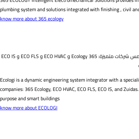
365 ECOLOGY Intelligent Electromechanical Solutions provides integ
plumbing system and solutions integrated with finishing , civil and i
know more about 365 ecology
هي شركة تكامل نظام هندسي ديناميكي لها تخصص في خدمة المباني ذات الأغراض الخاصة والمباني الذكية. يجمع نهجنا الفريد بين خبرة خمس شركات متميزة: 365 Ecology و ECO HVAC و ECO FLS و ECO IS
Ecologi is a dynamic engineering system integrator with a special
companies: 365 Ecology, ECO HVAC, ECO FLS, ECO IS, and Zuidas. Th
purpose and smart buildings
know more about ECOLOGI