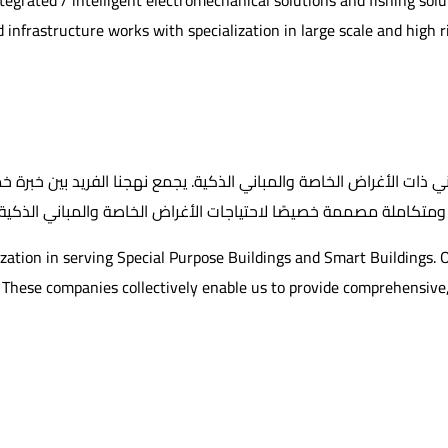
rated / intelligent electromechanical solutions and fishing solutio
nfrastructure works with specialization in large scale and high rise 
ization in serving Special Purpose Buildings and Smart Buildings. 
ese companies collectively enable us to provide comprehensive, in