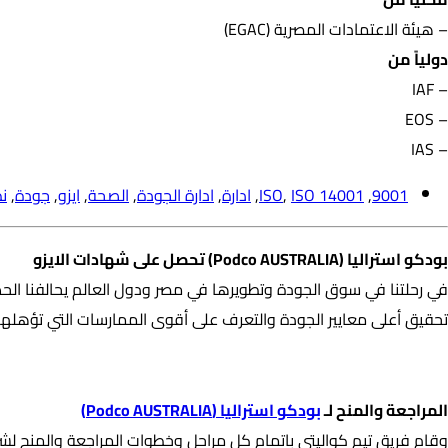
– هيئة الاعتمادات المصرية (EGAC)
دولياً من
– IAF
– EOS
– IAS
9001
,
ISO 14001
,
ISO
,
ادارة
,
ادارة الجودة
,
الصحة
,
ايزو
,
جودة
,
ن
بودكو استراليا (Podco AUSTRALIA) تحصل على شهادات الايزو
تحقيق أعلى معايير الجودة والتعرف على أقوى الممارسات التي تؤهلهم
المراجعة والمنح لـ بودكو استراليا (Podco AUSTRALIA)
المراجعة والمنح لـ
بودكو استراليا (Podco AUSTRALIA)