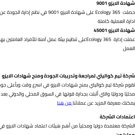
شهادة الايزو 9001
حصلت 365 Ecology على شهادة الاي
ادارة العملية كاملة
شهادة الايزو 45001
العمل
شركة تيم كواليتي لمراجعة وتدريبات الجودة ومنح شهادات الايزو
شركة تيم كواليتي لمراجعة وتدريبات الجودة ومنح شهادات الايزو
تقوم شركة تيم كواليتي بمنح شهادات الايزو في اسرع وقت وبأعلى جودة
محليًا ودوليًا والتي أثبتت بجدارة قوتها في السوق المحلي والدولي ب
يمكنك معرفة المزيد عن عملائنا
من هنا
اعتمادات الشركة
الشركة معتمدة دوليا ومحلياً من أهم هيئات اعتماد شهادات الايزو في
محليا من