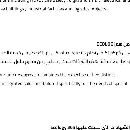
ns including HVAC , Life Safety , digitl and smart , electrical and
bulidings , industrial facilities and logistics projects .
من هم ECOLOGI
من هم ECOLOGI
و Zuidas. تمكننا هذه الشركات بشكل جماعي من تقديم حلول شاملة ومتكاملة مصممة خصيصًا لاحتياجات الأغراض الخاصة والمباني الذكية
Our unique approach combines the expertise of five distinct
tegrated solutions tailored specifically for the needs of special
الشهادات التي حصلت عليها 365 Ecology
الشهادات التي حصلت عليها 365 Ecology