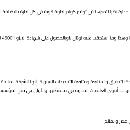
زو 9001 في نظم إدارة الجودة عن جدارة نظرا لتميزها في توفير كوادر ادارية قوية في كل ا
عملت
 للتدقيق والمتابعة ومتابعة التجديدات السنوية لأنها الشركة المانح
عد تواجد أقوى العلامات التجارية في محفظتها والأولى في منح المؤسسا
 مصر والعالم