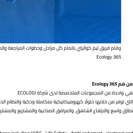
365 Ecology
من هم 365 Ecology
من هم 365 Ecology
هي واحدة من المجموعات المتخصصة لدى شركة ECOLOGI
التي توفر من خلالها حلولًا كهروميكانيكية متكاملة وذكية والنظام ال
نطاق واسع والارتفاع الشاهق. والمرافق الصناعية والمشاريع والمشاريع