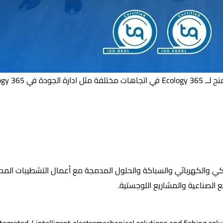
ذكي والكهربائي والسباكة والحلول المدمجة مع أعمال التشطيبات المدن
 الصناعية والمشاريع اللوجستية.