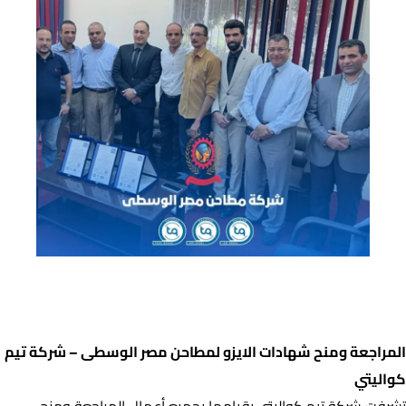
المراجعة ومنح شهادات الايزو – مطاحن مصر الوسطى – شركة تيم
كواليتي
المراجعة ومنح شهادات الايزو لمطاحن مصر الوسطى – شركة تيم
كواليتي
تشرفت شركة تيم كواليتي بقيامها بجميع أعمال المراجعة ومنح