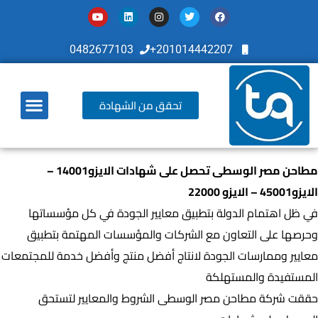
0482677103
201014442207+
تحقق من الشهادة
أخر تطوراتنا
مطاحن مصر الوسطى تحصل على شهادات الايزو14001 –
الايزو45001 – الايزو 22000
في ظل اهتمام الدولة بتطبيق معايير الجودة في كل مؤسساتها
وحرصها على التعاون مع الشركات والمؤسسات المهتمة بتطبيق
معايير وممارسات الجودة لانتاج أفضل منتج وأفضل خدمة للمجتمعات
المستفيدة والمستهلكة
حققت شركة مطاحن مصر الوسطى الشروط والمعايير لتستحق