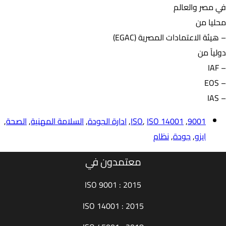
في مصر والعالم
محليا من
– هيئة الاعتمادات المصرية (EGAC)
دولياً من
– IAF
– EOS
– IAS
9001
,
ISO 14001
,
ISO
,
ادارة الجودة
,
السلامة المهنية
,
الصحة
,
ايزو
,
جودة
,
نظام
معتمدون في
ISO 9001 : 2015
ISO 14001 : 2015