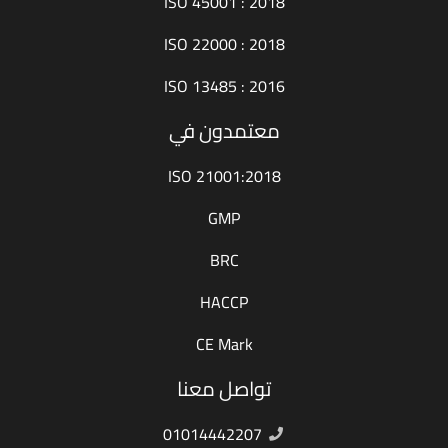
ISO 45001 : 2018
ISO 22000 : 2018
ISO 13485 : 2016
معتمدون في
ISO 21001:2018
GMP
BRC
HACCP
CE Mark
تواصل معنا
01014442207