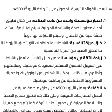
2
هنا بعض الفوائد الرئيسية للحصول على شهادة الأيزو 45001
:
اعتبار مؤسستك واحدة من قادة الصناعة
: من خلال تطبيق
أحدث معايير الصحة والسلامة المهنية، سيتم اعتبار مؤسستك
كفئة نخبة من الأعمال، وسيتم الاعتراف بها دولياً
خلق ميزة تنافسية
: الشركات والمنظمات التي تطبق الأيزو غالبًا
ما تحقق العديد من المزايا التنافسية
زيادة الثقة في مؤسستك
: من خلال إثبات أنك تعمل بنشاط
على تسهيل التحسين المستمر لمعنويات موظفيك وسلامتهم
وأدائهم، فإن ذلك سيمكن الأشخاص من الوثوق بك وتحميلك
المسؤولية الاجتماعية عن رفاهية موظفيك
الكفاءة
: يعمل الأيزو 45001 على خلق منظمة مبنية على
أفضل الممارسات المهنية. وعلى ذلك يتم تطبيق معايير الصحة
والسلامة المهنية في جميع أنحاء الشركة كما يتم وضع معياراً
لإدارة المخاطر؛ وبالتالي تنخفض نسبة وجود الأمراض والإصابات