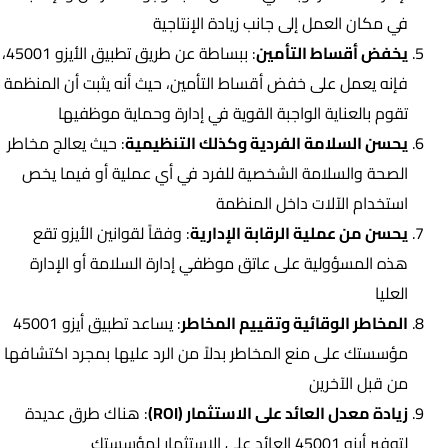
في مكان العمل إلى جانب زيادة الإنتاجية
يخفض أقساط التأمين
: ببساطة عن طريق تطبيق الأيزو 45001،
فإنه يعمل على خفض أقساط التأمين، حيث أنه يثبت أن المنظمة
تقوم بالعناية الواجبة القوية في إدارة وحماية موظفيها
يحسن السلامة الفردية وكذلك التنظيمية
: حيث يعالج مخاطر
الصحة والسلامة الشخصية للفرد في أي عملية أو فيما يخص
استخدام الآلات داخل المنظمة
يحسن من عملية الرقابة الإدارية
: وفقاً لقوانين الأيزو تقع
هذه المسؤولية على عاتق موظفي إدارة السلامة أو الإدارة
العليا
المخاطر الوقائية وتقييم المخاطر
: يساعد تطبيق أيزو 45001
مؤسستك على منع المخاطر بدلاً من الرد عليها بمجرد اكتشافها
من قبل الآخرين
زيادة معدل العائد على الاستثمار (ROI)
: هناك طرق عديدة
لتوفير أيزو 45001 العائد على الاستثمار لمؤسستك