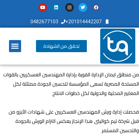
0482677103
201014442207+
تحقق من الشهادة
أخر تطوراتنا
من منطلق ايمان الإدارة القوية بإدارة المهندسين العسكريين بالقوات
المسلحة المصرية تسعى المؤسسة لتحسين الجودة ممتثلة لكل
المعايير المحلية والدولية لكل خطوات الانتاج
فحصلت إدارة ورش المهندسين العسكريين على شهادات الأيزو من
قبل شركة تيم كواليتى هذا الإنجاز يعكس التزام الورش بالجودة
والتحسين المستمر