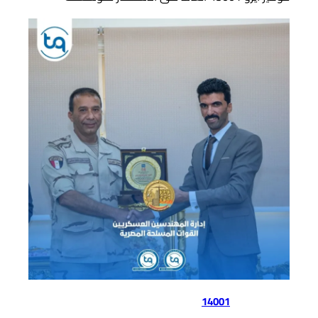
فوائد شهادة الايزو
14001