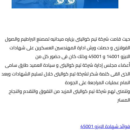
حصول ادارة المهندسين العسكرين على شهات الايزو 14001 و الايزو
45001
حيث قامت شركة تيم كواليتى بزياره ميدانيه لمصنع البراطيم والصول
الفولازى و حصلت ورش ادارة المهندسين العسكرين على شهادات
الايزو 14001 و 45001 وذلك كان فى حضور كل من
أعضاء مجلس إدارة شركة تيم كواليتى و سيادة العميد طارق سامى
الذى القى كلمة شكر لشركة تيم كواليتى خلال تسليم الشهادات وبعد
اتمام عمليات المراجعة على الجودة
وتتمنى لهم شركة تيم كواليتى المزيد من التفوق والتقدم والنجاح
المستر
اهمية شهادات الايزو 14001 و 45001
فوائد شهادة الايزو 45001