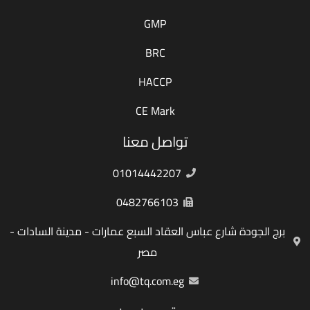
GMP
BRC
HACCP
CE Mark
تواصل معنا
01014442207
0482766103
برج الجودة شارع عباس العقاد السبع عمارات - مدينة السادات -
مصر
info@tq.com.eg