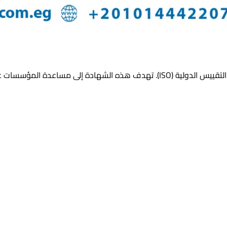
معيار دولي لإدارة الصحة والسلامة المهنية تم تطويره من قبل منظمة التقييس الدولية