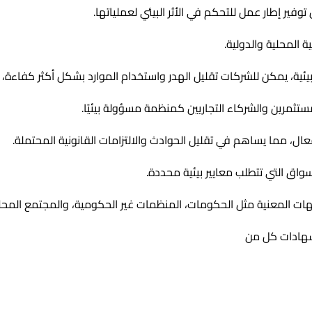
فير إطار عمل للتحكم في الأثر البيئي لعملياتها.
ة المحلية والدولية.
يئية، يمكن للشركات تقليل الهدر واستخدام الموارد بشكل أكثر كفاءة، م
تثمرين والشركاء التجاريين كمنظمة مسؤولة بيئيًا.
ال، مما يساهم في تقليل الحوادث والالتزامات القانونية المحتملة.
واق التي تتطلب معايير بيئية محددة.
ات المعنية مثل الحكومات، المنظمات غير الحكومية، والمجتمع المحلي م
لشهادات كل من