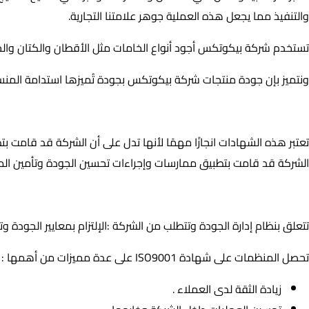
والتنفيذ مما يجعل هذه العملية جوهر علامتنا التجارية.
تستخدم شركة بيكوتكس أجود أنواع الخامات مثل الأقطان والكتان والحر
ونتميز بإن جودة منتجات شركة بيكوتكس بجودة تُميزها استدامة المنس
الشهادات التي حصلت عليها بيكو تكس :
تعتبر هذه الشهادات انجازًا مهمًا لأنها تدل على أن الشركة قد قامت بت
الشركة قد قامت بتطبيق ممارسات وإجراءات تحسين الجودة وتأمين المعل
مميزات الحصول على شهادة الأيزو 9001 :
تتعلق بنظام إدارة الجودة وتتطلب من الشركة :الإلتزام بمعايير الجودة
تحصل المنظمات على شهادة ISO9001 على عدة مميزات من أهمها :
زيادة الثقة لدى العملاء .