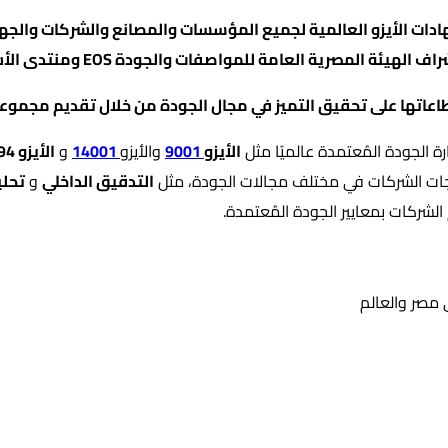
ت الأيزو العالمية لجميع المؤسسات والمصانع والشركات والجهات
عاتها على تحقيق التميز في مجال الجودة من خلال تقديم مجموع
ة الجودة المُعتمدة عالميًا مثل
الأيزو
9001
والأيزو
14001
و
الأيزو 29994
ياجات الشركات في مختلف مجالات الجودة، مثل
التدقيق الداخلي
و
تحلي
لشركات بمعايير الجودة المُعتمدة.
ي مصر والعالم