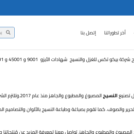
أخر تطوراتنا
إتصل بنا
ل تصنيع
النسيج
المصبوغ والمطبوع والجاهز منذ عام 2017.وتلتزم الشركة بتوريد العملاء بالمنتجات والخدمات عالية الجودة.
لحرير والصوف. كما تقوم بصباغة وطباعة النسيج بالألوان والتصاميم ال
مصبوغ والمطبوع والجاهز. تواصل معنا لمعرفة المزيد عن مُنتجاتنا وخد