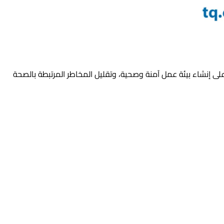
 (ISO). تهدف هذه الشهادة إلى مساعدة المؤسسات على إنشاء بيئة عمل آمنة وصحية، وتقليل المخاطر المرتبطة بالصحة