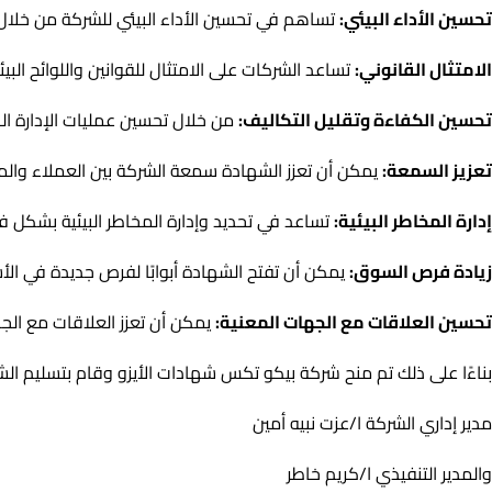
تحسين الأداء البيئي:
تساهم في تحسين الأداء البيئي للشركة من خلال تو
الامتثال القانوني:
تساعد الشركات على الامتثال للقوانين واللوائح البيئي
تحسين الكفاءة وتقليل التكاليف:
من خلال تحسين عمليات الإدارة الب
تعزيز السمعة:
يمكن أن تعزز الشهادة سمعة الشركة بين العملاء والمس
إدارة المخاطر البيئية:
تساعد في تحديد وإدارة المخاطر البيئية بشكل فع
زيادة فرص السوق:
يمكن أن تفتح الشهادة أبوابًا لفرص جديدة في الأس
تحسين العلاقات مع الجهات المعنية:
يمكن أن تعزز العلاقات مع الجه
بناءًا على ذلك تم منح شركة بيكو تكس شهادات الأيزو وقام بتسليم ا
مدير إداري الشركة ا/عزت نبيه أمين
والمدير التنفيذي ا/كريم خاطر