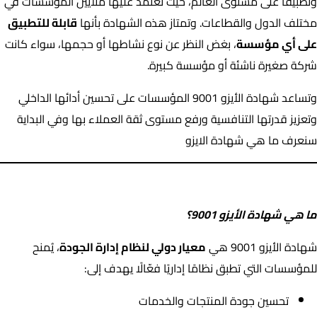
وتطبيقًا على مستوى العالم، حيث تعتمد عليها ملايين المؤسسات في
مختلف الدول والقطاعات. وتمتاز هذه الشهادة بأنها
قابلة للتطبيق
على أي مؤسسة
، بغض النظر عن نوع نشاطها أو حجمها، سواء كانت
شركة صغيرة ناشئة أو مؤسسة كبيرة.
وتساعد شهادة الأيزو 9001 المؤسسات على تحسين أدائها الداخلي
وتعزيز قدرتها التنافسية ورفع مستوى ثقة العملاء بها وفي البداية
سنعرف ما هي شهادة الايزو
ما هي شهادة الأيزو 9001؟
ما هي شهادة الأيزو 9001؟
شهادة الأيزو 9001 هي
معيار دولي لنظام إدارة الجودة
، يُمنح
للمؤسسات التي تطبق نظامًا إداريًا فعّالًا يهدف إلى:
تحسين جودة المنتجات والخدمات