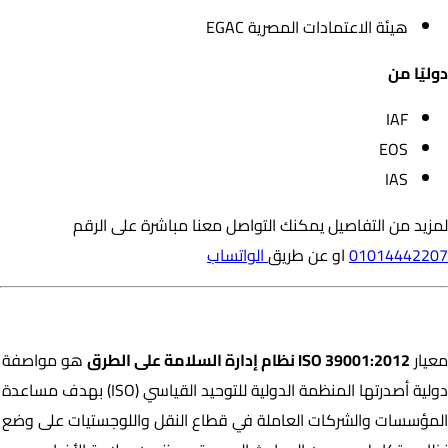
هيئة الاعتمادات المصرية EGAC
دوليًا من
IAF
EOS
IAS
لمزيد من التفاصيل يمكنك التواصل معنا مباشرة على الرقم
01014442207
او عن طريق
الواتساب
ما هو ISO 39001:2012؟
معيار
ISO 39001:2012 نظام إدارة السلامة على الطرق
هو مواصفة
دولية أصدرتها المنظمة الدولية للتوحيد القياسي (ISO) بهدف مساعدة
المؤسسات والشركات العاملة في قطاع النقل واللوجستيات على وضع