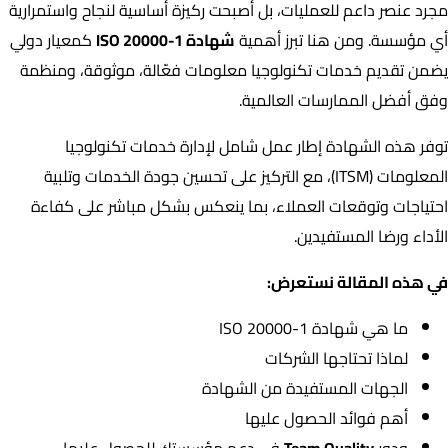
مجرد عنصر داعم للعمليات، بل أصبحت ركيزة أساسية لنجاح واستمرارية
أي مؤسسة. ومن هنا تبرز أهمية
شهادة ISO 20000-1
كمعيار دولي
يضمن تقديم خدمات تكنولوجيا معلومات فعّالة، موثوقة، ومنظمة
وفق أفضل الممارسات العالمية.
توفر هذه الشهادة إطار عمل شامل لإدارة خدمات تكنولوجيا
المعلومات (ITSM)، مع التركيز على تحسين جودة الخدمات وتلبية
احتياجات وتوقعات العملاء، بما ينعكس بشكل مباشر على كفاءة
الأداء ورضا المستفيدين.
في هذه المقالة نستعرض:
ما هي شهادة ISO 20000-1
لماذا تحتاجها الشركات
الجهات المستفيدة من الشهادة
أهم فوائد الحصول عليها
ودور
Team Quality
في دعم مؤسستك للحصول عليها