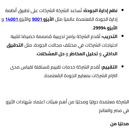
نظم إدارة الجودة:
تُساعد الشركة الشركات على تطبيق أنظمة
إدارة الجودة المُعتمدة عالميًا مثل
الأيزو
9001
والأيزو
14001
و
الأيزو 29994
.
التدريب:
تُقدم الشركة برامج تدريبية مُصممة خصيصًا لتلبية
احتياجات الشركات في مختلف مجالات الجودة، مثل
التدقيق
الداخلي
و
تحليل المخاطر
و
حل المشكلات
.
التقييم:
تُقدم الشركة خدمات تقييم مُستقلة لقياس مدى
التزام الشركات بمعايير الجودة المُعتمدة.
اعتمادات الشركة
الشركة معتمدة دوليًا ومحليًا من أهم هيئات اعتماد شهادات الأيزو
في مصر والعالم
محليًا من