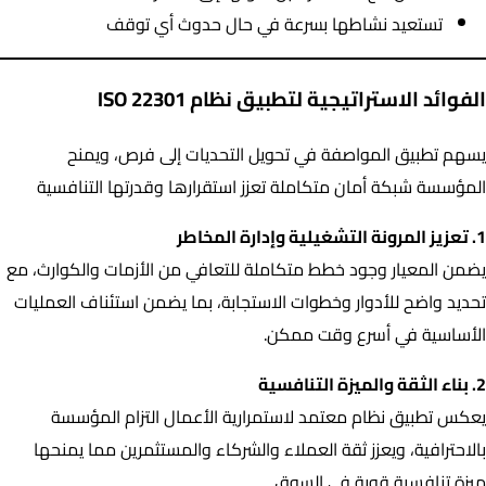
تستعيد نشاطها بسرعة في حال حدوث أي توقف
الفوائد الاستراتيجية لتطبيق نظام ISO 22301
يسهم تطبيق المواصفة في تحويل التحديات إلى فرص، ويمنح
المؤسسة شبكة أمان متكاملة تعزز استقرارها وقدرتها التنافسية
1. تعزيز المرونة التشغيلية وإدارة المخاطر
يضمن المعيار وجود خطط متكاملة للتعافي من الأزمات والكوارث، مع
تحديد واضح للأدوار وخطوات الاستجابة، بما يضمن استئناف العمليات
الأساسية في أسرع وقت ممكن.
2. بناء الثقة والميزة التنافسية
يعكس تطبيق نظام معتمد لاستمرارية الأعمال التزام المؤسسة
بالاحترافية، ويعزز ثقة العملاء والشركاء والمستثمرين مما يمنحها
ميزة تنافسية قوية في السوق.