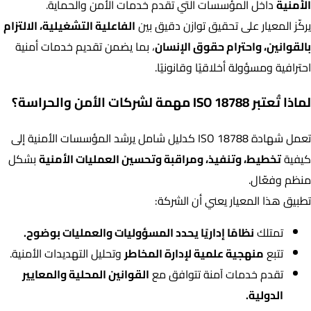
الأمنية
داخل المؤسسات التي تقدم خدمات الأمن والحماية.
يركّز المعيار على تحقيق توازن دقيق بين
الفاعلية التشغيلية، الالتزام
بالقوانين، واحترام حقوق الإنسان
، بما يضمن تقديم خدمات أمنية
احترافية ومسؤولة أخلاقيًا وقانونيًا.
لماذا تُعتبر ISO 18788 مهمة لشركات الأمن والحراسة؟
تعمل شهادة ISO 18788 كدليل شامل يرشد المؤسسات الأمنية إلى
كيفية
تخطيط، وتنفيذ، ومراقبة وتحسين العمليات الأمنية
بشكل
منظم وفعّال.
تطبيق هذا المعيار يعني أن الشركة:
تمتلك
نظامًا إداريًا يحدد المسؤوليات والعمليات بوضوح.
تتبع
منهجية علمية لإدارة المخاطر
وتحليل التهديدات الأمنية.
تقدم خدمات آمنة تتوافق مع
القوانين المحلية والمعايير
الدولية.