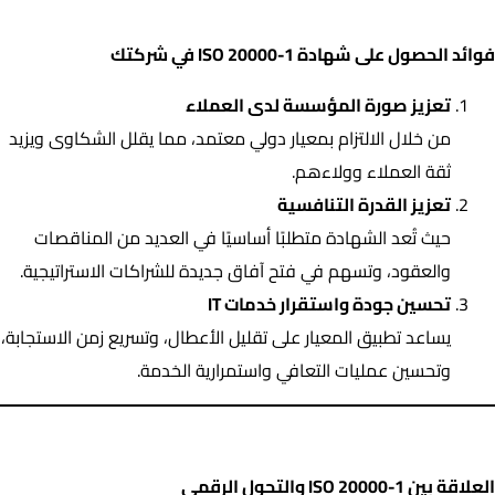
فوائد الحصول على شهادة ISO 20000-1 في شركتك
فوائد الحصول على شهادة ISO 20000-1 في شركتك
تعزيز صورة المؤسسة لدى العملاء
من خلال الالتزام بمعيار دولي معتمد، مما يقلل الشكاوى ويزيد
ثقة العملاء وولاءهم.
تعزيز القدرة التنافسية
حيث تُعد الشهادة متطلبًا أساسيًا في العديد من المناقصات
والعقود، وتسهم في فتح آفاق جديدة للشراكات الاستراتيجية.
تحسين جودة واستقرار خدمات IT
يساعد تطبيق المعيار على تقليل الأعطال، وتسريع زمن الاستجابة،
وتحسين عمليات التعافي واستمرارية الخدمة.
العلاقة بين ISO 20000-1 والتحول الرقمي
العلاقة بين ISO 20000-1 والتحول الرقمي