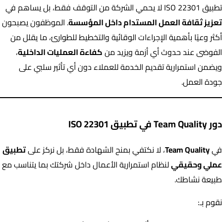
تطبيق ISO 22301 لا يحمي الشركة من التوقف فقط، بل يساهم في
تعزيز ثقافة العمل المستدام داخل المؤسسة
. الموظفون يصبحون
أكثر وعيًا بأهمية الإجراءات الوقائية والتخطيط للطوارئ، ما يقلل من
الفوضى عند حدوث أي أزمة ويزيد من
كفاءة العمليات الداخلية
،
ويضمن استمرارية تقديم الخدمة للعملاء دون أي تأثير سلبي على
جودة العمل.
دور Team Quality في تطبيق ISO 22301
في
Team Quality
، لا نكتفي بمنح الشهادة فقط، بل نركز على
تطبيق
عملي وحقيقي
لنظام استمرارية الأعمال داخل شركتك بما يتناسب مع
طبيعة نشاطك.
نقوم بـ: