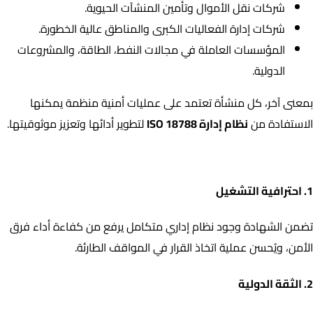
شركات نقل الأموال وتأمين المنشآت الحيوية.
شركات إدارة الفعاليات الكبرى والمناطق عالية الخطورة.
المؤسسات العاملة في مجالات النفط، الطاقة، والمشروعات
الدولية.
بمعنى آخر، كل منشأة تعتمد على عمليات أمنية منظمة يمكنها
الاستفادة من
نظام إدارة ISO 18788
لتطوير أدائها وتعزيز موثوقيتها.
الفوائد العملية للحصول على شهادة ISO 18788
لإدارة العمليات الأمنية
1. احترافية التشغيل
تضمن الشهادة وجود نظام إداري متكامل يرفع من كفاءة أداء فرق
الأمن، ويُحسن عملية اتخاذ القرار في المواقف الطارئة.
2. الثقة الدولية