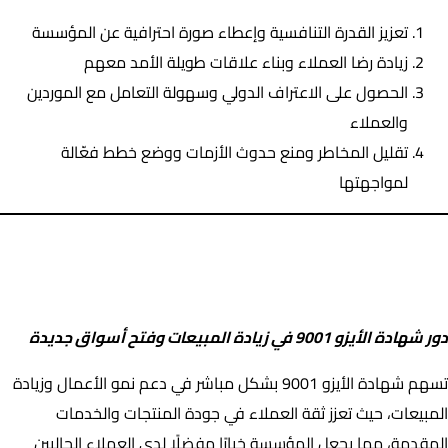
تعزيز القدرة التنافسية وإعطاء صورة احترافية عن المؤسسة
زيادة رضا العملاء وبناء علاقات طويلة الأمد معهم
الحصول على الاعتراف الدولي وسهولة التعامل مع الموردين
والعملاء
تقليل المخاطر ومنع حدوث الأزمات ووضع خطط فعّالة
لمواجهتها
دور شهادة الأيزو 9001 في زيادة المبيعات وفتح أسواق جديدة
دور شهادة الأيزو 9001 في زيادة المبيعات وفتح أسواق جديدة
تسهم شهادة الأيزو 9001 بشكل مباشر في دعم نمو الأعمال وزيادة
المبيعات، حيث تعزز ثقة العملاء في جودة المنتجات والخدمات
المقدمة، مما يجعل المؤسسة خيارًا مفضلًا لدى العملاء الحاليين