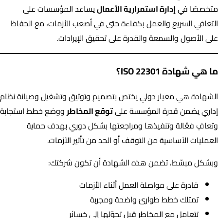
متخصصًا في
إدارة استمرارية الأعمال
يساعد المؤسسات على
التعافي السريع والعمل بكفاءة حتى في أصعب الأزمات، مع الحفاظ
على الأصول والسمعة والقدرة على تحقيق الإيرادات.
ما هي شهادة ISO 22301؟
الشهادة هي معيار دولي يختص بتصميم وتوثيق وتشغيل وصيانة نظام
إداري يضمن قدرة المؤسسة على
توقع المخاطر
ووضع خطط استجابة
وتعافٍ فعّالة وتنفيذها ومراجعتها بشكل دوري بهدف حماية
العمليات الأساسية من التوقف أو الحد من تأثير الأزمات.
وبشكل مبسّط، تضمن هذه الشهادة أن تكون شركتك:
قادرة على مواصلة العمل أثناء الأزمات
تمتلك خطط طوارئ واضحة ومجربة
تتعامل مع المخاطر قبل تحوّلها إلى خسائر