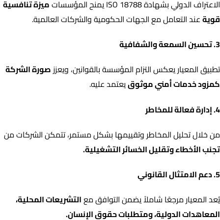
الاعتراف الدولي بشهادة ISO 18788 يمنح المؤسسات
ميزة تنافسية
قوية
عند التعامل مع الجهات الحكومية والشركات العالمية.
3. تحسين السمعة والشفافية
تطبيق المعيار يعكس التزام المؤسسة بالقوانين، ويعزز
صورة الشركة
كمزود خدمات أمني موثوق
يعتمد عليه.
4. إدارة فعالة للمخاطر
من خلال تحليل المخاطر وتقييمها بشكل مستمر، تتمكن الشركات من
تجنب الأخطاء وتقليل الخسائر التشغيلية.
5. دعم الامتثال القانوني
يُعد المعيار مرجعًا شاملاً يضمن التوافق مع
التشريعات المحلية،
المعاهدات الدولية، ومتطلبات حقوق الإنسان.