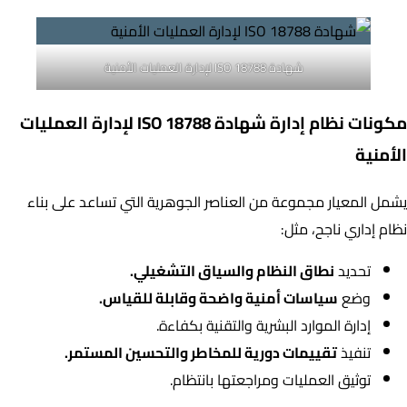
شهادة ISO 18788 لإدارة العمليات الأمنية
مكونات نظام إدارة شهادة ISO 18788
لإدارة العمليات
الأمنية
يشمل المعيار مجموعة من العناصر الجوهرية التي تساعد على بناء
نظام إداري ناجح، مثل:
تحديد
نطاق النظام والسياق التشغيلي.
وضع
سياسات أمنية واضحة وقابلة للقياس.
إدارة الموارد البشرية والتقنية بكفاءة.
تنفيذ
تقييمات دورية للمخاطر والتحسين المستمر.
توثيق العمليات ومراجعتها بانتظام.