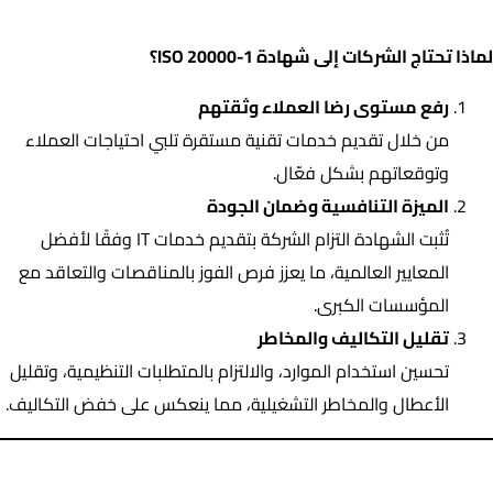
لماذا تحتاج الشركات إلى شهادة ISO 20000-1؟
لماذا تحتاج الشركات إلى شهادة ISO 20000-1؟
رفع مستوى رضا العملاء وثقتهم
من خلال تقديم خدمات تقنية مستقرة تلبي احتياجات العملاء
وتوقعاتهم بشكل فعّال.
الميزة التنافسية وضمان الجودة
تُثبت الشهادة التزام الشركة بتقديم خدمات IT وفقًا لأفضل
المعايير العالمية، ما يعزز فرص الفوز بالمناقصات والتعاقد مع
المؤسسات الكبرى.
تقليل التكاليف والمخاطر
تحسين استخدام الموارد، والالتزام بالمتطلبات التنظيمية، وتقليل
الأعطال والمخاطر التشغيلية، مما ينعكس على خفض التكاليف.
الجهات المستفيدة من شهادة ISO 20000-1