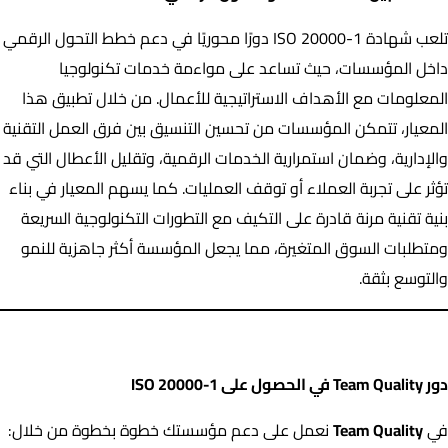
تلعب شهادة ISO 20000-1 دورًا محوريًا في دعم خطط التحول الرقمي
داخل المؤسسات، حيث تساعد على مواءمة خدمات تكنولوجيا
المعلومات مع الأهداف الاستراتيجية للأعمال. من خلال تطبيق هذا
المعيار، تتمكن المؤسسات من تحسين التنسيق بين فرق العمل التقنية
والإدارية، وضمان استمرارية الخدمات الرقمية، وتقليل الأعطال التي قد
تؤثر على تجربة العملاء أو توقف العمليات. كما يسهم المعيار في بناء
بنية تقنية مرنة قادرة على التكيف مع التطورات التكنولوجية السريعة
ومتطلبات السوق المتغيرة، مما يجعل المؤسسة أكثر جاهزية للنمو
والتوسع بثقة.
دور Team Quality في الحصول على ISO 20000-1
دور Team Quality في الحصول على ISO 20000-1
في
Team Quality
نعمل على دعم مؤسستك خطوة بخطوة من خلال: