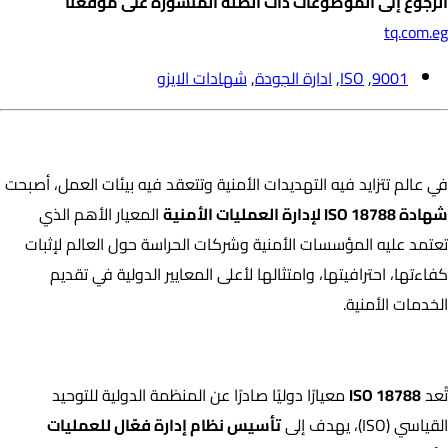
الرجوع إلى الموضوعات ذات الصلة المنشورة على موقعنا
tq.com.eg
9001
,
ISO
,
ادارة الجودة
,
شهادات الايزو
الطريق إلى الاحتراف والثقة الدولية
في عالم تتزايد فيه التهديدات الأمنية وتتعقد فيه بيئات العمل، أصبحت
شهادة ISO 18788 لإدارة العمليات الأمنية
المعيار الأهم الذي
تعتمد عليه المؤسسات الأمنية وشركات الحراسة حول العالم لإثبات
كفاءتها، احترافيتها، وامتثالها لأعلى المعايير الدولية في تقديم
الخدمات الأمنية.
ما هي شهادة ISO 18788؟
تُعد
ISO 18788
معيارًا دوليًا صادرًا عن المنظمة الدولية للتوحيد
القياسي (ISO)، يهدف إلى
تأسيس نظام إدارة فعّال للعمليات