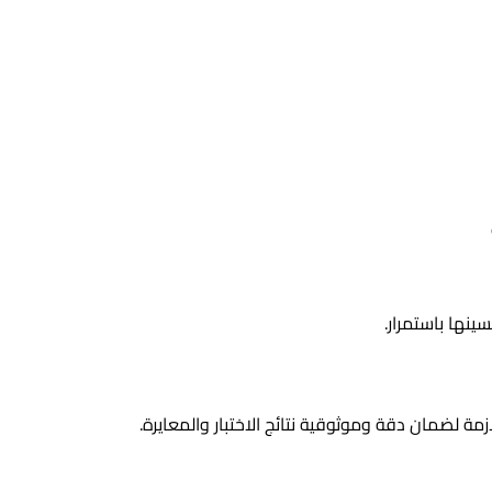
نها باستمرار.
زمة لضمان دقة وموثوقية نتائج الاختبار والمعايرة.