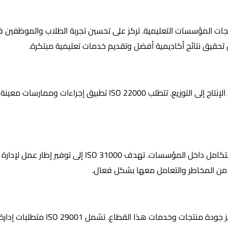
لمؤسسات التعليمية. تركز على تحسين تجربة الطلاب والموظفين في الم
هذه المواصفة تهدف إلى ضمان سلامة الغذاء عبر سلسلة التوريد، من الإ
هذه المواصفة تركز على تحديد وتقييم وإدارة المخاطر 
حد من المخاطر والتعامل معها بشكل فعال.
هذه المواصفة مصممة خصيصًا لصناعة