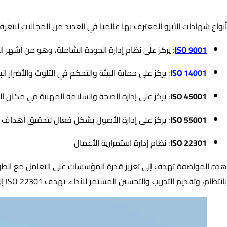
ما هي أنواع شهادات الأيزو ؟ تعرف عليها
أنواع شهادات الأيزو المعترف بها عالميا في العديد من المجالات لنتع
ISO 9001
: يركز على نظام إدارة الجودة الشاملة، وهو من أشهر 
ISO 14001
: يركز على حماية البيئة والتحكم في التلوث والأضرار
ISO 45001
: يركز على إدارة الصحة والسلامة المهنية في مكان 
ISO 55001
: يركز على إدارة الأصول بشكل فعال لتحقيق أهداف ا
ISO 22301
: نظام إدارة استمرارية الأعمال
هذه المواصفة تهدف إلى تعزيز قدرة المؤسسات على التعامل مع الطوار
بانتظام، وتقديم التدريب والتحسين المستمر للأداء. تهدف ISO 22301 إلى تعزيز الثقة في الأعمال وتحفيز المشاريع الصغيرة على إنشاء بيئة عمل آمنة ومستقرة.