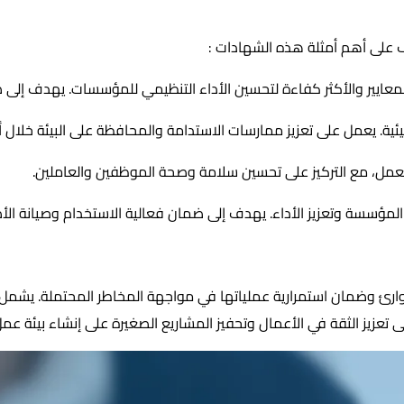
رف على أهم أمثلة هذه الشهادات :
المعايير والأكثر كفاءة لتحسين الأداء التنظيمي للمؤسسات. يهدف إل
 البيئية. يعمل على تعزيز ممارسات الاستدامة والمحافظة على البيئة خلا
العمل، مع التركيز على تحسين سلامة وصحة الموظفين والعاملين.
لمؤسسة وتعزيز الأداء. يهدف إلى ضمان فعالية الاستخدام وصيانة الأ
ئ وضمان استمرارية عملياتها في مواجهة المخاطر المحتملة. يشمل نط