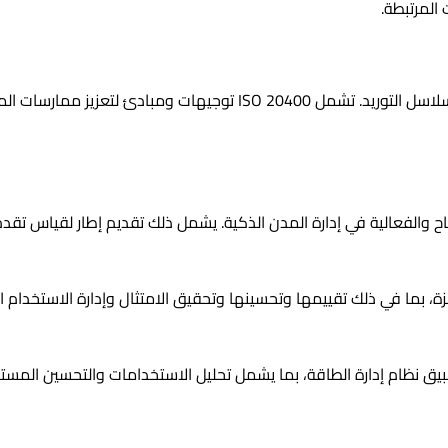
 المرتبطة.
تركز هذه المواصفة على دمج المسؤولية الاجتماعية في أنشطة إدارة سلا
 والفعالية في إدارة المدن الذكية. يشمل ذلك تقديم إطار لقياس تقدم
ة، بما في ذلك تقييمها وتحسينها وتحقيق الامتثال وإدارة الاستخدام ا