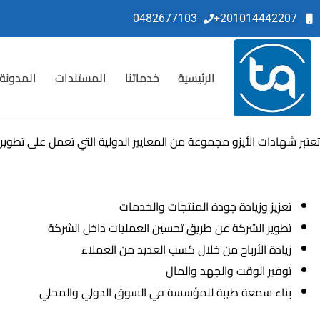
0482677103
201014442207+
الرئيسية
خدماتنا
المستندات
المدونة
تعتبر شهادات الأيزو مجموعة من المعايير الدولية التي تعمل على تطوي
كيف تستفيد المؤسسات من شهادات الايزو ؟
تعزيز وزيادة جودة المنتجات والخدمات
تطوير الشركة عن طريق تحسين العمليات داخل الشركة
زيادة الأرباح من خلال كسب العديد من العملاء
توفير الوقت والجهد والمال
بناء سمعة طيبة للمؤسسة في السوق الدولي والمحلي