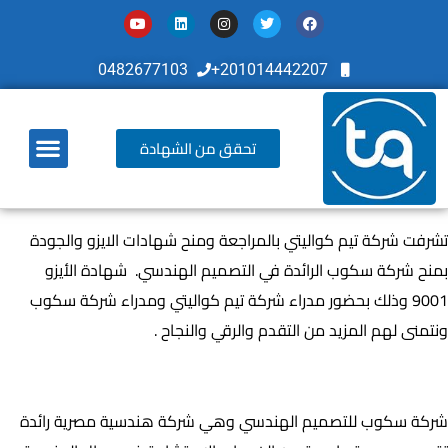
0482677103
201014442207+
تحقق من الشهادة
أخر تطوراتنا
تشرفت شركة تيم كواليتي بالمراجعة ومنح شهادات الايزو والجودة
بمنح شركة سكوب الرائدة في التصميم الهندسي. شهادة الأيزو
9001 وذلك بحضور مدراء شركة تيم كواليتي ومدراء شركة سكوب
ونتمنى لهم المزيد من التقدم والرقي والنجاح .
ما هي شركة سكوب ؟
شركة سكوب للتصميم الهندسي وهي شركة هندسية مصرية رائدة