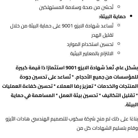
تُحسّن من صحة وسلامة المستهلكين
حماية البيئة:
تُساعد شهادة الايزو 9001 على حماية البيئة من خلال
تقليل الهدر
تحسين استخدام الموارد
الالتزام بالمعايير البيئية
بشكل عام، تُعدّ شهادة الايزو 9001 استثمارًا ذا قيمة كبيرة
للمؤسسات من جميع الأحجام. * تُساعد على تحسين جودة
المنتجات والخدمات * تعزيز رضا العملاء * تحسين كفاءة العمليات
* تقليل التكاليف * تحسين بيئة العمل * المساهمة في حماية
البيئة.
بناءًا على ذلك تم منح شركة سكوب للتصميم الهندسي هادات الأيزو
وقام بتسليم الشهادات كل من