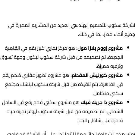
ما هي مشاريعها؟
لشركة سكوب للتصميم الهندسي العديد من المشاريع المميزة في
جميع أنحاء مصر، بما في ذلك:
مشروع زووم بلازا مول:
هو مركز تجاري كبير يقع في القاهرة
الجديدة، تم تصميمه من قبل شركة سكوب ليكون وجهة تسوق
وترفيه مميزة.
مشروع كورنيش المقطم:
هو مشروع تطوير عقاري ضخم يقع
في القاهرة، يتم تنفيذه من قبل شركة سكوب لإنشاء مجتمع
سكني متكامل.
مشروع ذا جريك فيلا:
هو مشروع سكني فخم يقع في الساحل
الشمالي، تم تصميمه من قبل شركة سكوب ليوفر تجربة حياة
فاخرة على شاطئ البحر.
تعتبر هذه الشهادة انجازًا مهمًا لأنها تدل على أن الشركة قد قامت