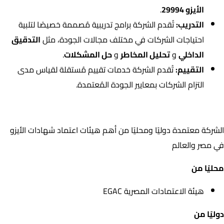
الأيزو 29994
.
التدريب:
تُقدم الشركة برامج تدريبية مُصممة خصيصًا لتلبية
احتياجات الشركات في مختلف مجالات الجودة، مثل
التدقيق
الداخلي
و
تحليل المخاطر
و
حل المشكلات
.
التقييم:
تُقدم الشركة خدمات تقييم مُستقلة لقياس مدى
التزام الشركات بمعايير الجودة المُعتمدة.
اعتمادات الشركة
الشركة معتمدة دوليًا ومحليًا من أهم هيئات اعتماد شهادات الأيزو
في مصر والعالم
محليًا من
هيئة الاعتمادات المصرية EGAC
دوليًا من