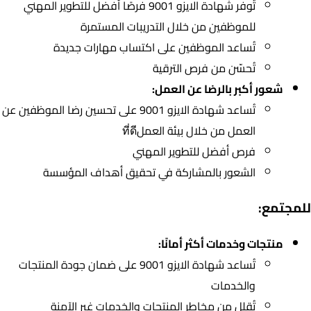
تُوفر شهادة الايزو 9001 فرصًا أفضل للتطوير المهني
للموظفين من خلال التدريبات المستمرة
تُساعد الموظفين على اكتساب مهارات جديدة
تُحسّن من فرص الترقية
شعور أكبر بالرضا عن العمل:
تُساعد شهادة الايزو 9001 على تحسين رضا الموظفين عن
العمل من خلال بيئة العملที่ดี
فرص أفضل للتطوير المهني
الشعور بالمشاركة في تحقيق أهداف المؤسسة
للمجتمع:
منتجات وخدمات أكثر أمانًا:
تُساعد شهادة الايزو 9001 على ضمان جودة المنتجات
والخدمات
تُقلل من مخاطر المنتجات والخدمات غير الآمنة