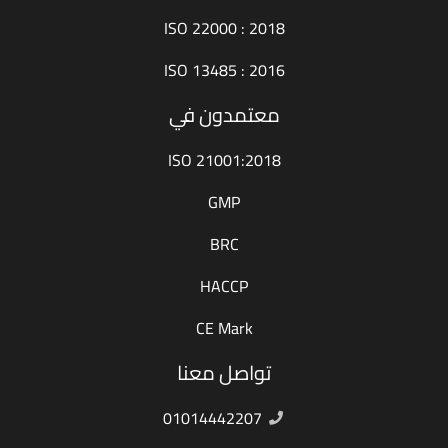
ISO 22000 : 2018
ISO 13485 : 2016
معتمدون في
ISO 21001:2018
GMP
BRC
HACCP
CE Mark
تواصل معنا
01014442207