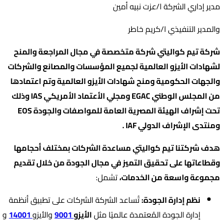
مدير إداري الشركة ا/عزت نبيه أمين
والمدير التنفيذي ا/كريم خاطر
شركة تيم كواليتي شركة متخصصة في مجال المراجعة والمنح
لشهادات الأيزو العالمية لجميع المؤسسات والمصانع والشركات
والجهات الحكومية ومنح شهادات الأيزو العالمية وتم اعتمادها
من المجلس الوطني EGAC ومجلي الأعتماد الأمريكي IAS وذلك
تحت إشراف الهيئة المصرية العامة للمواصفات والجودة EOS
ومنتدى الإشراف الدولي IAF .
هدف شركتنا تيم كواليتي مساعدة الشركات بمختلف أحجامها
وقطاعاتها على تحقيق التميز في مجال الجودة من خلال تقديم
مجموعة واسعة من الخدمات،
تشمل:
نظم إدارة الجودة:
تُساعد الشركة الشركات على تطبيق أنظمة
إدارة الجودة المُعتمدة عالميًا مثل
الأيزو
9001
والأيزو
14001
و