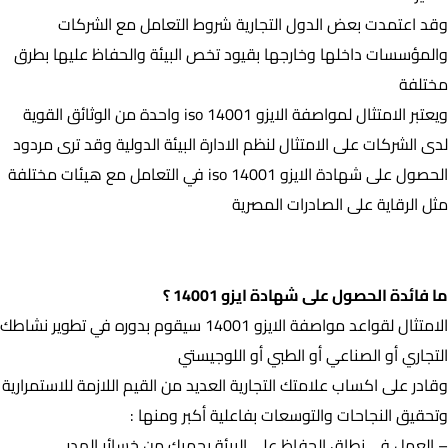
وقد اعتمدت بعض الدول التجارية شروط التعامل مع الشركات
والمؤسسات داخلها وخارجها بقيود تخص البيئة والحفاظ عليها بطرق
مختلفة
ويعتبر الامتثال لمواصفة الايزو iso 14001 واحدة من الوثائق القوية
لدى الشركات على الامتثال لنظم الادارة البيئة الدولية وقد ترى مردود
الحصول على شهادة الايزو iso 14001 في التعامل مع هيئات مختلفة
مثل الرقاية على الصادرات المصرية
ما فائدة الحصول على شهادة ايزو 14001 ؟
ما فائدة الحصول على شهادة ايزو 14001 ؟
الامتثال لقواعد مواصفة الايزو 14001 سيقوم بدوره في تطوير نشاطك
التجاري أو الصناعي أو الطبي أو اللوجيستي
وقادر على اكساب علامتك التجارية العديد من القيم اللازمة للاستمرارية
وتحقيق النجاحات والتوسعات بفاعلية أكبر ومنها :
– العمل في نطاق الحفاظ على البيئة يحميك من خسائر الهدر.