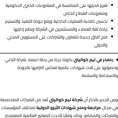
تعزيز قدرتها على المنافسة في المشروعات الكبرى الحكومية
ومشروعات القطاع الخاص
تحسين كفاءة العمليات الداخلية ورفع جودة التنفيذ والتسليم
زيادة ثقة العملاء والمستثمرين في الشركة ونظم إدارتها
فتح آفاق جديدة للتعاون والشراكات على المستويين المحلي
والدولي
و
نفخر في تيم كواليتي
بكوننا جزءًا من رحلة اعتماد شركة الناغي
وحصولها على ثلاث شهادات عالمية تعكس التزامها بالجودة
والاستدامة والسلامة
ومن الجدير بالذكر أن
شركة تيم كواليتي
تُعد من الشركات المتخصصة
في مجال
مراجعة ومنح شهادات الأيزو الدولية
لمختلف المؤسسات
والشركات والمصانع، وذلك وفقًا لأحدث المعايير العالمية المعتمدة.