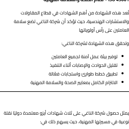
تُعد هذه الشهادة من أهم الشهادات في قطاع المقاولات
والاستشارات الهندسية، حيث تؤكد أن شركة الناغي تضع سلامة
العاملين على رأس أولوياتها
وتحقق هذه الشهادة لشركة الناغي:
توفير بيئة عمل آمنة لجميع العاملين
تقليل الحوادث والإصابات أثناء التنفيذ
تطبيق خطط طوارئ واستجابات فعّالة
الالتزام الكامل بمعايير الصحة والسلامة المهنية
لماذا تُعد هذه الخطوة نقطة تحول لشركة الناغي؟
يمثل حصول شركة الناغي على ثلاث شهادات أيزو معتمدة دوليًا نقلة
نوعية في مسيرتها المهنية، حيث يسهم ذلك في: