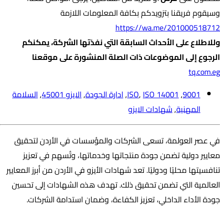
وسيقوم فريقنا بتزويدكم بكافة المعلومات اللازمة
https://wa.me/201000518712
وللاطلاع على الأحداث السابقة التي نفذتها الشركة، يمكنكم
الرجوع إلى الموضوعات ذات الصلة المنشورة على موقعنا
tq.com.eg
9001
,
ISO 14001
,
ISO
,
ادارة الجودة
,
الايزو 45001
,
السلامة
المهنية
,
شهادات الايزو
في عصر العولمة، تسعى الشركات والمؤسسات في الأردن لتحقيق
معايير دولية تضمن جودة منتجاتها وخدماتها، وتُسهم في تعزيز
تنافسيتها محليًا ودوليًا. تعد شهادات الأيزو في الأردن من أبرز المعايير
العالمية التي تضمن تحقيق ذلك. تهدف هذه الشهادات إلى تحسين
جودة الأداء الداخلي، تعزيز الكفاءة، وضمان استدامة الشركات.