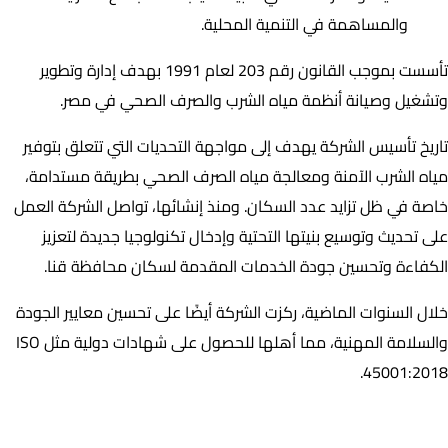
والمساهمة في التنمية المحلية.
تأسست بموجب القانون رقم 203 لعام 1991 بهدف إدارة وتطوير
وتشغيل وصيانة أنظمة مياه الشرب والصرف الصحي في مصر.
تاريخ تأسيس الشركة يهدف إلى مواجهة التحديات التي تتعلق بتوفير
مياه الشرب الآمنة ومعالجة مياه الصرف الصحي بطريقة مستدامة،
خاصة في ظل تزايد عدد السكان. ومنذ إنشائها، تواصل الشركة العمل
على تحديث وتوسيع بنيتها التحتية وإدخال تكنولوجيا جديدة لتعزيز
الكفاءة وتحسين جودة الخدمات المقدمة لسكان محافظة قنا.
خلال السنوات الماضية، ركزت الشركة أيضًا على تحسين معايير الجودة
والسلامة المهنية، مما أهلها للحصول على شهادات دولية مثل ISO
45001:2018.
شركه قنا لمياه الشرب والصرف الصحي- أهمية الحصول على شهادة