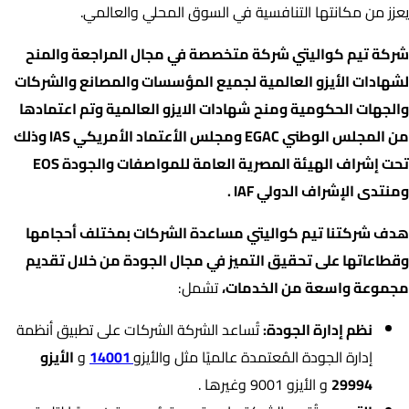
يعزز من مكانتها التنافسية في السوق المحلي والعالمي.
شركة تيم كواليتي شركة متخصصة في مجال المراجعة والمنح
لشهادات الأيزو العالمية لجميع المؤسسات والمصانع والشركات
والجهات الحكومية ومنح شهادات الايزو العالمية وتم اعتمادها
من المجلس الوطني EGAC ومجلس الأعتماد الأمريكي IAS وذلك
تحت إشراف الهيئة المصرية العامة للمواصفات والجودة EOS
ومنتدى الإشراف الدولي IAF .
هدف شركتنا تيم كواليتي مساعدة الشركات بمختلف أحجامها
وقطاعاتها على تحقيق التميز في مجال الجودة من خلال تقديم
مجموعة واسعة من الخدمات،
تشمل:
نظم إدارة الجودة:
تُساعد الشركة الشركات على تطبيق أنظمة
إدارة الجودة المُعتمدة عالميًا مثل والأيزو
14001
و
الأيزو
29994
و الأيزو 9001 وغيرها .