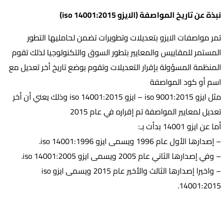
نبذة عن تاريخ المواصفة (الايزو iso 14001:2015)
تمر مواصفات الايزو بتعديلات وتطويرات تضمن لحامليها التطور
المستمر للمقاييس والمعايير بتطور السوق والتكنولوجيا لذلك تقوم
المنظمة المسؤولة بإقرار التعديلات وتقوم بوضع تاريخ أخر تعديل مع
اسم أو كود المواصفة
مثل ايزو iso 9001:2015 – ايزو iso 14001:2015 وذلك يعني أن أخر
تعديل لمعايير المواصفة تم إقراره في عام 2015
أما عن ايزو 14001 بدأت بـ:
– إصدارها الأول عام 1996 ويسمى ايزو iso 14001:1996.
– وفي إصدارها الثاني عام 2005 ويسمى ايزو iso 14001:2005.
– واخيرا إصدارها الثالث والأخير عام 2015 ويسمى ايزو iso
14001:2015.
من أبرز المؤسسات الحاصلة على ايزو iso 14001