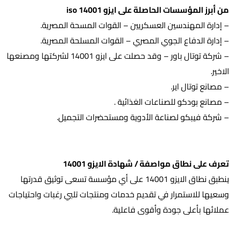
من أبرز المؤسسات الحاصلة على ايزو iso 14001
– إدارة المهندسين العسكريين – القوات المسحة المصرية.
– إدارة الدفاع الجوي المصري – القوات المسلحة المصرية.
– شركة توتال باور – وقد حصلت على ايزو 14001 لشركتها ومصنعها
الاخير.
– مصانع توتال اير.
– مصانع بودكو للصناعات الغذائية .
– شركة فيبكو لصناعة الأدوية ومستحضرات التجميل.
تعرف على نطاق مواصفة / شهادة الايزو 14001
تعرف على نطاق مواصفة / شهادة الايزو 14001
ينطبق نطاق الايزو 14001 على أي مؤسسة تسعى توثيق قدرتها
وسعيها للاستمرار في تقديم خدمات ومنتجات تلبي رغبات واحتياجات
عملائها بأعلى جودة وأقوى فاعلية.