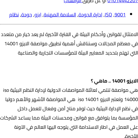
01014442207
او عن طريق
الواتساب
9001
,
ISO
,
ادارة الجودة
,
السلامة المهنية
,
ايزو
,
جودة
,
نظام
الامتثال لقوانين وأحكام البيئة في الفترة الأخيرة لم يعد خيار من متعدد
في معظم المجالات وسنناقش أهمية تطبيق مواصفة الايزو 14001
التي تهتم بتحديد المعايير البيئة للمؤسسات التجارية والصناعية
الايزو 14001 .. ماهي ؟
الايزو 14001 .. ماهي ؟
هي مواصفة تنتمي لعائلة المواصفات الدولية لإدارة النظم البيئية iso
14000 وتعتبر الايزو iso 14001 هي المواصفة الأشهر والأهم دوليا
في نظم الإدارة البيئية حيث توفر مناخ آمن وفعال للعمل داخل
المؤسسة بما يتوافق مع قوانين ومحسنات البيئة مما يساعد الشركات
على العمل في اطار الاستدامة التي يتوجه اليها العالم في الآونة
الأخيرة.