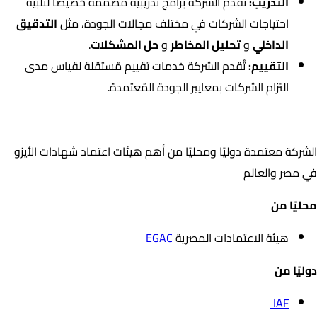
التدريب:
تُقدم الشركة برامج تدريبية مُصممة خصيصًا لتلبية
احتياجات الشركات في مختلف مجالات الجودة، مثل
التدقيق
الداخلي
و
تحليل المخاطر
و
حل المشكلات
.
التقييم:
تُقدم الشركة خدمات تقييم مُستقلة لقياس مدى
التزام الشركات بمعايير الجودة المُعتمدة.
اعتمادات الشركة
الشركة معتمدة دوليًا ومحليًا من أهم هيئات اعتماد شهادات الأيزو
في مصر والعالم
محليًا من
هيئة الاعتمادات المصرية
EGAC
دوليًا من
IAF