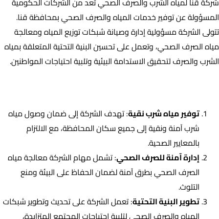
شركة قنا لمياه الشرب والصرف الصحي تُعد من الشركات الحكومية
المسؤولة عن توفير خدمات المياه والصرف الصحي بمحافظة قنا.
تتولى الشركة مسؤولية إدارة وصيانة شبكات توزيع المياه ومعالجة
مياه الصرف الصحي، وتعمل على تحسين البنية التحتية المتعلقة بمياه
الشرب والصرف لتحقيق الاستدامة البيئية وتلبية احتياجات المواطنين.
من أبرز أهداف الشركة:
توفير مياه شرب نقية
: تهدف الشركة إلى ضمان وصول مياه
شرب آمنة ونقية إلى جميع سكان المحافظة، مع الالتزام
بالمعايير الصحية.
إدارة آمنة للصرف الصحي
: تشمل مهام الشركة معالجة مياه
الصرف الصحي بطرق آمنة لضمان الحفاظ على البيئة ومنع
التلوث.
تطوير البنية التحتية
: تعمل الشركة على تحديث وتطوير شبكات
المياه والصرف الصحي لتلبية احتياجات المجتمع المتزايدة،