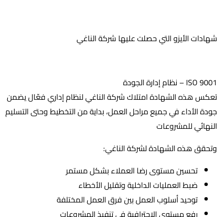
شهادات الأيزو التي حصلت عليها شركة الناغي
شهادات الأيزو التي حصلت عليها شركة الناغي
ISO 9001 – نظام إدارة الجودة
ISO 9001 – نظام إدارة الجودة
تعكس هذه الشهادة امتلاك شركة الناغي لنظام إداري فعّال يضمن
جودة الأداء في جميع مراحل العمل، بداية من التخطيط وحتى التسليم
النهائي للمشروعات
وتحقق هذه الشهادة لشركة الناغي:
تحسين مستوى رضا العملاء بشكل مستمر
ضبط العمليات الداخلية وتقليل الأخطاء
توحيد أسلوب العمل بين فرق العمل المختلفة
رفع مستوى الاحترافية في تنفيذ المشروعات