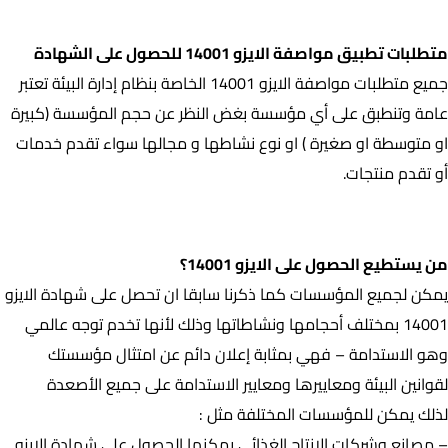
متطلبات تطبيق مواصفة الايزو 14001 للحصول على الشهادة
متطلبات تطبيق مواصفة الايزو 14001 للحصول على الشهادة
جميع متطلبات مواصفة الايزو 14001 الخاصة بنظام إدارة البيئة تعتبر
عامة وتنطبق على أي مؤسسة بغض النظر عن حجم المؤسسة (كبيرة
او متوسطة او صغيرة ) او نوع نشاطها و مجالها سواء تقدم خدمات
أو تقدم منتجات.
من يستطيع الحصول على الايزو 14001؟
من يستطيع الحصول على الايزو 14001؟
يمكن لجميع المؤسسات كما ذكرنا سابقا ان تحصل على شهادة الايزو
14001 بمختلف أحجامها ونشاطاتها وذلك لأنها تخدم توجه عالمي
وهو الاستدامة – فهي بمثابة إعلان دائم عن امتثال مؤسستك
لقوانين البيئة ومعاييرها ومعايير الاستدامة على جميع الأصعدة
لذلك يمكن للمؤسسات المختلفة مثل :
– مصانع وشركات الانتاج الغذائي يمكنها الحصول على شهادة الايزو