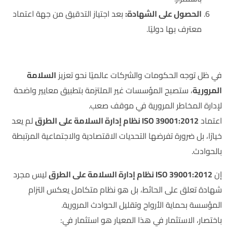
الحصول على الشهادة:
بعد اجتياز التدقيق من جهة اعتماد
معترف بها دوليًا.
مستقبل السلامة مع ISO 39001:2012
في ظل توجه الحكومات والشركات عالميًا نحو تعزيز
السلامة
المرورية
، ستصبح المؤسسات غير الملتزمة بتطبيق معايير واضحة
لإدارة المخاطر المرورية في موقف صعب.
اعتماد
ISO 39001:2012 نظام إدارة السلامة على الطرق
لم يعد
خيارًا، بل ضرورة تفرضها التحديات الاقتصادية والاجتماعية المرتبطة
بالحوادث.
إن
ISO 39001:2012 نظام إدارة السلامة على الطرق
ليس مجرد
شهادة تعلق على الحائط، بل هو نظام متكامل يعكس التزام
المؤسسة بحماية الأرواح وتقليل الحوادث المرورية.
باختصار، الاستثمار في هذا المعيار هو استثمار في: