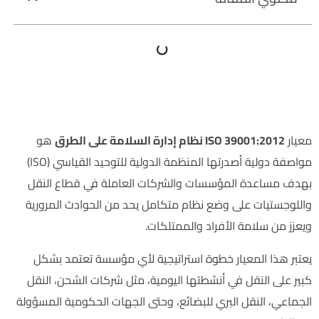
ما هو ISO 39001:2012؟
معيار
ISO 39001:2012 نظام إدارة السلامة على الطرق
هو
مواصفة دولية أصدرتها المنظمة الدولية للتوحيد القياسي (ISO)
بهدف مساعدة المؤسسات والشركات العاملة في قطاع النقل
واللوجستيات على وضع نظام متكامل يحد من الحوادث المرورية
ويعزز من سلامة الأفراد والممتلكات.
يعتبر هذا المعيار خطوة استراتيجية لأي مؤسسة تعتمد بشكل
كبير على النقل في أنشطتها اليومية، مثل شركات الشحن، النقل
الجماعي، النقل البري للبضائع، وحتى الجهات الحكومية المسؤولة