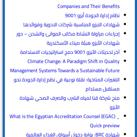
Companies and Their Benefits
نظام إدارة الجودة أيزو 9001
شهادات الايزو المناسبة شركات الادوية وفوائدها
إجراءات مزاولة النشاط مكاتب الموانئ والشحن – دور
شهادات الأيزو هيئة ميناء الأسكندرية
آخر تحديثات الأيزو 9001 دمج استراتيجيات الاستدامة
Climate Change: A Paradigm Shift in Quality
Management Systems Towards a Sustainable Future
التغيرات المناخية: نقلة نوعية في نظم إدارة الجودة نحو
مستقبل مستدام
منح شركة قنا لمياه الشرب والصرف الصحي شهادة
الأيزو
What is the Egyptian Accreditation Counsel (EGAC) _
Quick preview
شهادة BRC: بوابة دخول أسواق الغذاء العالمية