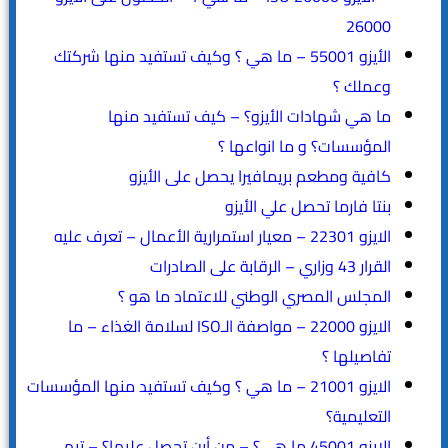
26000
الأيزو 55001 – ما هي ؟ وكيف تستفيد منها شركتك
وعملك ؟
ما هي شهادات الأيزو؟ – كيف تستفيد منها
المؤسسات؟ و ما انواعها ؟
كافية ومطعم بريمافيرا يحصل على الأيزو
بنتا فارما تحصل علي الأيزو
الايزو 22301 – معيار استمرارية الأعمال – تعرف عليه
القرار 43 وزاري – الرقابة على الصادرات
المجلس المصري الوطني للاعتماد ما هو ؟
الايزو 22000 – مواصفة الـISO لسلامة الغذاء – ما
تفاصيلها ؟
الايزو 21001 – ما هي ؟ وكيف تستفيد منها المؤسسات
التعليمية؟
الايزو 45001 ما هي؟ – من أين تحصل عليها؟ – تيم