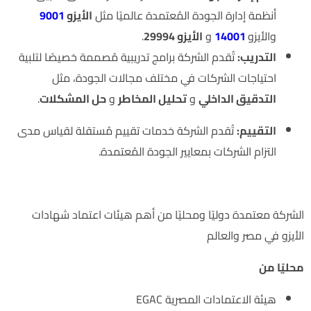
أنظمة إدارة الجودة المُعتمدة عالميًا مثل
الأيزو
9001
والأيزو
14001
و
الأيزو 29994
.
التدريب:
تُقدم الشركة برامج تدريبية مُصممة خصيصًا لتلبية
احتياجات الشركات في مختلف مجالات الجودة، مثل
التدقيق الداخلي
و
تحليل المخاطر
و
حل المشكلات
.
التقييم:
تُقدم الشركة خدمات تقييم مُستقلة لقياس مدى
التزام الشركات بمعايير الجودة المُعتمدة.
اعتمادات الشركة
الشركة معتمدة دوليًا ومحليًا من أهم هيئات اعتماد شهادات
الأيزو في مصر والعالم
محليًا من
هيئة الاعتمادات المصرية EGAC