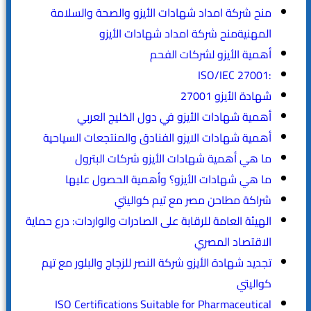
منح شركة امداد شهادات الأيزو والصحة والسلامة
المهنيةمنح شركة امداد شهادات الأيزو
أهمية الأيزو لشركات الفحم
:ISO/IEC 27001
شهادة الأيزو 27001
أهمية شهادات الأيزو في دول الخليج العربي
أهمية شهادات الايزو الفنادق والمنتجعات السياحية
ما هي أهمية شهادات الأيزو شركات البترول
ما هي شهادات الأيزو؟ وأهمية الحصول عليها
شراكة مطاحن مصر مع تيم كواليتي
الهيئة العامة للرقابة على الصادرات والواردات: درع حماية
الاقتصاد المصري
تجديد شهادة الأيزو شركة النصر للزجاج والبلور مع تيم
كواليتي
ISO Certifications Suitable for Pharmaceutical