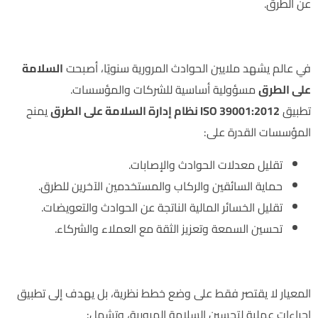
عن الطرق.
لماذا تحتاج الشركات إلى ISO 39001:2012؟
في عالم يشهد ملايين الحوادث المرورية سنويًا، أصبحت
السلامة
على الطرق
مسؤولية أساسية للشركات والمؤسسات.
تطبيق
ISO 39001:2012 نظام إدارة السلامة على الطرق
يمنح
المؤسسات القدرة على:
تقليل معدلات الحوادث والإصابات.
حماية السائقين والركاب والمستخدمين الآخرين للطرق.
تقليل الخسائر المالية الناتجة عن الحوادث والتعويضات.
تحسين السمعة وتعزيز الثقة مع العملاء والشركاء.
أهداف ISO 39001:2012
المعيار لا يقتصر فقط على وضع خطط نظرية، بل يهدف إلى تطبيق
إجراءات عملية لتحسين السلامة المرورية، وتشمل: