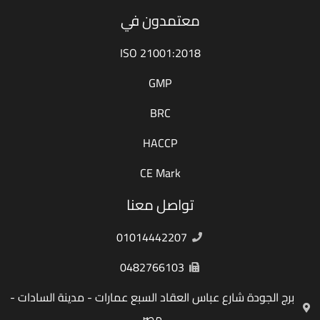
معتمدون في
ISO 21001:2018
GMP
BRC
HACCP
CE Mark
تواصل معنا
01014442207
0482766103
برج الجودة شارع عباس العقاد السبع عمارات - مدينة السادات -
مصر