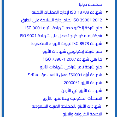
معتمدة دوليًا
شهادة ISO 18788 لإدارة العمليات الأمنية
ISO 39001:2012 نظام إدارة السلامة على الطرق
منح شركة إلكترو مصر شهادة الأيزو ISO 9001
شركة إمامكو كينج تحصل على شهادة ISO 9001
شهادة ISO 8573 لجودة الهواء المضغوط
منح شركة إيكولوجي شهادات الأيزو
ما هي شهادة ISO 7396-1:2007؟
منح شركة تامر شراكى شهادات الأيزو
شهادة أيزو 50001؟ وهل تناسب مؤسستك؟
شهادة الأيزو 20000/1
شهادات الأيزو في الأردن
المنشآت الحكومية وعلاقتها بالأيزو
شهادات الأيزو بالمملكة العربية السعودية
البصمة الكربونية والايزو