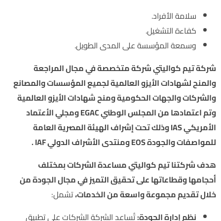
سلامة الأفراد.
كفاءة التشغيل.
وسمعة المؤسسة على المدى الطويل.
شركة تيم كواليتي شركة متخصصة في مجال المراجعة
والمنح لشهادات الأيزو العالمية لجميع المؤسسات والمصانع
والشركات والجهات الحكومية ومنح شهادات الأيزو العالمية
وتم اعتمادها من المجلس الوطني EGAC ومجلي الأعتماد
الأمريكي IAS وذلك تحت إشراف الهيئة المصرية العامة
للمواصفات والجودة EOS ومنتدى الأشراف الدولي IAF .
هدف شركتنا تيم كواليتي مساعدة الشركات بمختلف
أحجامها وقطاعاتها على تحقيق التميز في مجال الجودة من
خلال تقديم مجموعة واسعة من الخدمات،
تشمل:
نظم إدارة الجودة:
تُساعد الشركة الشركات على تطبيق