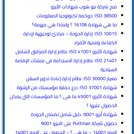
منح شركة نيو هوب شهادات الأيزو
ISO 38500: حوكمة تكنولوجيا المعلومات
ما هي شهادة 16106 ؟ ولماذا هي مهمة؟
ISO 10015: إدارة الجودة – مبادئ توجيهية لإدارة
الكفاءة وتنمية الأفراد
شهادة الأيزو ISO 41001: نظام إدارة المرافق الشامل
ISO 21401: نظام إدارة الاستدامة في منشآت الإقامة
السياحية
معيار ISO 30000: نظام إدارة إعادة تدوير السفن
شهادة ISO 37001: درع حماية مؤسستك من الرشوة
شهادة الأيزو 45001 ما هى ؟ ما المؤسسات التي يمكن
الحصول عليها ؟
شهادة أيزو 9001: دليل شامل لضمان الجودة
حصول شركة Puttman على الايزو 9001
الايزو 14001 – ما هي ؟ – الحصول على الايزو 14001