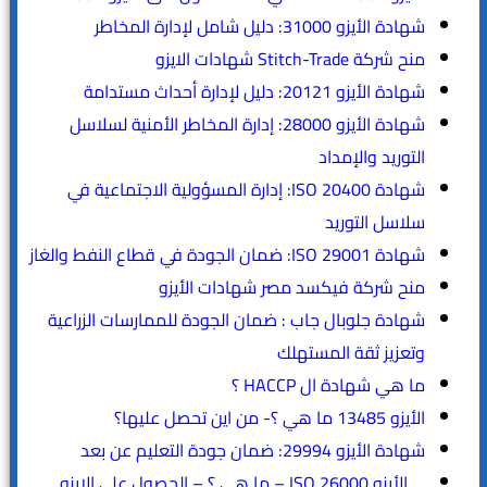
شهادة الأيزو 31000: دليل شامل لإدارة المخاطر
منح شركة Stitch-Trade شهادات الايزو
شهادة الأيزو 20121: دليل لإدارة أحداث مستدامة
شهادة الأيزو 28000: إدارة المخاطر الأمنية لسلاسل
التوريد والإمداد
شهادة ISO 20400: إدارة المسؤولية الاجتماعية في
سلاسل التوريد
شهادة ISO 29001: ضمان الجودة في قطاع النفط والغاز
منح شركة فيكسد مصر شهادات الأيزو
شهادة جلوبال جاب : ضمان الجودة للممارسات الزراعية
وتعزيز ثقة المستهلك
ما هي شهادة ال HACCP ؟
الأيزو 13485 ما هي ؟- من اين تحصل عليها؟
شهادة الأيزو 29994: ضمان جودة التعليم عن بعد
الأيزو ISO 26000 – ما هي ؟ – الحصول على الايزو