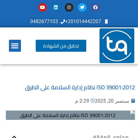
0482677103
201014442207+
تحقق من الشهادة
أخر تطوراتنا
ISO 39001:2012 نظام إدارة السلامة على الطرق
سبتمبر 20, 2025
2:29 م
محتوي المقالة