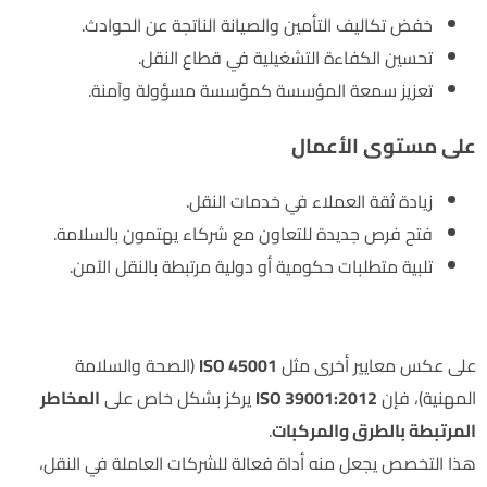
خفض تكاليف التأمين والصيانة الناتجة عن الحوادث.
تحسين الكفاءة التشغيلية في قطاع النقل.
تعزيز سمعة المؤسسة كمؤسسة مسؤولة وآمنة.
على مستوى الأعمال
زيادة ثقة العملاء في خدمات النقل.
فتح فرص جديدة للتعاون مع شركاء يهتمون بالسلامة.
تلبية متطلبات حكومية أو دولية مرتبطة بالنقل الآمن.
الفرق بين ISO 39001:2012 ومعايير السلامة الأخرى
على عكس معايير أخرى مثل
ISO 45001
(الصحة والسلامة
المهنية)، فإن
ISO 39001:2012
يركز بشكل خاص على
المخاطر
المرتبطة بالطرق والمركبات
.
هذا التخصص يجعل منه أداة فعالة للشركات العاملة في النقل،