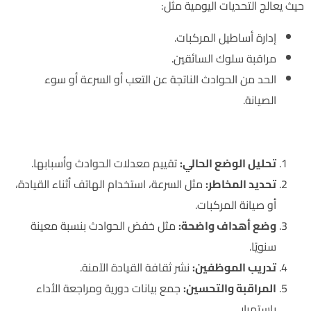
حيث يعالج التحديات اليومية مثل:
إدارة أساطيل المركبات.
مراقبة سلوك السائقين.
الحد من الحوادث الناتجة عن التعب أو السرعة أو سوء
الصيانة.
خطوات تطبيق ISO 39001:2012 داخل المؤسسة
تحليل الوضع الحالي:
تقييم معدلات الحوادث وأسبابها.
تحديد المخاطر:
مثل السرعة، استخدام الهاتف أثناء القيادة،
أو صيانة المركبات.
وضع أهداف واضحة:
مثل خفض الحوادث بنسبة معينة
سنويًا.
تدريب الموظفين:
نشر ثقافة القيادة الآمنة.
المراقبة والتحسين:
جمع بيانات دورية ومراجعة الأداء
باستمرار.