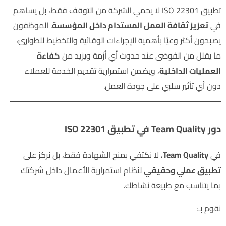
تطبيق ISO 22301 لا يحمي الشركة من التوقف فقط، بل يساهم
في
تعزيز ثقافة العمل المستدام داخل المؤسسة
. الموظفون
يصبحون أكثر وعيًا بأهمية الإجراءات الوقائية والتخطيط للطوارئ،
ما يقلل من الفوضى عند حدوث أي أزمة ويزيد من
كفاءة
العمليات الداخلية
، ويضمن استمرارية تقديم الخدمة للعملاء
دون أي تأثير سلبي على جودة العمل.
دور Team Quality في تطبيق ISO 22301
في
Team Quality
، لا نكتفي بمنح الشهادة فقط، بل نركز على
تطبيق عملي وحقيقي
لنظام استمرارية الأعمال داخل شركتك
بما يتناسب مع طبيعة نشاطك.
نقوم بـ: