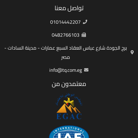
تواصل معنا
01014442207
0482766103
برج الجودة شارع عباس العقاد السبع عمارات - مدينة السادات -
مصر
info@tq.com.eg
معتمدون من