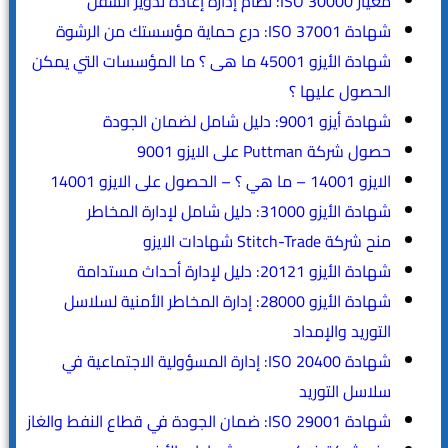
معيار ISO 30000: نظام إدارة إعادة تدوير السفن
شهادة ISO 37001: درع حماية مؤسستك من الرشوة
شهادة الأيزو 45001 ما هى ؟ ما المؤسسات التي يمكن
الحصول عليها ؟
شهادة أيزو 9001: دليل شامل لضمان الجودة
حصول شركة Puttman على الايزو 9001
الايزو 14001 – ما هي ؟ – الحصول على الايزو 14001
شهادة الأيزو 31000: دليل شامل لإدارة المخاطر
منح شركة Stitch-Trade شهادات الايزو
شهادة الأيزو 20121: دليل لإدارة أحداث مستدامة
شهادة الأيزو 28000: إدارة المخاطر الأمنية لسلاسل
التوريد والإمداد
شهادة ISO 20400: إدارة المسؤولية الاجتماعية في
سلاسل التوريد
شهادة ISO 29001: ضمان الجودة في قطاع النفط والغاز