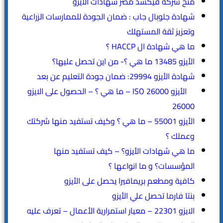
منح شركة فيكسد مصر شهادات الأيزو
شهادة جلوبال جاب : ضمان الجودة للممارسات الزراعية
وتعزيز ثقة المستهلك
ما هي شهادة ال HACCP ؟
الأيزو 13485 ما هي ؟- من اين تحصل عليها؟
شهادة الأيزو 29994: ضمان جودة التعليم عن بعد
الأيزو ISO 26000 – ما هي ؟ – الحصول على الايزو
26000
الأيزو 55001 – ما هي ؟ وكيف تستفيد منها شركتك
وعملك ؟
ما هي شهادات الأيزو؟ – كيف تستفيد منها
المؤسسات؟ و ما انواعها ؟
كافية ومطعم بريمافيرا يحصل على الأيزو
بنتا فارما تحصل علي الأيزو
الايزو 22301 – معيار استمرارية الأعمال – تعرف عليه