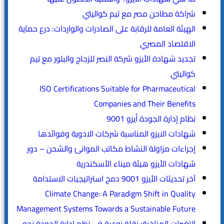
شراكة مطاحن مصر مع تيم كواليتي
الهيئة العامة للرقابة على الصادرات والواردات: درع حماية
الاقتصاد المصري
تجديد شهادة الأيزو شركة النصر للزجاج والبلور مع تيم
كواليتي
ISO Certifications Suitable for Pharmaceutical
Companies and Their Benefits
نظام إدارة الجودة أيزو 9001
شهادات الايزو المناسبة شركات الادوية وفوائدها
إجراءات مزاولة النشاط مكاتب الموانئ والشحن – دور
شهادات الأيزو هيئة ميناء الأسكندرية
آخر تحديثات الأيزو 9001 دمج استراتيجيات الاستدامة
Climate Change: A Paradigm Shift in Quality
Management Systems Towards a Sustainable Future
التغيرات المناخية: نقلة نوعية في نظم إدارة الجودة نحو