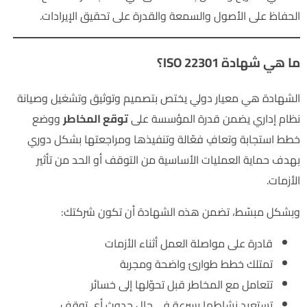
الحفاظ على الأصول والسمعة والقدرة على تحقيق الإيرادات.
ما هي شهادة ISO 22301؟
الشهادة هي معيار دولي يختص بتصميم وتوثيق وتشغيل وصيانة
نظام إداري يضمن قدرة المؤسسة على
توقع المخاطر
ووضع
خطط استجابة وتعافٍ فعّالة وتنفيذها ومراجعتها بشكل دوري
بهدف حماية العمليات الأساسية من التوقف أو الحد من تأثير
الأزمات.
وبشكل مبسّط، تضمن هذه الشهادة أن تكون شركتك:
قادرة على مواصلة العمل أثناء الأزمات
تمتلك خطط طوارئ واضحة ومجربة
تتعامل مع المخاطر قبل تحوّلها إلى خسائر
تستعيد نشاطها بسرعة في حال حدوث أي توقف