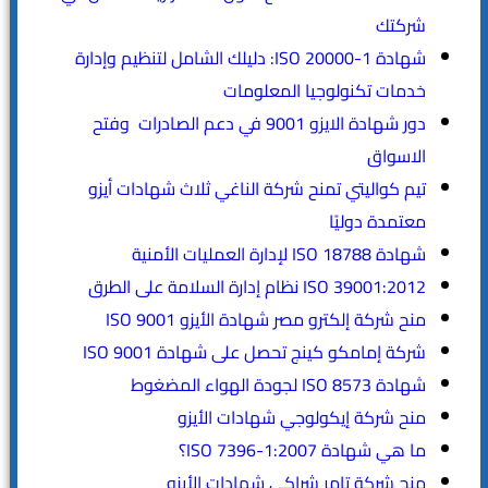
شركتك
شهادة ISO 20000-1: دليلك الشامل لتنظيم وإدارة
خدمات تكنولوجيا المعلومات
دور شهادة الايزو 9001 في دعم الصادرات وفتح
الاسواق
تيم كواليتي تمنح شركة الناغي ثلاث شهادات أيزو
معتمدة دوليًا
شهادة ISO 18788 لإدارة العمليات الأمنية
ISO 39001:2012 نظام إدارة السلامة على الطرق
منح شركة إلكترو مصر شهادة الأيزو ISO 9001
شركة إمامكو كينج تحصل على شهادة ISO 9001
شهادة ISO 8573 لجودة الهواء المضغوط
منح شركة إيكولوجي شهادات الأيزو
ما هي شهادة ISO 7396-1:2007؟
منح شركة تامر شراكى شهادات الأيزو