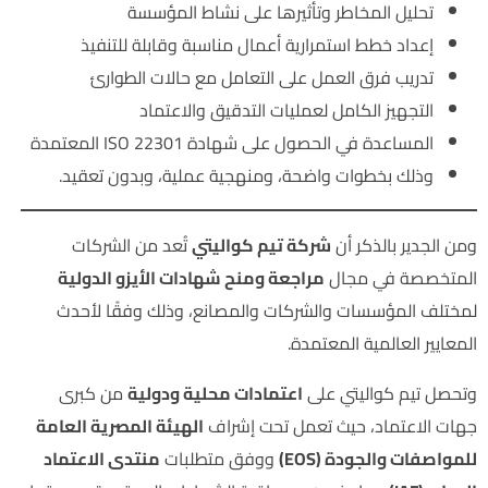
تحليل المخاطر وتأثيرها على نشاط المؤسسة
إعداد خطط استمرارية أعمال مناسبة وقابلة للتنفيذ
تدريب فرق العمل على التعامل مع حالات الطوارئ
التجهيز الكامل لعمليات التدقيق والاعتماد
المساعدة في الحصول على شهادة ISO 22301 المعتمدة
وذلك بخطوات واضحة، ومنهجية عملية، وبدون تعقيد.
ومن الجدير بالذكر أن
شركة تيم كواليتي
تُعد من الشركات
المتخصصة في مجال
مراجعة ومنح شهادات الأيزو الدولية
لمختلف المؤسسات والشركات والمصانع، وذلك وفقًا لأحدث
المعايير العالمية المعتمدة.
وتحصل تيم كواليتي على
اعتمادات محلية ودولية
من كبرى
جهات الاعتماد، حيث تعمل تحت إشراف
الهيئة المصرية العامة
للمواصفات والجودة (EOS)
ووفق متطلبات
منتدى الاعتماد