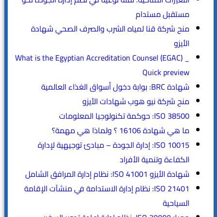
مستقبل مستدام
منح شركة قنا لمياه الشرب والصرف الصحي شهادة
الأيزو
What is the Egyptian Accreditation Counsel (EGAC) _
Quick preview
شهادة BRC: بوابة دخول أسواق الغذاء العالمية
منح شركة نيو هوب شهادات الأيزو
ISO 38500: حوكمة تكنولوجيا المعلومات
ما هي شهادة 16106 ؟ ولماذا هي مهمة؟
ISO 10015: إدارة الجودة – مبادئ توجيهية لإدارة
الكفاءة وتنمية الأفراد
شهادة الأيزو ISO 41001: نظام إدارة المرافق الشامل
ISO 21401: نظام إدارة الاستدامة في منشآت الإقامة
السياحية