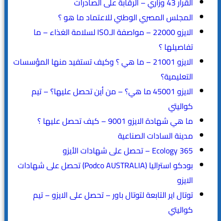
القرار 43 وزاري – الرقابة على الصادرات
المجلس المصري الوطني للاعتماد ما هو ؟
الايزو 22000 – مواصفة الـISO لسلامة الغذاء – ما
تفاصيلها ؟
الايزو 21001 – ما هي ؟ وكيف تستفيد منها المؤسسات
التعليمية؟
الايزو 45001 ما هي؟ – من أين تحصل عليها؟ – تيم
كواليتي
ما هي شهادة الايزو 9001 – كيف تحصل عليها ؟
مدينة السادات الصناعية
365 Ecology – تحصل على شهادات الأيزو
بودكو استراليا (Podco AUSTRALIA) تحصل على شهادات
الايزو
توتال اير التابعة لتوتال باور – تحصل على الايزو – تيم
كواليتي