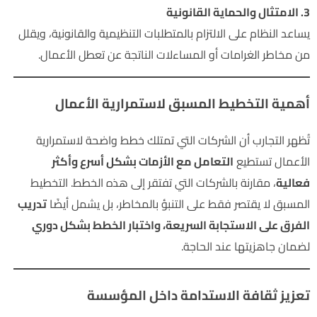
3. الامتثال والحماية القانونية
يساعد النظام على الالتزام بالمتطلبات التنظيمية والقانونية، ويقلل
من مخاطر الغرامات أو المساءلات الناتجة عن تعطل الأعمال.
أهمية التخطيط المسبق لاستمرارية الأعمال
تُظهر التجارب أن الشركات التي تمتلك خطط واضحة لاستمرارية
الأعمال تستطيع
التعامل مع الأزمات بشكل أسرع وأكثر
فعالية
، مقارنة بالشركات التي تفتقر إلى هذه الخطط. التخطيط
المسبق لا يقتصر فقط على التنبؤ بالمخاطر، بل يشمل أيضًا
تدريب
الفرق على الاستجابة السريعة، واختبار الخطط بشكل دوري
لضمان جاهزيتها عند الحاجة.
تعزيز ثقافة الاستدامة داخل المؤسسة