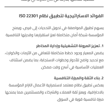
الفوائد الاستراتيجية لتطبيق نظام ISO 22301
يسهم تطبيق المواصفة في تحويل التحديات إلى فرص، ويمنح
المؤسسة شبكة أمان متكاملة تعزز استقرارها وقدرتها التنافسية
1. تعزيز المرونة التشغيلية وإدارة المخاطر
يضمن المعيار وجود خطط متكاملة للتعافي من الأزمات والكوارث،
مع تحديد واضح للأدوار وخطوات الاستجابة، بما يضمن استئناف
العمليات الأساسية في أسرع وقت ممكن.
2. بناء الثقة والميزة التنافسية
يعكس تطبيق نظام معتمد لاستمرارية الأعمال التزام المؤسسة
بالاحترافية، ويعزز ثقة العملاء والشركاء والمستثمرين مما يمنحها
ميزة تنافسية قوية في السوق.