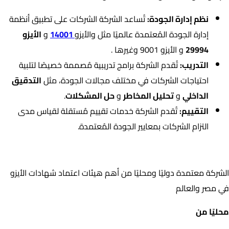
نظم إدارة الجودة:
تُساعد الشركة الشركات على تطبيق أنظمة
إدارة الجودة المُعتمدة عالميًا مثل والأيزو
14001
و
الأيزو
29994
و الأيزو 9001 وغيرها .
التدريب:
تُقدم الشركة برامج تدريبية مُصممة خصيصًا لتلبية
احتياجات الشركات في مختلف مجالات الجودة، مثل
التدقيق
الداخلي
و
تحليل المخاطر
و
حل المشكلات
.
التقييم:
تُقدم الشركة خدمات تقييم مُستقلة لقياس مدى
التزام الشركات بمعايير الجودة المُعتمدة.
اعتمادات الشركة
الشركة معتمدة دوليًا ومحليًا من أهم هيئات اعتماد شهادات الأيزو
في مصر والعالم
محليًا من