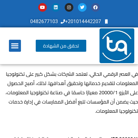
0482677103
201014442207+
تحقق من الشهادة
أخر تطوراتنا
في العصر الرقمي الحالي، تعتمد الشركات بشكل كبير على تكنولوجيا
المعلومات لتقديم خدماتها وتحقيق أهدافها. لذلك، أصبح الحصول
على الأيزو 20000/1 معيارًا حاسمًا في صناعة تكنولوجيا المعلومات،
حيث يضمن أن المؤسسات تتبع أفضل الممارسات في إدارة خدمات
تكنولوجيا المعلومات.
ما هي شهادة الأيزو 20000/1؟