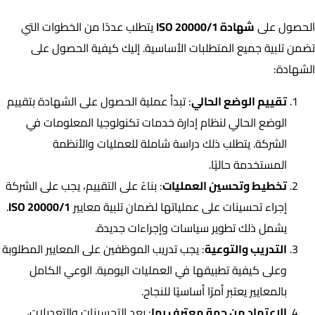
الحصول على
شهادة ISO 20000/1
يتطلب عددًا من الخطوات التي
تضمن تلبية جميع المتطلبات الأساسية. إليك كيفية الحصول على
الشهادة:
تقييم الوضع الحالي
: تبدأ عملية الحصول على الشهادة بتقييم
الوضع الحالي لنظام إدارة خدمات تكنولوجيا المعلومات في
الشركة. يتطلب ذلك دراسة شاملة للعمليات والأنظمة
المستخدمة حاليًا.
تخطيط وتحسين العمليات
: بناءً على التقييم، يجب على الشركة
إجراء تحسينات على عملياتها لضمان تلبية معايير
ISO 20000/1
.
يشمل ذلك تطوير سياسات وإجراءات جديدة.
التدريب والتوعية
: يجب تدريب الموظفين على المعايير المطلوبة
وعلى كيفية تطبيقها في العمليات اليومية. الوعي الكامل
بالمعايير يعتبر أمرًا أساسيًا للنجاح.
الاعتماد من جهة معترف بها
: بعد التحسينات والتعديلات،