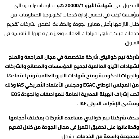
الحصول على
شهادة الأيزو 20000/1 هو
خطوة استراتيجية لأي
مؤسسة ترغب في تحسين إدارة خدمات تكنولوجيا المعلومات. من
خلال التزامها بأعلى معايير الجودة والكفاءة، تضمن الشركات تقديم
خدمات مبتكرة تلبي احتياجات العملاء وتعزز من قدرتها التنافسية في
السوق.
شركة تيم كواليتي شركة متخصصة في مجال المراجعة والمنح
لشهادات الأيزو العالمية لجميع المؤسسات والمصانع والشركات
والجهات الحكومية ومنح شهادات الايزو العالمية وتم اعتمادها
من المجلس الوطني EGAC ومجلس الأعتماد الأمريكي IAS وذلك
تحت إشراف الهيئة المصرية العامة للمواصفات والجودة EOS
ومنتدى الإشراف الدولي IAF .
هدف شركتنا تيم كواليتي مساعدة الشركات بمختلف أحجامها
وقطاعاتها على تحقيق التميز في مجال الجودة من خلال تقديم
مجموعة واسعة من الخدمات،
تشمل: