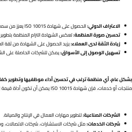
فوائد الحصول على شهادة ISO 10015
:
الاعتراف الدولي:
الحصول على شهادة ISO 10015 يعزز من سمعة المنظمة على المستوى الدولي.
تحسين صورة المنظمة:
تعكس الشهادة التزام المنظمة بتطوير 
زيادة الثقة لدى العملاء:
يزيد الحصول على الشهادة من ثقة الع
تسهيل الوصول إلى الأسواق:
يمكن للشركات الحاصلة على الش
من يمكنه الحصول على شهادة ISO 10015؟
بشكل عام، أي منظمة ترغب في تحسين أداء موظفيها وتطوير كفاءاتهم ي
منتجات أو خدمات، فإن شهادة ISO 10015 يمكن أن تكون أداة قيمة لتحقيق هذا الهدف.
أنواع المنظمات التي تستفيد من هذه الشهادة:
الشركات الصناعية:
لتطوير مهارات العمال في الإنتاج والصيانة.
شركات الخدمات:
مثل شركات الاستشارات، شركات الاتصالات، وشر