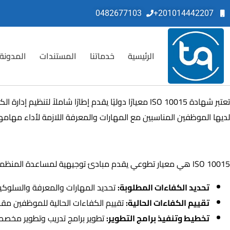
0482677103
201014442207+
الرئيسية
خدماتنا
المستندات
المدونة
تعتبر شهادة ISO 10015 معيارًا دوليًا يقدم إطارًا
لديها الموظفين المناسبين مع المهارات والمعرفة اللازمة لأداء مهامه
ما هي ISO 10015؟
ISO 10015 هي معيار تطوعي يقدم مبادئ توجيهية لمساعدة المنظمات على:
تحديد الكفاءات المطلوبة:
تحديد المهارات والمعرفة والسلوكيات
تقييم الكفاءات الحالية:
تقييم الكفاءات الحالية للموظفين مقار
تخطيط وتنفيذ برامج التطوير:
تطوير برامج تدريب وتطوير مخصص