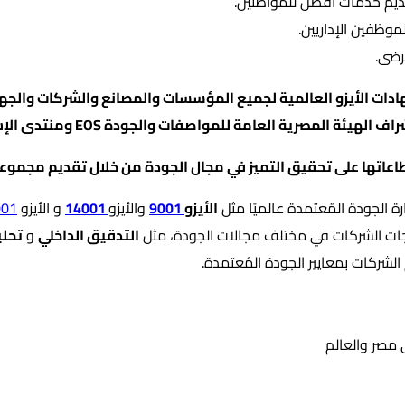
ديم خدمات أفضل للمواطنين.
وظفين الإداريين.
رضى.
ت الأيزو العالمية لجميع المؤسسات والمصانع والشركات والجهات
عاتها على تحقيق التميز في مجال الجودة من خلال تقديم مجموع
ة الجودة المُعتمدة عالميًا مثل
الأيزو
9001
والأيزو
14001
و الأيزو
001
ياجات الشركات في مختلف مجالات الجودة، مثل
التدقيق الداخلي
و
تحلي
لشركات بمعايير الجودة المُعتمدة.
ي مصر والعالم