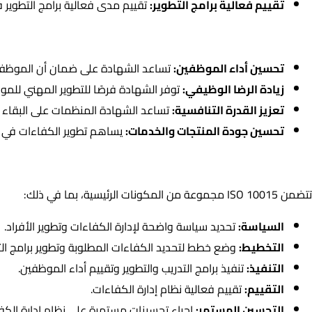
تقييم فعالية برامج التطوير:
تقييم مدى فعالية برامج التطوير 
أهمية ISO 10015
تحسين أداء الموظفين:
تساعد الشهادة على ضمان أن الموظفين ل
زيادة الرضا الوظيفي:
توفر الشهادة فرصًا للتطوير المهني للم
تعزيز القدرة التنافسية:
تساعد الشهادة المنظمات على البقاء 
تحسين جودة المنتجات والخدمات:
يساهم تطوير الكفاءات في ت
مكونات ISO 10015 :
تتضمن ISO 10015 مجموعة من المكونات الرئيسية، بما في ذلك:
السياسة:
تحديد سياسة واضحة لإدارة الكفاءات وتطوير الأفراد.
التخطيط:
وضع خطط لتحديد الكفاءات المطلوبة وتطوير برامج الت
التنفيذ:
تنفيذ برامج التدريب والتطوير وتقييم أداء الموظفين.
التقييم:
تقييم فعالية نظام إدارة الكفاءات.
التحسين المستمر:
إجراء تحسينات مستمرة على نظام إدارة الكف