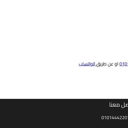
او عن طريق
الواتساب
ل معنا
0101444220