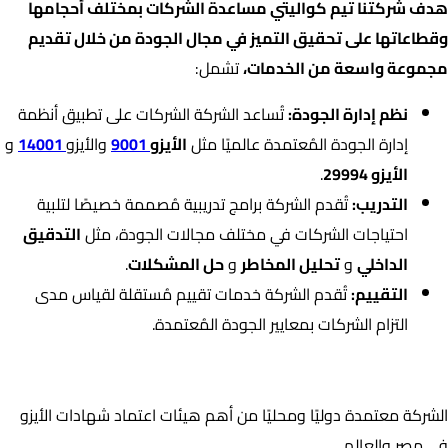
هدف شركتنا تيم كواليتي مساعدة الشركات بمختلف أحجامها
وقطاعاتها على تحقيق التميز في مجال الجودة من خلال تقديم
مجموعة واسعة من الخدمات،
تشمل:
نظم إدارة الجودة:
تُساعد الشركة الشركات على تطبيق أنظمة
إدارة الجودة المُعتمدة عالميًا مثل
الأيزو
9001
والأيزو
14001
و
الأيزو 29994
.
التدريب:
تُقدم الشركة برامج تدريبية مُصممة خصيصًا لتلبية
احتياجات الشركات في مختلف مجالات الجودة، مثل
التدقيق
الداخلي
و
تحليل المخاطر
و
حل المشكلات
.
التقييم:
تُقدم الشركة خدمات تقييم مُستقلة لقياس مدى
التزام الشركات بمعايير الجودة المُعتمدة.
اعتمادات الشركة
الشركة معتمدة دوليًا ومحليًا من أهم هيئات اعتماد شهادات الأيزو
في مصر والعالم