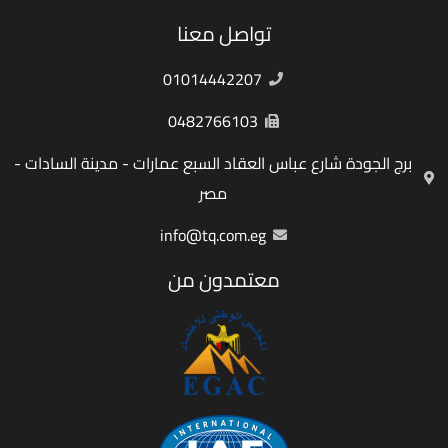
تواصل معنا
01014442207
0482766103
برج الجودة شارع عباس العقاد السبع عمارات - مدينة السادات -
مصر
info@tq.com.eg
معتمدون من