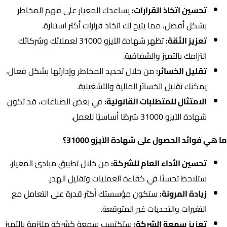
تحسين اتخاذ القرارات:
يساعدك المعيار على فهم المخاطر
بشكل أفضل، مما يتيح لك اتخاذ قرارات أكثر استنارة.
تعزيز الثقة:
تظهر شهادة الآيزو 31000 لعملائك وشركائك
التزامك بالتميز والشفافية.
تقليل الخسائر:
من خلال تحديد المخاطر وإدارتها بشكل فعال،
يمكنك تقليل الخسائر المالية والتشغيلية.
الامتثال للمتطلبات القانونية:
في بعض الصناعات، قد تكون
شهادة الآيزو 31000 شرطًا أساسيًا للعمل.
ما هي فوائد الحصول على شهادة الآيزو 31000؟
تحسين الأداء العام للشركة:
من خلال تطبيق مبادئ المعيار،
ستلاحظ تحسنًا في كفاءة العمليات وتقليل الهدر.
زيادة المرونة:
ستكون مؤسستك أكثر قدرة على التعامل مع
التغيرات والتحديات غير المتوقعة.
تعزيز سمعة الشركة:
ستكتسب سمعة كشركة ملتزمة بالتميز