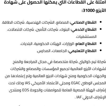
أمثلة على القطاعات التي يمكنها الحصول على شهادة
الآيزو 31000:
القطاع الصناعي:
المصانع، الشركات الهندسية، شركات الطاقة.
القطاع الخدمي:
البنوك، شركات التأمين، شركات الاتصالات،
المستشفيات.
القطاع العام:
الوزارات، الهيئات الحكومية، البلديات.
القطاع التعليمي:
الجامعات، المدارس.
شركة تيم كواليتي شركة متخصصة في مجال المراجعة والمنح
لشهادات الأيزو العالمية لجميع المؤسسات والمصانع والشركات
والجهات الحكومية ومنح شهادات الايزو العالمية وتم إعتمادها من
المجلس الوطني EGAC ومجلي الأعتماد الأمريكي IAS وذلك تحت
إشراف الهيئة المصرية العامة للمواصفات والجودة EOS ومنتدى
الإشراف الدولي IAF .