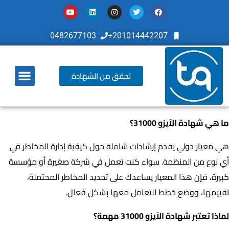
0482677103
201014442207+
تحقق من الشهادة
أخر تطوراتنا
ما هي شهادة الآيزو 31000؟
هي معيار دولي يقدم إرشادات شاملة حول كيفية إدارة المخاطر في
أي نوع من المنظمة. سواء كنت تعمل في شركة صغيرة أو مؤسسة
كبيرة، فإن هذا المعيار يساعدك على تحديد المخاطر المحتملة،
تقييمها، ووضع خطط للتعامل معها بشكل فعال.
لماذا تعتبر شهادة الآيزو 31000 مهمة؟