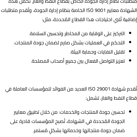
متطلبات نظام إدارة الجودة الخاص بقطاع النفط والغاز. تُكمل هذه
الشهادة معايير ISO 9001 الخاصة بنظام إدارة الجودة، وتُقدم متطلبات
إضافية تُلبي احتياجات هذا القطاع المُحددة، مثل:
التركيز على الوقاية من المخاطر وتحسين السلامة.
التحكم في العمليات بشكل صارم لضمان جودة المنتجات.
تقليل النفايات وحماية البيئة.
تعزيز التواصل الفعال بين جميع أصحاب المصلحة.
ما هي فوائد الحصول على شهادة ISO 29001؟
تُقدم شهادة ISO 29001 العديد من الفوائد للمؤسسات العاملة في
قطاع النفط والغاز، تشمل:
تحسين جودة المنتجات والخدمات: من خلال تطبيق معايير
الجودة المُحددة في الشهادة، تُصبح المؤسسات قادرة على
ضمان جودة منتجاتها وخدماتها بشكلٍ مُستمر.