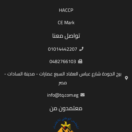
HACCP
CE Mark
تواصل معنا
01014442207
0482766103
برج الجودة شارع عباس العقاد السبع عمارات - مدينة السادات -
مصر
info@tq.com.eg
معتمدون من