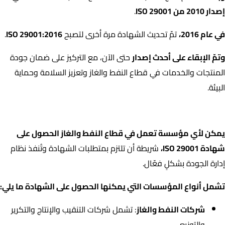
إصدار 2010 من ISO 29001
.
في عام 2016،
تمّ تحديث الشهادة مرة أخرى لتصبح
ISO 29001:2016
.
وتمّ الإبقاء على أحدث إصدار
حتى الآن، مع التركيز على ضمان جودة
المنتجات والخدمات في قطاع النفط والغاز وتعزيز السلامة وحماية
البيئة.
من يمكنه الحصول على شهادة الأيزو 29001 :
يمكن لأي مؤسسة تعمل في قطاع النفط والغاز الحصول على
شهادة ISO 29001،
شريطة أن تلتزم بمتطلبات الشهادة وتُنفذ نظام
إدارة الجودة بشكلٍ فعّال.
تشمل أنواع المؤسسات التي يمكنها الحصول على الشهادة ما يلي:
شركات النفط والغاز
: تشمل شركات التنقيب والإنتاج والتكرير
والتوزيع.