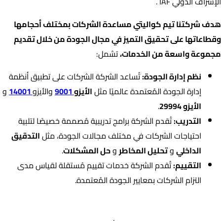
الإشراف الدولي IAF .
هدف شركتنا تيم كواليتي مساعدة الشركات بمختلف أحجامها
وقطاعاتها على تحقيق التميز في مجال الجودة من خلال تقديم
مجموعة واسعة من الخدمات،
تشمل:
نظم إدارة الجودة:
تُساعد الشركة الشركات على تطبيق أنظمة
إدارة الجودة المُعتمدة عالميًا مثل
الأيزو
9001
والأيزو
14001
و
الأيزو 29994
.
التدريب:
تُقدم الشركة برامج تدريبية مُصممة خصيصًا لتلبية
احتياجات الشركات في مختلف مجالات الجودة، مثل
التدقيق
الداخلي
و
تحليل المخاطر
و
حل المشكلات
.
التقييم:
تُقدم الشركة خدمات تقييم مُستقلة لقياس مدى
التزام الشركات بمعايير الجودة المُعتمدة.
اعتمادات الشركة