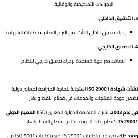
الإجراءات التصحيحية والوقائية.
3. التدقيق الداخلي:
إجراء تدقيق داخلي للتأكد من التزام النظام بمتطلبات الشهادة.
4. التدقيق الخارجي:
التعاقد مع جهة مُعتمدة لإجراء تدقيق خارجي للنظام.
نبذة عن تاريخ شهادة ISO 29001:
نشأت شهادة ISO 29001
استجابةً للحاجة المتزايدة لمعايير دولية
تضمن جودة المنتجات والخدمات في قطاع النفط والغاز.
في عام 2003،
نشرت المنظمة الدولية للمعايير (ISO)
المعيار الدولي
TS 29001
كنظام إدارة الجودة الخاص بقطاع النفط والغاز.
وبعد ذلك،
تمّ دمج متطلبات TS 29001 مع متطلبات ISO 9001 في