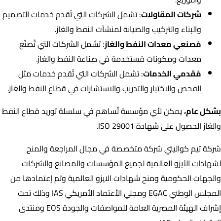
شركات المقاولات
: تشمل الشركات التي تُقدم خدمات التصميم
والبناء والتركيب والصيانة لمنشآت النفط والغاز.
مُصنعي معدات النفط والغاز
: تشمل الشركات التي تُصنّع
معدات ومكونات مُستخدمة في صناعة النفط والغاز.
مُقدمي الخدمات
: تشمل الشركات التي تُقدم خدمات مثل
الفحص والاختبار والتدريب والاستشارات في قطاع النفط والغاز.
بشكل عام،
يمكن لأي مؤسسة تُساهم في سلسلة توريد قطاع النفط
والغاز الحصول على شهادة ISO 29001.
شركة تيم كواليتي شركة متخصصة في مجال المراجعة والمنح
لشهادات الأيزو العالمية لجميع المؤسسات والمصانع والشركات
والجهات الحكومية ومنح شهادات الايزو العالمية وتم إعتمادها من
المجلس الوطني EGAC ومجلي الأعتماد الأمريكي IAS وذلك تحت
إشراف الهيئة المصرية العامة للمواصفات والجودة EOS ومنتدى