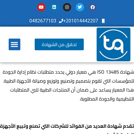
0482677103
201014442207+
تحقق من الشهادة
أخر تطوراتنا
شهادة ISO 13485 هي معيار دولي يحدد متطلبات نظام إدارة الجودة
للمؤسسات التي تقوم بتصميم وتصنيع وتوزيع وصيانة الأجهزة الطبية.
هذا المعيار يساعد على ضمان أن المنتجات الطبية تلبي المتطلبات
التنظيمية والجودة المطلوبة.
ما فائدة الحصول على شهادة الأيزو
13485
تقدم شهادة العديد من الفوائد للشركات التي تصنع وتبيع الأجهزة