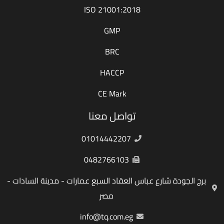
ISO 21001:2018
GMP
BRC
HACCP
CE Mark
تواصل معنا
01014442207
0482766103
برج الجودة شارع عباس العقاد السبع عمارات - مدينة السادات -
مصر
info@tq.com.eg