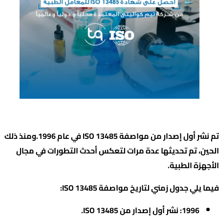
تاريخ مواصفة الأيزو
13485
؟
تم نشر أول إصدار من مواصفة ISO 13485 في عام 1996.ومنذ ذلك
الحين، تم تحديثها عدة مرات لتعكس أحدث التطورات في مجال
الأجهزة الطبية.
فيما يلي جدول زمني لتاريخ مواصفة ISO 13485:
1996: نشر أول إصدار من ISO 13485.