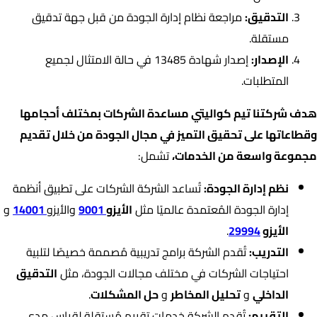
التدقيق:
مراجعة نظام إدارة الجودة من قبل جهة تدقيق
مستقلة.
الإصدار:
إصدار شهادة 13485 في حالة الامتثال لجميع
المتطلبات.
هدف شركتنا تيم كواليتي مساعدة الشركات بمختلف أحجامها
وقطاعاتها على تحقيق التميز في مجال الجودة من خلال تقديم
مجموعة واسعة من الخدمات،
تشمل:
نظم إدارة الجودة:
تُساعد الشركة الشركات على تطبيق أنظمة
إدارة الجودة المُعتمدة عالميًا مثل
الأيزو
9001
والأيزو
14001
و
الأيزو
29994
.
التدريب:
تُقدم الشركة برامج تدريبية مُصممة خصيصًا لتلبية
احتياجات الشركات في مختلف مجالات الجودة، مثل
التدقيق
الداخلي
و
تحليل المخاطر
و
حل المشكلات
.
التقييم:
تُقدم الشركة خدمات تقييم مُستقلة لقياس مدى