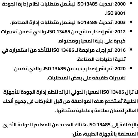
2000: تحديث ISO13485 ليشمل متطلبات نظام إدارة الجودة
ISO 9001.
2003: تحديث ISO13485 ليشمل متطلبات إدارة المخاطر.
2012: نشر إصدار منقح من ISO 13485، والذي تضمن تغييرات
كبيرة على بنية المعيار ومحتواه.
2016: تم إجراء مراجعة لـ ISO 13485 للتأكد من استمراره في
تلبية احتياجات الصناعة.
2020: تم نشر إصدار جديد من ISO 13485، والذي تضمن
تغييرات طفيفة على بعض المتطلبات.
لا تزال ISO 13485 المعيار الدولي الرائد لنظم إدارة الجودة للأجهزة
الطبية.تُستخدم هذه المواصفة من قبل الشركات في جميع أنحاء
العالم لضمان سلامة وفاعلية منتجاتها.
بالإضافة إلى ISO 13485، هناك العديد من المعايير الدولية الأخرى
المتعلقة بالأجهزة الطبية، مثل: