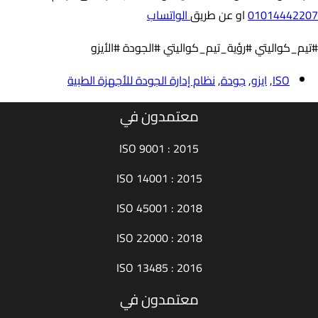
01014442207
او عن طريق
الواتساب
#تيم_كواليتي #رؤية_تيم_كواليتي #الجودة #الأيزو
ISO
,
ايزو
,
جودة
,
نظام إدارة الجودة للأجهزة الطبية
معتمدون في
ISO 9001 : 2015
ISO 14001 : 2015
ISO 45001 : 2018
ISO 22000 : 2018
ISO 13485 : 2016
معتمدون في