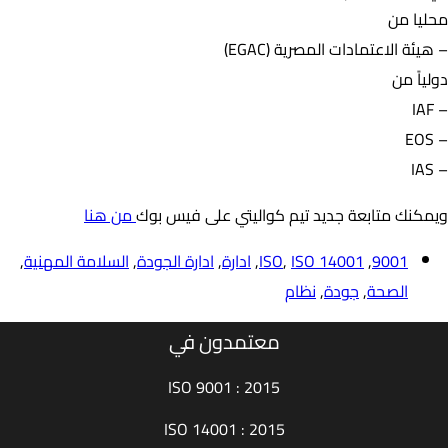
محليا من
– هيئة الاعتمادات المصرية (EGAC)
دولياً من
– IAF
– EOS
– IAS
ويمكنك متابعة جديد تيم كواليتي على فيس بوك
من هنا
9001
,
ISO 14001
,
ISO
,
ادارة
,
ادارة الجودة
,
السلامة المهنية
,
الصحة
,
جودة
,
نظام
معتمدون في
ISO 9001 : 2015
ISO 14001 : 2015