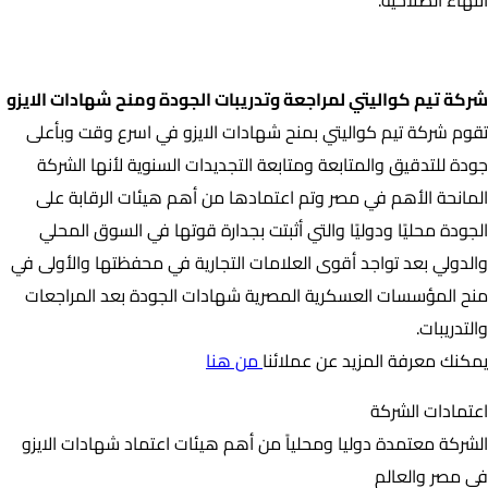
شركة تيم كواليتي لمراجعة وتدريبات الجودة ومنح شهادات الايزو
شركة تيم كواليتي لمراجعة وتدريبات الجودة ومنح شهادات الايزو
تقوم شركة تيم كواليتي بمنح شهادات الايزو في اسرع وقت وبأعلى
جودة للتدقيق والمتابعة ومتابعة التجديدات السنوية لأنها الشركة
المانحة الأهم في مصر وتم اعتمادها من أهم هيئات الرقابة على
الجودة محليًا ودوليًا والتي أثبتت بجدارة قوتها في السوق المحلي
والدولي بعد تواجد أقوى العلامات التجارية في محفظتها والأولى في
منح المؤسسات العسكرية المصرية شهادات الجودة بعد المراجعات
والتدريبات.
يمكنك معرفة المزيد عن عملائنا
من هنا
اعتمادات الشركة
الشركة معتمدة دوليا ومحلياً من أهم هيئات اعتماد شهادات الايزو
في مصر والعالم