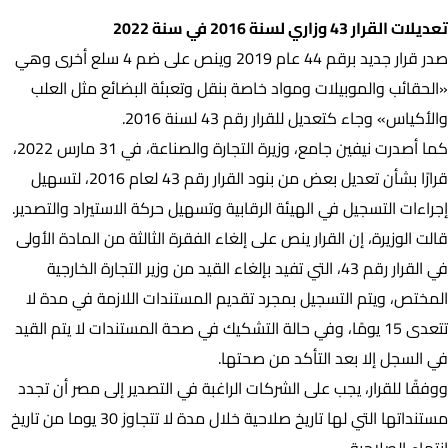
تعديلات القرار 43 وزاري لسنة 2016 في سنة 2022
صدر قرار جديد برقم 44 عام 2019 وينص على ضم 4 سلع أخرى وهي
«الحقائب والموبيلات ومواد خاصة بنقل وتعبئة البضائع مثل العلب
والأكياس» وجاء كتعديل للقرار رقم 43 لسنة 2016.
كما أصدرت نيفين جامع، وزيرة التجارة والصناعة، في 31 مارس 2022،
قرارًا بشأن تعديل بعض من بنود القرار رقم 43 لعام 2016، لتسهيل
إجراءات التسجيل في الهيئة الرقابية وتسهيل حركة الاستيراد والتصدير.
قالت الوزيرة، إن القرار ينص على إلغاء الفقرة الثالثة من المادة الأولى
في القرار رقم 43، التي تفيد بإلغاء القيد من وزير التجارة الخارجية
المختص، ويتم التسجيل بمجرد تقديم المستندات اللازمة في مدة لا
تتعدى 15 يومًا، وفي حالة التشكيك في صحة المستندات لا يتم القيد
في السجل إلا بعد التأكد من صحتها.
ووفقًا للقرار، يجب على الشركات الراغبة في التصدير إلى مصر أن تجدد
مستنداتها التي لها تاريخ صلاحية خلال مدة لا تتجاوز 30 يوما من تاريخ
انتهاء الصلاحية.