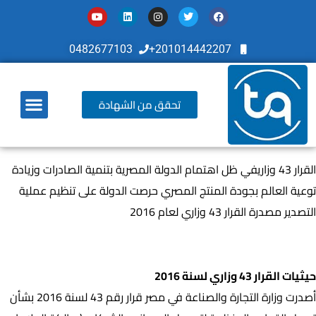
0482677103
201014442207+
تحقق من الشهادة
أخر تطوراتنا
القرار 43 وزاريفي ظل اهتمام الدولة المصرية بتنمية الصادرات وزيادة
توعية العالم بجودة المنتج المصري حرصت الدولة على تنظيم عملية
التصدير مصدرة القرار 43 وزاري لعام 2016
حيثيات القرار 43 وزاري لسنة 2016
حيثيات القرار 43 وزاري لسنة 2016
أصدرت وزارة التجارة والصناعة في مصر قرار رقم 43 لسنة 2016 بشأن