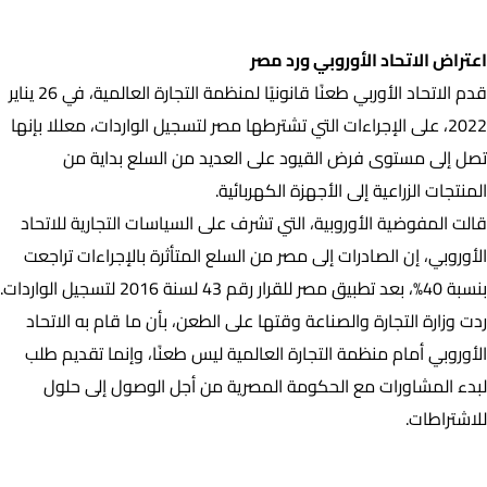
اعتراض الاتحاد الأوروبي ورد مصر
اعتراض الاتحاد الأوروبي ورد مصر
قدم الاتحاد الأوربي طعنًا قانونيًا لمنظمة التجارة العالمية، في 26 يناير
2022، على الإجراءات التي تشترطها مصر لتسجيل الواردات، معللا بإنها
تصل إلى مستوى فرض القيود على العديد من السلع بداية من
المنتجات الزراعية إلى الأجهزة الكهربائية.
قالت المفوضية الأوروبية، التي تشرف على السياسات التجارية للاتحاد
الأوروبي، إن الصادرات إلى مصر من السلع المتأثرة بالإجراءات تراجعت
بنسبة 40%، بعد تطبيق مصر للقرار رقم 43 لسنة 2016 لتسجيل الواردات.
ردت وزارة التجارة والصناعة وقتها على الطعن، بأن ما قام به الاتحاد
الأوروبي أمام منظمة التجارة العالمية ليس طعنًا، وإنما تقديم طلب
لبدء المشاورات مع الحكومة المصرية من أجل الوصول إلى حلول
للاشتراطات.
تعديلات القرار 43 وزاري لسنة 2016 في سنة 2022