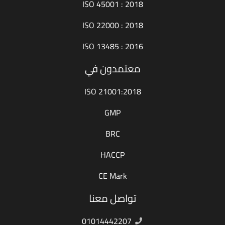
ISO 45001 : 2018
ISO 22000 : 2018
ISO 13485 : 2016
معتمدون في
ISO 21001:2018
GMP
BRC
HACCP
CE Mark
تواصل معنا
01014442207