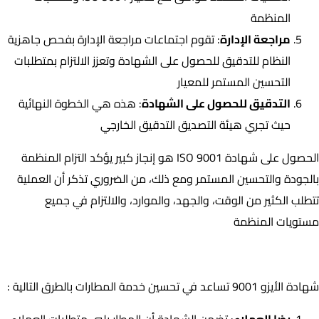
المنظمة
مراجعة الإدارة
: تقوم اجتماعات مراجعة الإدارة بفحص جاهزية
النظام للتدقيق للحصول على الشهادة وتعزز الالتزام بمتطلبات
التحسين المستمر للمعيار
التدقيق للحصول على الشهادة
: هذه هي الخطوة النهائية
حيث تجري هيئة التصديق التدقيق الخارجي
الحصول على شهادة ISO 9001 هو إنجاز كبير يؤكد التزام المنظمة
بالجودة والتحسين المستمر ومع ذلك، من الضروري تذكر أن العملية
تتطلب الكثير من الوقت، والجهد، والموارد، والالتزام في جميع
مستويات المنظمة
كيف تساعد شهادة ISO 9001 في تحسين خدمة المطار ؟
شهادة الأيزو 9001 تساعد في تحسين خدمة المطارات بالطرق التالية :
رضا العملاء
: تضمن الشهادة أن المطار يلبي متطلبات العملاء،