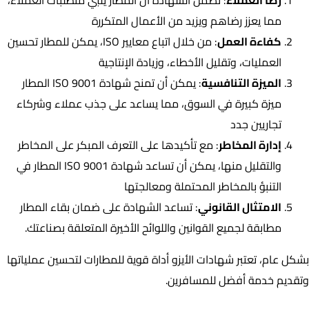
مما يعزز رضاهم ويزيد من الأعمال المتكررة
كفاءة العمل
: من خلال اتباع معايير ISO، يمكن للمطار تحسين
العمليات، وتقليل الأخطاء، وزيادة الإنتاجية
الميزة التنافسية
: يمكن أن تمنح شهادة ISO 9001 المطار
ميزة كبيرة في السوق، مما يساعد على جذب عملاء وشركاء
تجاريين جدد
إدارة المخاطر
: مع تأكيدها على التعرف المبكر على المخاطر
والتقليل منها، يمكن أن تساعد شهادة ISO 9001 المطار في
التنبؤ بالمخاطر المحتملة ومعالجتها
الامتثال القانوني
: تساعد الشهادة على ضمان بقاء المطار
مطابقة لجميع القوانين واللوائح الأخيرة المتعلقة بصناعتك.
بشكل عام، تعتبر شهادات الأيزو أداة قوية للمطارات لتحسين عملياتها
وتقديم خدمة أفضل للمسافرين.