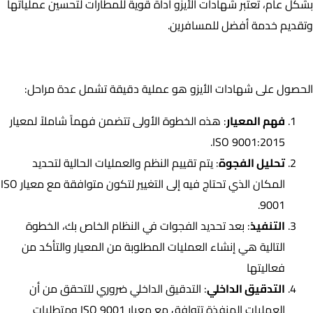
بشكل عام، تعتبر شهادات الأيزو أداة قوية للمطارات لتحسين عملياتها
وتقديم خدمة أفضل للمسافرين.
كيف يتم حصول المطارات على شهادات الأيزو؟
الحصول على شهادات الأيزو هو عملية دقيقة تشمل عدة مراحل:
فهم المعيار
: هذه الخطوة الأولى تتضمن فهماً شاملاً لمعيار
ISO 9001:2015.
تحليل الفجوة
: يتم تقييم النظم والعمليات الحالية لتحديد
المكان الذي تحتاج فيه إلى التغيير لتكون متوافقة مع معيار ISO
9001.
التنفيذ
: بعد تحديد الفجوات في النظام الخاص بك، الخطوة
التالية هي إنشاء العمليات المطلوبة من المعيار والتأكد من
فعاليتها
التدقيق الداخلي
: التدقيق الداخلي ضروري للتحقق من أن
العمليات المنفذة تتوافق مع معيار ISO 9001 ومتطلبات