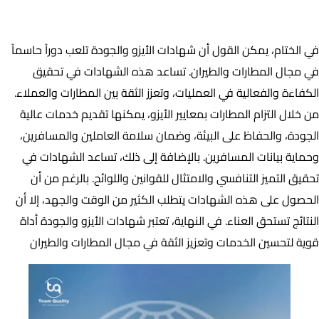
خاتمه
في الختام، يمكن القول أن شهادات الأيزو والجودة تلعب دوراً حاسماً
في مجال المطارات والطيران. تساعد هذه الشهادات في تحقيق
الكفاءة والفعالية في العمليات، وتعزز الثقة بين المطارات والعملاء.
من خلال التزام المطارات بمعايير الأيزو، يمكنها تقديم خدمات عالية
الجودة، والحفاظ على البيئة، وضمان سلامة العاملين والمسافرين،
وحماية بيانات المسافرين. بالإضافة إلى ذلك، تساعد الشهادات في
تحقيق التميز التنافسي والامتثال للقوانين واللوائح. بالرغم من أن
الحصول على هذه الشهادات يتطلب الكثير من الوقت والجهد، إلا أن
النتائج تستحق العناء. في النهاية، تعتبر شهادات الأيزو والجودة أداة
قوية لتحسين الخدمات وتعزيز الثقة في مجال المطارات والطيران