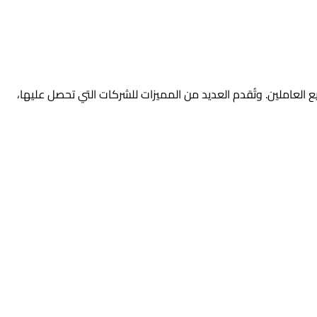
ية لجميع العاملين. وتُقدم العديد من المميزات للشركات التي تحصل عليها،