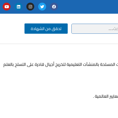
تحقق من الشهادة
اً لاهتمام القيادة العامة للقوات المسلحة بالمنشآت التعليمية لتخريج أجيال قادرة على التسلح بالعلم
ير العالمية .