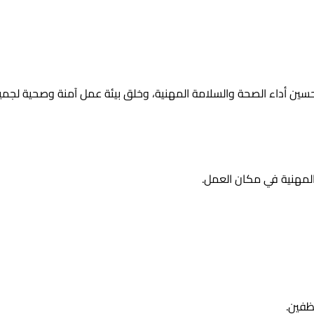
اعد المنظمات على تحسين أداء الصحة والسلامة المهنية، وخلق بيئة عمل آمنة وصح
المهنية في مكان العمل.
ظفين.