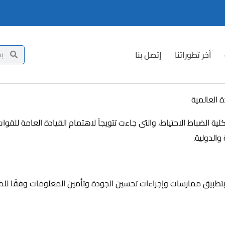
أخر تطوراتنا
إتصل بنا
 العالمية
مت القوات المسلحة احتفالية لتسليم شهادات الاعتماد الدولية ISO كلية الضباط الاحتياط، والتى جاءت تتويج
والدولية.
بتطبيق ممارسات وإجراءات تحسين الجودة وتأمين المعلومات وفقًا للمعاي