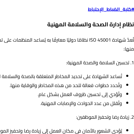
#كلية_الضباط_الإحتياط
– أهمية الحصول على على شهادة ISO 45001 :
نظام إدارة الصحة والسلامة المهنية
تُعدّ شهادة ISO 45001 نظامًا دوليًا معترفًا به يُس
منها:
1. تحسين السلامة والصحة المهنية:
تُساعد الشهادة على تحديد المخاطر المتعلقة بالصحة والسلامة 
وتُحدد خطوات فعالة للحد من هذه المخاطر والوقاية منها.
وتُؤدي إلى تحسين ظروف العمل بشكل عام.
وتُقلل من عدد الحوادث والإصابات المهنية.
2. زيادة رضا وتحفيز الموظفين:
يُؤدي الشعور بالأمان في مكان العمل إلى زيادة رضا وتحفيز المو