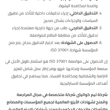
واضحة لمكافحة الرشوة.
التدقيق الداخلي:
إجراء تدقيقات داخلية للتأكد من تطبيق
السياسات والإجراءات بشكل صحيح.
التدقيق الخارجي:
طلب من جهة خارجية معتمدة إجراء
تدقيق للتأكد من مطابقة النظام للمواصفة.
الحصول على الشهادة:
بعد اجتياز التدقيق بنجاح، يتم منح
المؤسسة شهادة ISO 37001.
إن الحصول على مواصفة ISO 37001 هو استثمار طويل الأجل في
سمعة المؤسسة ونجاحها. فهو يوفر إطار عمل شامل لتعزيز
النزاهة والشفافية ومكافحة الفساد، مما يساهم في تحقيق
أهداف المؤسسة الاستراتيجية.
شركة تيم كواليتي شركة متخصصة في مجال المراجعة
والمنح لشهادات الأيزو العالمية لجميع المؤسسات والمصانع
والشركات والجهات الحكومية ومنح شهادات الايزو العالمية