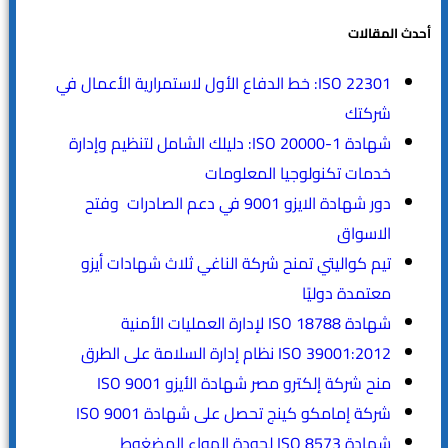
أحدث المقالات
ISO 22301: خط الدفاع الأول لاستمرارية الأعمال في
شركتك
شهادة ISO 20000-1: دليلك الشامل لتنظيم وإدارة
خدمات تكنولوجيا المعلومات
دور شهادة الايزو 9001 في دعم الصادرات وفتح
الاسواق
تيم كواليتي تمنح شركة الناغي ثلاث شهادات أيزو
معتمدة دوليًا
شهادة ISO 18788 لإدارة العمليات الأمنية
ISO 39001:2012 نظام إدارة السلامة على الطرق
منح شركة إلكترو مصر شهادة الأيزو ISO 9001
شركة إمامكو كينج تحصل على شهادة ISO 9001
شهادة ISO 8573 لجودة الهواء المضغوط