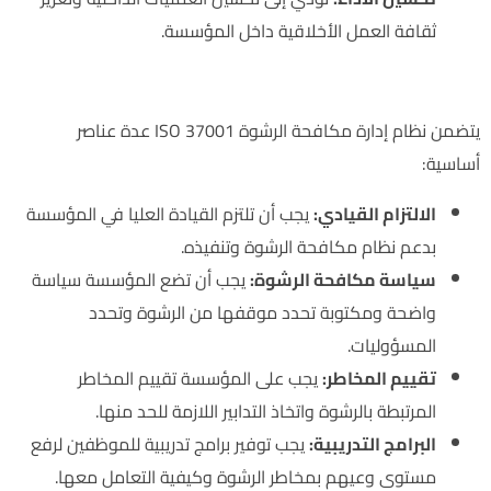
ثقافة العمل الأخلاقية داخل المؤسسة.
مكونات نظام إدارة مكافحة الرشوة ISO 37001
يتضمن نظام إدارة مكافحة الرشوة ISO 37001 عدة عناصر
أساسية:
الالتزام القيادي:
يجب أن تلتزم القيادة العليا في المؤسسة
بدعم نظام مكافحة الرشوة وتنفيذه.
سياسة مكافحة الرشوة:
يجب أن تضع المؤسسة سياسة
واضحة ومكتوبة تحدد موقفها من الرشوة وتحدد
المسؤوليات.
تقييم المخاطر:
يجب على المؤسسة تقييم المخاطر
المرتبطة بالرشوة واتخاذ التدابير اللازمة للحد منها.
البرامج التدريبية:
يجب توفير برامج تدريبية للموظفين لرفع
مستوى وعيهم بمخاطر الرشوة وكيفية التعامل معها.