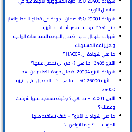
شهادة ISO 20400: إدارة المسؤولية الاجتماعية في
سلاسل التوريد
شهادة ISO 29001: ضمان الجودة في قطاع النفط والغاز
منح شركة فيكسد مصر شهادات الأيزو
شهادة جلوبال جاب : ضمان الجودة للممارسات الزراعية
وتعزيز ثقة المستهلك
ما هي شهادة ال HACCP ؟
الأيزو 13485 ما هي ؟- من اين تحصل عليها؟
شهادة الأيزو 29994: ضمان جودة التعليم عن بعد
الأيزو ISO 26000 – ما هي ؟ – الحصول على الايزو
26000
الأيزو 55001 – ما هي ؟ وكيف تستفيد منها شركتك
وعملك ؟
ما هي شهادات الأيزو؟ – كيف تستفيد منها
المؤسسات؟ و ما انواعها ؟