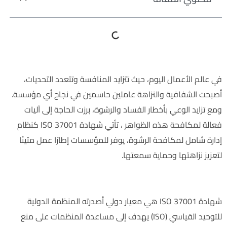
في عالم الأعمال اليوم، حيث تتزايد المنافسة وتتعدد التحديات،
أصبحت الشفافية والنزاهة عاملين حاسمين في نجاح أي مؤسسة.
ومع تزايد الوعي بأخطار الفساد والرشوة، برزت الحاجة إلى آليات
فعالة لمكافحة هذه الظواهر ، تأتي شهادة ISO 37001 كنظام
إدارة شامل لمكافحة الرشوة، يوفر للمؤسسات إطارًا عمل متينًا
لتعزيز نزاهتها وحماية سمعتها.
ما هي شهادة ISO 37001؟
شهادة ISO 37001 هي معيار دولي أصدرته المنظمة الدولية
للتوحيد القياسي (ISO) يهدف إلى مساعدة المنظمات على منع