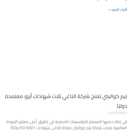
أقراء المزيد »
تيم كواليتي تمنح شركة الناغي ثلاث شهادات أيزو معتمدة
دوليًا
21/12/2025
في إطار دعمها المستمر للمؤسسات المصرية في تطبيق أعلى معايير الجودة
العالمية، منحت شركة تيم كواليتي شركة الناغي شهادات ISO 9001 وISO