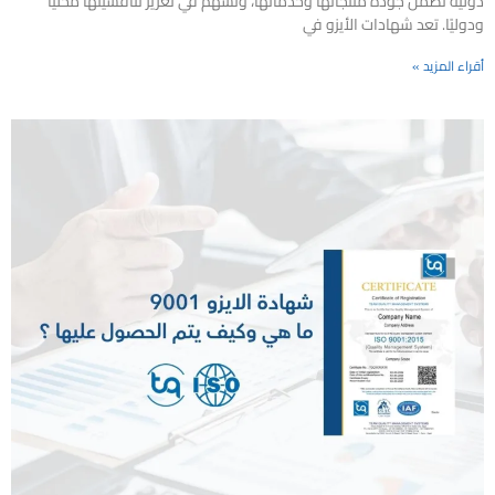
دولية تضمن جودة منتجاتها وخدماتها، وتُسهم في تعزيز تنافسيتها محليًا
ودوليًا. تعد شهادات الأيزو في
أقراء المزيد »