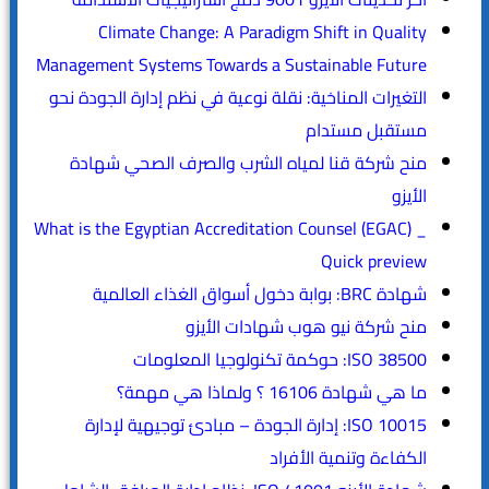
Climate Change: A Paradigm Shift in Quality
Management Systems Towards a Sustainable Future
التغيرات المناخية: نقلة نوعية في نظم إدارة الجودة نحو
مستقبل مستدام
منح شركة قنا لمياه الشرب والصرف الصحي شهادة
الأيزو
What is the Egyptian Accreditation Counsel (EGAC) _
Quick preview
شهادة BRC: بوابة دخول أسواق الغذاء العالمية
منح شركة نيو هوب شهادات الأيزو
ISO 38500: حوكمة تكنولوجيا المعلومات
ما هي شهادة 16106 ؟ ولماذا هي مهمة؟
ISO 10015: إدارة الجودة – مبادئ توجيهية لإدارة
الكفاءة وتنمية الأفراد