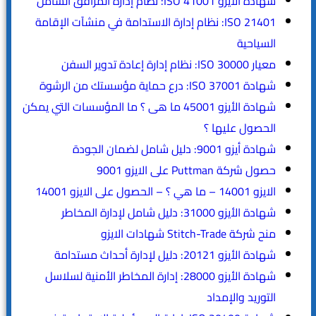
شهادة الأيزو ISO 41001: نظام إدارة المرافق الشامل
ISO 21401: نظام إدارة الاستدامة في منشآت الإقامة
السياحية
معيار ISO 30000: نظام إدارة إعادة تدوير السفن
شهادة ISO 37001: درع حماية مؤسستك من الرشوة
شهادة الأيزو 45001 ما هى ؟ ما المؤسسات التي يمكن
الحصول عليها ؟
شهادة أيزو 9001: دليل شامل لضمان الجودة
حصول شركة Puttman على الايزو 9001
الايزو 14001 – ما هي ؟ – الحصول على الايزو 14001
شهادة الأيزو 31000: دليل شامل لإدارة المخاطر
منح شركة Stitch-Trade شهادات الايزو
شهادة الأيزو 20121: دليل لإدارة أحداث مستدامة
شهادة الأيزو 28000: إدارة المخاطر الأمنية لسلاسل
التوريد والإمداد