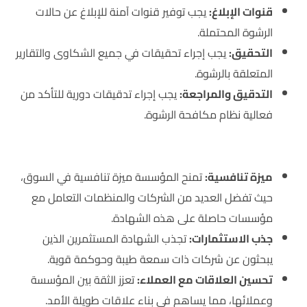
قنوات الإبلاغ:
يجب توفير قنوات آمنة للإبلاغ عن حالات
الرشوة المحتملة.
التحقيق:
يجب إجراء تحقيقات في جميع الشكاوى والتقارير
المتعلقة بالرشوة.
التدقيق والمراجعة:
يجب إجراء تدقيقات دورية للتأكد من
فعالية نظام مكافحة الرشوة.
فوائد الحصول على شهادة ISO 37001
ميزة تنافسية:
تمنح المؤسسة ميزة تنافسية في السوق،
حيث تفضل العديد من الشركات والمنظمات التعامل مع
مؤسسات حاصلة على هذه الشهادة.
جذب الاستثمارات:
تجذب الشهادة المستثمرين الذين
يبحثون عن شركات ذات سمعة طيبة وحوكمة قوية.
تحسين العلاقات مع العملاء:
تعزز الثقة بين المؤسسة
وعملائها، مما يساهم في بناء علاقات طويلة الأمد.