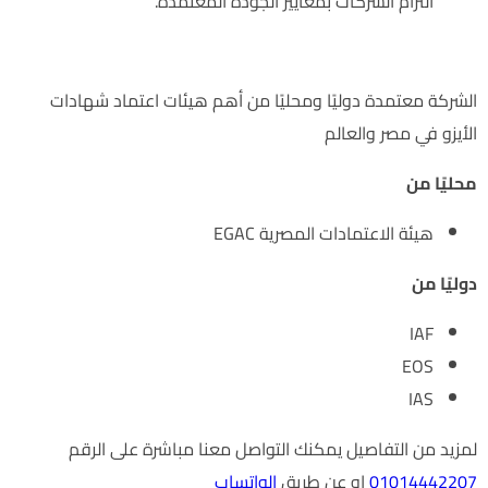
التزام الشركات بمعايير الجودة المُعتمدة.
اعتمادات الشركة
الشركة معتمدة دوليًا ومحليًا من أهم هيئات اعتماد شهادات
الأيزو في مصر والعالم
محليًا من
هيئة الاعتمادات المصرية EGAC
دوليًا من
IAF
EOS
IAS
لمزيد من التفاصيل يمكنك التواصل معنا مباشرة على الرقم
01014442207
او عن طريق
الواتساب