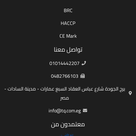
BRC
HACCP
CE Mark
تواصل معنا
01014442207
0482766103
برج الجودة شارع عباس العقاد السبع عمارات - مدينة السادات -
مصر
info@tq.com.eg
معتمدون من