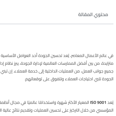
محتوي المقالة
في عالم الأعمال المعاصر، يُعد تحسين الجودة أحد العوامل الأساسية ا
جميع جوانب العمل، من العمليات الداخلية إلى خدمة العملاء. إن تبن
الجودة تلبي احتياجات العملاء وتتفوق على توقعاتهم.
ما هو نظام إدارة الجودة في أيزو 9001؟
يُعد
ISO 9001
المعيار الأكثر شهرة واستخدامًا عالميًا في مجال أنظمة إد
المؤسسي من خلال التركيز على تحسين العمليات وتقديم نتائج عالية ال