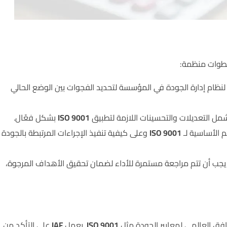
طوات منظمة:
ي لنظام إدارة الجودة في المؤسسة لتحديد الفجوات بين الوضع الحالي
تشمل التعديلات والتحسينات اللازمة لتطبيق
ISO 9001
بشكل فعّال.
 الأساسية لـ
ISO 9001
وعلى كيفية تنفيذ الإجراءات المرتبطة بالجودة
، يجب أن تتم مراجعة مستمرة للأداء لضمان تحقيق الأهداف المرجوة،
افق العالمي لمعايير الجودة مثل
ISO 9001
. يعمل
IAF
على التأكد من