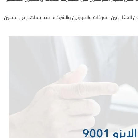
عاون الفعّال بين الشركات والموردين والشركاء، مما يساهم في تحسين