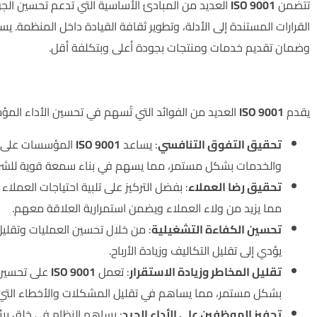
تتضمن
ISO 9001
العديد من المبادئ الأساسية التي تدعم تحسين الجو
القرارات المستندة إلى الأدلة، وتطوير ثقافة القيادة داخل المنظمة.
وضمان تقديم خدمات ومنتجات بجودة أعلى وبتكلفة أقل.
فوائد نظام إدارة الجودة أيزو 9001:
يقدم
ISO 9001
العديد من الفوائد التي تُسهم في تحسين الأداء المؤس
تحقيق التفوق التنافسي
: يساعد
ISO 9001
المؤسسات على ا
والخدمات بشكل مستمر، مما يسهم في بناء سمعة قوية للشر
تحقيق رضا العملاء
: بفضل التركيز على تلبية احتياجات العملا
مما يزيد من ولاء العملاء ويضمن استمرارية العلاقة معهم.
تحسين الكفاءة التشغيلية
: من خلال تحسين العمليات وتقليل
يؤدي إلى تقليل التكاليف وزيادة الأرباح.
تقليل المخاطر وزيادة الاستقرار
: تعمل
ISO 9001
على تحسين ا
بشكل مستمر، مما يساهم في تقليل المشكلات والأخطاء التي قد ت
تحفيز الموظفين على الأداء الجيد
: يساهم النظام في خلق بي