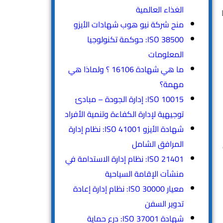
الغذاء العالمية
منح شركة نيو هوب شهادات الأيزو
ISO 38500: حوكمة تكنولوجيا
المعلومات
ما هي شهادة 16106 ؟ ولماذا هي
مهمة؟
ISO 10015: إدارة الجودة – مبادئ
توجيهية لإدارة الكفاءة وتنمية الأفراد
شهادة الأيزو ISO 41001: نظام إدارة
المرافق الشامل
ت
ISO 21401: نظام إدارة الاستدامة في
منشآت الإقامة السياحية
معيار ISO 30000: نظام إدارة إعادة
تدوير السفن
شهادة ISO 37001: درع حماية