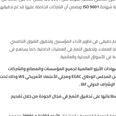
قية شهادة
ISO 9001
ويضمن أن الشركات الحاصلة عليها قد تم تدقيقها
ر حقيقي في تطوير الأداء المؤسسي وتحقيق التفوق التنافسي.
العملاء، وتحقيق التميز في العمليات الداخلية. كما يساهم في
في الأسواق المحلية والعالمية.
ادات الأيزو العالمية لجميع المؤسسات والمصانع والشركات
والجهات الحكومية ومنح شهادات الأيزو العالمية وتم اعتمادها من المجلس الوطني EGAC ومجلي الأعتماد الأمريكي IAS وذلك تح
عاتها على تحقيق التميز في مجال الجودة من خلال تقديم
رة الجودة المُعتمدة عالميًا مثل
الأيزو 14001 و 29994
وغيرها .