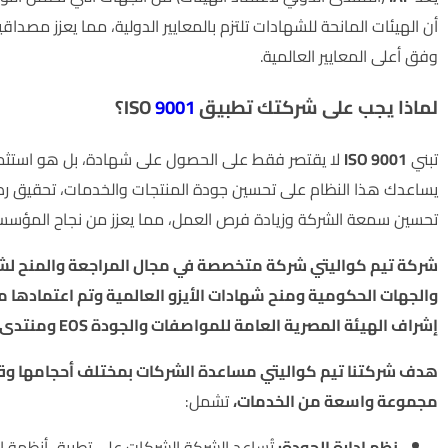
أن الهيئات المانحة للشهادات تلتزم بالمعايير الدولية، مما يعزز مصدا
وفق أعلى المعايير العالمية.
لماذا يجب على شركتك تطبيق ISO
9001
؟
تبني
ISO 9001
لا يقتصر فقط على الحصول على شهادة، بل هو استثما
يساعدك هذا النظام على تحسين جودة المنتجات والخدمات، تحقيق رضا 
تحسين سمعة الشركة وزيادة فرص العمل، مما يعزز من نجاح المؤسسة 
شركة تيم كواليتي شركة متخصصة في مجال المراجعة والمنح لشه
إشراف الهيئة المصرية العامة للمواصفات والجودة EOS ومنتدى الإشراف الدولي IAF .
هدف شركتنا تيم كواليتي مساعدة الشركات بمختلف أحجامها وقطا
مجموعة واسعة من الخدمات،
تشمل:
نظم إدارة الجودة:
تُساعد الشركة الشركات على تطبيق أنظمة إدا