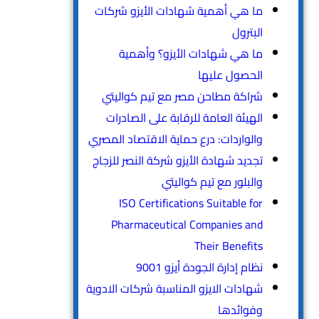
ما هي أهمية شهادات الأيزو شركات
البترول
ما هي شهادات الأيزو؟ وأهمية
الحصول عليها
شراكة مطاحن مصر مع تيم كواليتي
الهيئة العامة للرقابة على الصادرات
والواردات: درع حماية الاقتصاد المصري
تجديد شهادة الأيزو شركة النصر للزجاج
والبلور مع تيم كواليتي
ISO Certifications Suitable for
Pharmaceutical Companies and
Their Benefits
نظام إدارة الجودة أيزو 9001
شهادات الايزو المناسبة شركات الادوية
وفوائدها