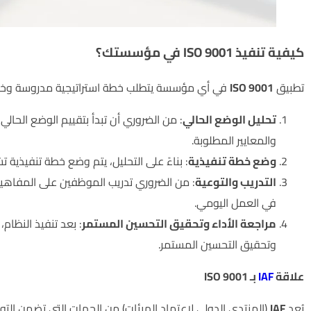
كيفية تنفيذ ISO 9001 في مؤسستك؟
تطبيق
ISO 9001
في أي مؤسسة يتطلب خطة استراتيجية مدروسة وخ
تحليل الوضع الحالي
: من الضروري أن تبدأ بتقييم الوضع الحال
والمعايير المطلوبة.
وضع خطة تنفيذية
: بناءً على التحليل، يتم وضع خطة تنفيذية 
التدريب والتوعية
: من الضروري تدريب الموظفين على المفاهيم
في العمل اليومي.
مراجعة الأداء وتحقيق التحسين المستمر
: بعد تنفيذ النظام
وتحقيق التحسين المستمر.
علاقة
IAF
بـ ISO 9001
يُعد
IAF
(المنتدى الدولي لاعتماد الهيئات) من الجهات التي تضمن التو