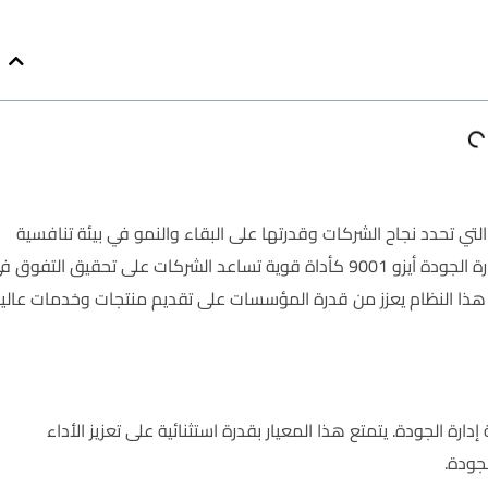
لتي تحدد نجاح الشركات وقدرتها على البقاء والنمو في بيئة تنافسية
متزايدة. من بين أفضل الممارسات العالمية لإدارة الجودة، يبرز نظام إدارة الجودة أيزو 9001 كأداة قوية تساعد الشركات على تحقيق التفو
ي هذا النظام يعزز من قدرة المؤسسات على تقديم منتجات وخدمات عالي
ارة الجودة. يتمتع هذا المعيار بقدرة استثنائية على تعزيز الأداء
جودة.