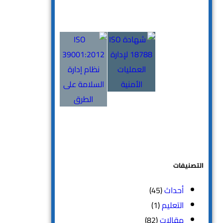
التصنيفات
أحداث
(45)
التعليم
(1)
مقالات
(82)