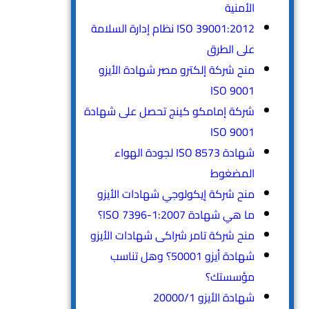
الأمنية
ISO 39001:2012 نظام إدارة السلامة
على الطرق
منح شركة إلكترو مصر شهادة الأيزو
ISO 9001
شركة إمامكو كينج تحصل على شهادة
ISO 9001
شهادة ISO 8573 لجودة الهواء
المضغوط
منح شركة إيكولوجي شهادات الأيزو
ما هي شهادة ISO 7396-1:2007؟
منح شركة تامر شراكى شهادات الأيزو
شهادة أيزو 50001؟ وهل تناسب
مؤسستك؟
شهادة الأيزو 20000/1