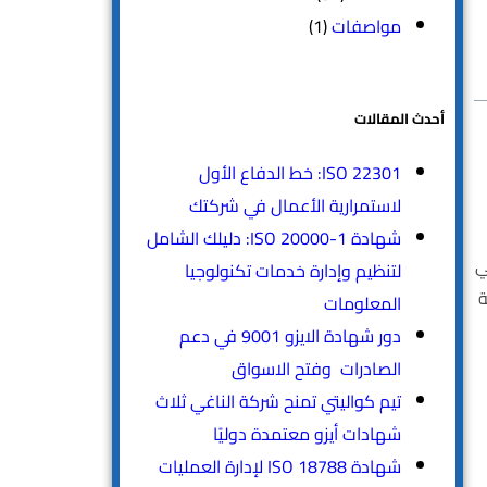
مواصفات
(1)
أحدث المقالات
ISO 22301: خط الدفاع الأول
لاستمرارية الأعمال في شركتك
شهادة ISO 20000-1: دليلك الشامل
ق في
لتنظيم وإدارة خدمات تكنولوجيا
ة
المعلومات
دور شهادة الايزو 9001 في دعم
الصادرات وفتح الاسواق
تيم كواليتي تمنح شركة الناغي ثلاث
شهادات أيزو معتمدة دوليًا
شهادة ISO 18788 لإدارة العمليات