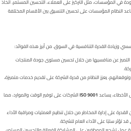
دة في المؤسسات، مثل التركيز على العملاء، التحسين المستمر، اتخاذ
 يساعد النظام المؤسسات على تحسين التنسيق بين الأقسام المختلفة
سي وزيادة القدرة التنافسية في السوق. من أبرز هذه الفوائد:
لتميز عن منافسيها من خلال تحسين مستوى جودة المنتجات
كة.
ء وتوقعاتهم، يعزز النظام من قدرة الشركة على تقديم خدمات متميزة،
 الأخطاء، يساعد
ISO 9001
الشركات على توفير الوقت والموارد، مما
لقدرة على إدارة المخاطر من خلال تنظيم العمليات ومراقبة الأداء
ؤثر سلبًا على الأداء العام للشركة.
ئة عمل تشجع الموظفين على المشاركة الفعالة والتحسين المستمر،