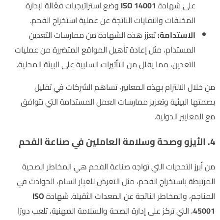
على شهادة
ISO 14001
وضع استراتيجيات فعّالة لإدارة
المخلفات والنفايات الناتجة عن عملية استخراج الفحم.
الاستدامة:
تعزز هذه الشهادة من ممارسات التعدين
المستدام، مثل إعادة تأهيل المواقع المتضررة من عمليات
التعدين، مما يقلل من التأثيرات السلبية على البيئة المحلية.
من خلال الالتزام بهذه المعايير، تساهم الشركات في تقليل
بصمتها البيئية وتعزيز ممارسات العمل المستدامة التي تتوافق
مع المعايير الدولية.
4. الأيزو وصحة وسلامة العاملين في صناعة الفحم
من أبرز التحديات التي تواجه صناعة الفحم هي المخاطر الصحية
المرتبطة باستخراج الفحم، مثل التعرض للغبار السام، الحوادث في
المناجم، والمخاطر الناتجة عن المعدات الثقيلة. شهادة
ISO
45001
، التي تركز على إدارة الصحة والسلامة المهنية، تلعب دورًا