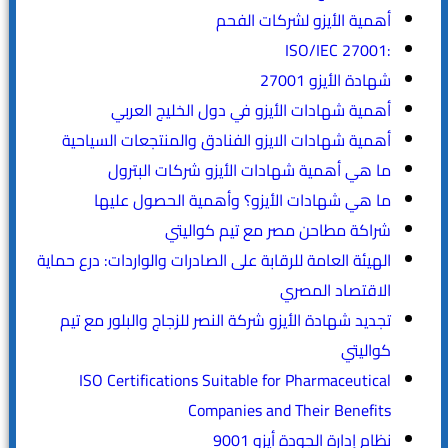
أهمية الأيزو لشركات الفحم
:ISO/IEC 27001
شهادة الأيزو 27001
أهمية شهادات الأيزو في دول الخليج العربي
أهمية شهادات الايزو الفنادق والمنتجعات السياحية
ما هي أهمية شهادات الأيزو شركات البترول
ما هي شهادات الأيزو؟ وأهمية الحصول عليها
شراكة مطاحن مصر مع تيم كواليتي
الهيئة العامة للرقابة على الصادرات والواردات: درع حماية
الاقتصاد المصري
تجديد شهادة الأيزو شركة النصر للزجاج والبلور مع تيم
كواليتي
ISO Certifications Suitable for Pharmaceutical
Companies and Their Benefits
نظام إدارة الجودة أيزو 9001