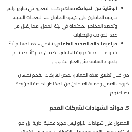
الوقاية من الحوادث:
تساهم هذه المعايير في تطوير برامج
تدريبية للعاملين على كيفية التعامل مع المعدات الثقيلة،
وتحديد المخاطر المحتملة في بيئة العمل، مما يقلل من
عدد الحوادث والإصابات.
مراقبة الحالة الصحية للعاملين:
تشمل هذه المعايير أيضًا
فحوصات صحية دورية للعاملين لضمان عدم تأثر صحتهم
بالمواد السامة مثل الغبار الكربوني.
من خلال تطبيق هذه المعايير، يمكن لشركات الفحم تحسين
ظروف العمل وحماية العاملين من المخاطر الصحية المرتبطة
بصناعتهم.
5. فوائد الشهادات لشركات الفحم
الحصول على شهادات الأيزو ليس مجرد عملية إدارية، بل هو
استثمار طويل الأمد يعود على الشركات بالعديد من الفوائد