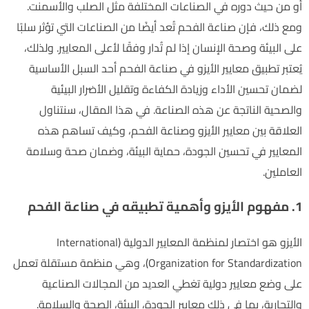
أو من حيث دوره في الصناعات المختلفة مثل الصلب والأسمنت.
ومع ذلك، فإن صناعة الفحم تُعد أيضًا من الصناعات التي تؤثر سلبًا
على البيئة وصحة الإنسان إذا لم تُدار وفقًا لأعلى المعايير. ولذلك،
يُعتبر تطبيق معايير الأيزو في صناعة الفحم أحد السبل الأساسية
لضمان تحسين الأداء وزيادة الكفاءة وتقليل الأضرار البيئية
والصحية الناتجة عن هذه الصناعة. في هذا المقال، سنتناول
العلاقة بين معايير الأيزو وصناعة الفحم، وكيف تساهم هذه
المعايير في تحسين الجودة، حماية البيئة، وضمان صحة وسلامة
العاملين.
1. مفهوم الأيزو وأهمية تطبيقه في صناعة الفحم
الأيزو هو اختصار لمنظمة المعايير الدولية (International
Organization for Standardization)، وهي منظمة مستقلة تعمل
على وضع معايير دولية تغطي العديد من المجالات الصناعية
والتجارية، بما في ذلك معايير الجودة، البيئة، الصحة والسلامة.