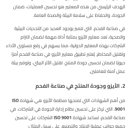
الهدف الرئيسي من هذه المعايير هو تحسين العمليات، ضمان
الجودة، والحفاظ على سلامة البيئة والصحة العامة.
في صناعة الفحم، التي تتميز بوجود العديد من التحديات البيئية
والصحية، تعد معايير الأيزو بمثابة أداة مهمة لضمان التزام
الشركات بهذه المعايير الدولية، مما يسهم في رفع مستوى الأداء
وتقليل المخاطر. يُعتبر تطبيق معايير الأيزو في صناعة الفحم أمرًا
حيويًا لضمان تحسين جودة المنتج، تقليل الأثر البيئي، وتوفير بيئة
عمل آمنة للعاملين.
2. الأيزو وجودة المنتج في صناعة الفحم
من أهم الشهادات التي تمنحها منظمة الأيزو هي شهادة
ISO
9001
، التي تركز على تحسين نظام إدارة الجودة في الشركات. في
صناعة الفحم، تساعد شهادة
ISO 9001
الشركات على تحسين
جميع جوانب عملية الإنتاج والتصنيع. على سبيل المثال: