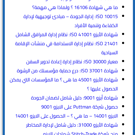
ما هي شهادة 16106 ؟ ولماذا هي مهمة؟
ISO 10015: إدارة الجودة – مبادئ توجيهية لإدارة
الكفاءة وتنمية الأفراد
شهادة الأيزو ISO 41001: نظام إدارة المرافق الشامل
ISO 21401: نظام إدارة الاستدامة في منشآت الإقامة
السياحية
معيار ISO 30000: نظام إدارة إعادة تدوير السفن
شهادة ISO 37001: درع حماية مؤسستك من الرشوة
شهادة الأيزو 45001 ما هى ؟ ما المؤسسات التي يمكن
الحصول عليها ؟
شهادة أيزو 9001: دليل شامل لضمان الجودة
حصول شركة Puttman على الايزو 9001
الايزو 14001 – ما هي ؟ – الحصول على الايزو 14001
شهادة الأيزو 31000: دليل شامل لإدارة المخاطر
منح شركة Stitch-Trade شهادات الايزو