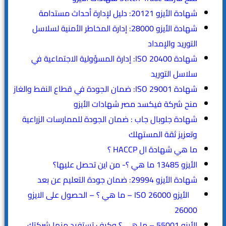
شهادة الأيزو 20121: دليل لإدارة أحداث مستدامة
شهادة الأيزو 28000: إدارة المخاطر الأمنية لسلاسل
التوريد والإمداد
شهادة ISO 20400: إدارة المسؤولية الاجتماعية في
سلاسل التوريد
شهادة ISO 29001: ضمان الجودة في قطاع النفط والغاز
منح شركة فيكسد مصر شهادات الأيزو
شهادة جلوبال جاب : ضمان الجودة للممارسات الزراعية
وتعزيز ثقة المستهلك
ما هي شهادة ال HACCP ؟
الأيزو 13485 ما هي ؟- من اين تحصل عليها؟
شهادة الأيزو 29994: ضمان جودة التعليم عن بعد
الأيزو ISO 26000 – ما هي ؟ – الحصول على الايزو
26000
الأيزو 55001 – ما هي ؟ وكيف تستفيد منها شركتك