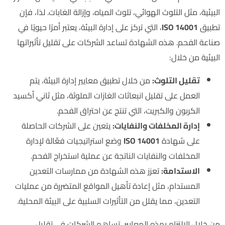
البيئية، مثل التلوث الهوائي، تلوث المياه، وإزالة الغابات. لذا، فإن
تطبيق
ISO 14001
، التي تركز على إدارة البيئة، يعتبر أمرًا حيويًا في
صناعة الفحم. هذه الشهادة تساعد الشركات على تقليل تأثيراتها
البيئية من خلال:
تقليل التلوث:
من خلال تطبيق معايير إدارة البيئة، يتم
العمل على تقليل انبعاثات الغازات الملوثة، مثل ثاني أكسيد
الكربون والكبريت، التي تنتج عن احتراق الفحم.
إدارة المخلفات والنفايات:
يتعين على الشركات الحاصلة
على شهادة
ISO 14001
وضع استراتيجيات فعّالة لإدارة
المخلفات والنفايات الناتجة عن عملية استخراج الفحم.
الاستدامة:
تعزز هذه الشهادة من ممارسات التعدين
المستدام، مثل إعادة تأهيل المواقع المتضررة من عمليات
التعدين، مما يقلل من التأثيرات السلبية على البيئة المحلية.
من خلال الالتزام بهذه المعايير، تساهم الشركات في تقليل