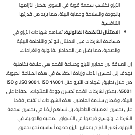
الأيزو تكتسب سمعة قوية في السوق بفضل التزامها
بالجودة والسلامة وحماية البيئة، مما يزيد من قدرتها
التنافسية.
الامتثال للأنظمة القانونية:
تساهم شهادات الأيزو في
مساعدة الشركات على الامتثال للوائح والأنظمة البيئية
والصحية، مما يقلل من المخاطر القانونية والغرامات.
إن العلاقة بين معايير الأيزو وصناعة الفحم هي علاقة تكاملية
تهدف إلى تحسين الأداء وزيادة الكفاءة في هذه الصناعة الحيوية.
من خلال تطبيق شهادات الأيزو مثل
ISO 14001
،
ISO 9001
، و
ISO
45001
، يمكن لشركات الفحم تحسين جودة المنتجات، الحفاظ على
البيئة، وضمان سلامة العاملين. هذه الشهادات لا تقتصر فقط
على تحسين العمليات الداخلية، بل تساهم أيضًا في تحسين سمعة
الشركات، وتوسيع فرصها في الأسواق المحلية والدولية. في
النهاية، يُعتبر الالتزام بمعايير الأيزو خطوة أساسية نحو تحقيق