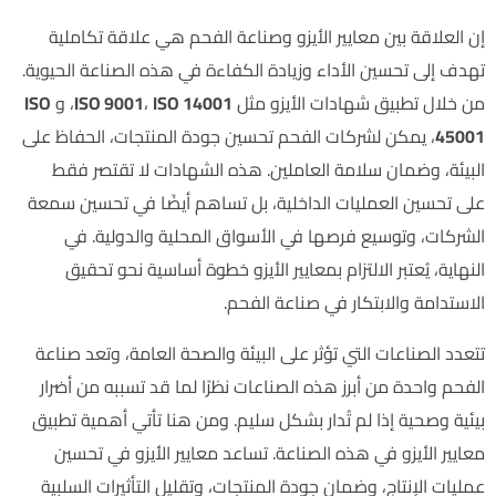
إن العلاقة بين معايير الأيزو وصناعة الفحم هي علاقة تكاملية
تهدف إلى تحسين الأداء وزيادة الكفاءة في هذه الصناعة الحيوية.
من خلال تطبيق شهادات الأيزو مثل
ISO 14001
،
ISO 9001
، و
ISO
45001
، يمكن لشركات الفحم تحسين جودة المنتجات، الحفاظ على
البيئة، وضمان سلامة العاملين. هذه الشهادات لا تقتصر فقط
على تحسين العمليات الداخلية، بل تساهم أيضًا في تحسين سمعة
الشركات، وتوسيع فرصها في الأسواق المحلية والدولية. في
النهاية، يُعتبر الالتزام بمعايير الأيزو خطوة أساسية نحو تحقيق
الاستدامة والابتكار في صناعة الفحم.
تتعدد الصناعات التي تؤثر على البيئة والصحة العامة، وتعد صناعة
الفحم واحدة من أبرز هذه الصناعات نظرًا لما قد تسببه من أضرار
بيئية وصحية إذا لم تُدار بشكل سليم. ومن هنا تأتي أهمية تطبيق
معايير الأيزو في هذه الصناعة. تساعد معايير الأيزو في تحسين
عمليات الإنتاج، وضمان جودة المنتجات، وتقليل التأثيرات السلبية