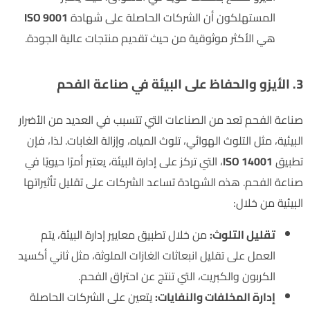
المستهلكون أن الشركات الحاصلة على شهادة
ISO 9001
هي الأكثر موثوقية من حيث تقديم منتجات عالية الجودة.
3. الأيزو والحفاظ على البيئة في صناعة الفحم
صناعة الفحم تعد من الصناعات التي تتسبب في العديد من الأضرار
البيئية، مثل التلوث الهوائي، تلوث المياه، وإزالة الغابات. لذا، فإن
تطبيق
ISO 14001
، التي تركز على إدارة البيئة، يعتبر أمرًا حيويًا في
صناعة الفحم. هذه الشهادة تساعد الشركات على تقليل تأثيراتها
البيئية من خلال:
تقليل التلوث:
من خلال تطبيق معايير إدارة البيئة، يتم
العمل على تقليل انبعاثات الغازات الملوثة، مثل ثاني أكسيد
الكربون والكبريت، التي تنتج عن احتراق الفحم.
إدارة المخلفات والنفايات:
يتعين على الشركات الحاصلة