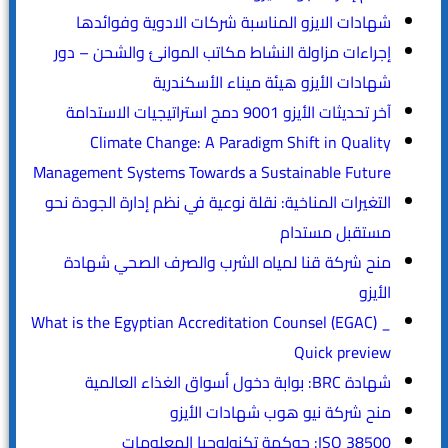
شهادات الايزو المناسبة شركات الادوية وفوائدها
إجراءات مزاولة النشاط مكاتب الموانئ والشحن – دور
شهادات الأيزو هيئة ميناء الأسكندرية
آخر تحديثات الأيزو 9001 دمج استراتيجيات الاستدامة
Climate Change: A Paradigm Shift in Quality
Management Systems Towards a Sustainable Future
التغيرات المناخية: نقلة نوعية في نظم إدارة الجودة نحو
مستقبل مستدام
منح شركة قنا لمياه الشرب والصرف الصحي شهادة
الأيزو
What is the Egyptian Accreditation Counsel (EGAC) _
Quick preview
شهادة BRC: بوابة دخول أسواق الغذاء العالمية
منح شركة نيو هوب شهادات الأيزو
ISO 38500: حوكمة تكنولوجيا المعلومات