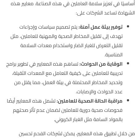
أساسيًا في تعزيز سلامة العاملين في هذه الصناعة. معايير هذه
الشهادة تساعد الشركات على:
توفير بيئة عمل آمنة:
يتم تصميم سياسات وإجراءات
تهدف إلى تقليل المخاطر الصحية والمهنية للعاملين، مثل
تقليل التعرض للغبار الضار واستخدام معدات السلامة
المناسبة.
الوقاية من الحوادث:
تساهم هذه المعايير في تطوير برامج
تدريبية للعاملين على كيفية التعامل مع المعدات الثقيلة،
وتحديد المخاطر المحتملة في بيئة العمل، مما يقلل من
عدد الحوادث والإصابات.
مراقبة الحالة الصحية للعاملين:
تشمل هذه المعايير أيضًا
فحوصات صحية دورية للعاملين لضمان عدم تأثر صحتهم
بالمواد السامة مثل الغبار الكربوني.
من خلال تطبيق هذه المعايير، يمكن لشركات الفحم تحسين